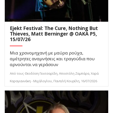
Ejekt Festival: The Cure, Nothing But
Thieves, Matt Berninger @ ΟΑΚΑ P5,
15/07/26
Μια χρονομηχανή με μαύρα ρούχα,
αμέτρητες αναμνήσεις και τραγούδια που
αρνούνται να γεράσουν
Από τους Θεοδόση Γενιτσαρίδη, Αποστόλη Ζαμπάρα, Χαρά
Καραγιαννάκη - Μιχάλογλου, Παντελή Κουρέλη, 16/07/2026