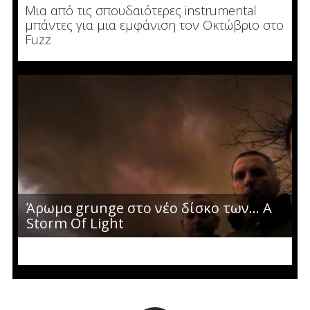
Μια από τις σπουδαιότερες instrumental
μπάντες για μια εμφάνιση τον Οκτώβριο στο
Fuzz
Άρωμα grunge στο νέο δίσκο των... A
Storm Of Light