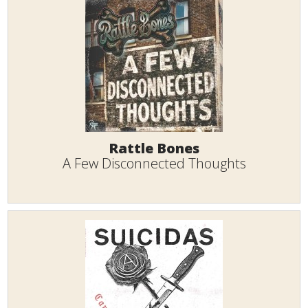
Rattle Bones
A Few Disconnected Thoughts