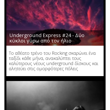
Underground Express #24 - Δύο
κύκλοι γύρω από τον ήλιο
Το αθέατο τρένο του Rocking σκαρώνει ένα
ταξίδι κάθε μήνα, ανακαλύπτει τους
καλύτερους νέους underground δίσκους και
αλητεύει στις ομορφότερες πόλεις