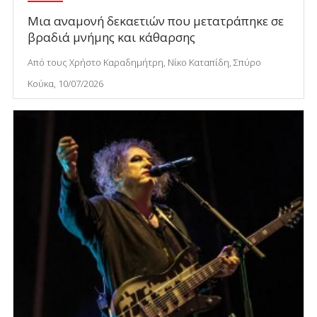
Μια αναμονή δεκαετιών που μετατράπηκε σε
βραδιά μνήμης και κάθαρσης
Από τους Χρήστο Καραδημήτρη, Νίκο Καταπίδη, Σπύρο
Κούκα, 10/07/2026