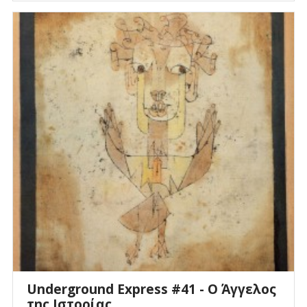
Underground Express #41 - Ο Άγγελος
της Ιστορίας