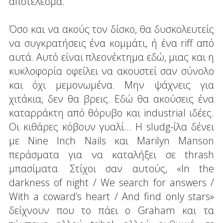
αποτέλεσμα.
Όσο και να ακούς τον δίσκο, θα δυσκολευτείς
να συγκρατήσεις ένα κομμάτι, ή ένα riff από
αυτά. Αυτό είναι πλεονέκτημα εδώ, μιας και η
κυκλοφορία οφείλει να ακουστεί σαν σύνολο
και όχι μεμονωμένα. Μην ψάχνεις για
χιτάκια, δεν θα βρεις. Εδώ θα ακούσεις ένα
καταρράκτη από θόρυβο και industrial ιδέες.
Οι κιθάρες κόβουν γυαλί... Η sludg-ίλα δένει
με Nine Inch Nails και Marilyn Manson
περάσματα για να καταλήξει σε thrash
μπασίματα. Στίχοι σαν αυτούς, «In the
darkness of night / We search for answers /
With a coward’s heart / And find only stars»
δείχνουν που το πάει ο Graham και τα