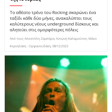
Το αθέατο τρένο του Rocking σκαρώνει ένα
ταξίδι κάθε δύο μήνες, ανακαλύπτει τους
καλύτερους νέους underground δίσκους και
αλητεύει στις ομορφότερες πόλεις
Από τους Αποστόλη Ζαμπάρα, Αντώνη Καλαμούτσο, Μάνο
Κορνηλάκη - Ορφανουδάκη, 08/12/2023