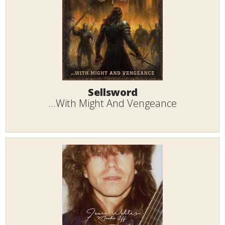
Sellsword
...With Might And Vengeance