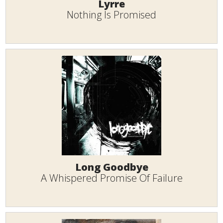
Lyrre
Nothing Is Promised
Long Goodbye
A Whispered Promise Of Failure