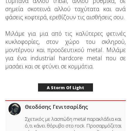
τύμπανα αλλού tribal, αλλού ρυθμικά, σε
σημεία σκοτεινά αλλού ταχύτατα και ανά
φάσεις κοφτερά, ερεθίζουν τις αισθήσεις σου.
Μιλάμε για μια από τις καλύτερες φετινές
κυκλοφορίες, στον χώρο του σκληρού,
μοντέρνου και προοδευτικού metal. Μιλάμε
για ένα industrial hardcore metal που σε
μασάει και σε φτύνει σε κομμάτια.
A Storm Of Light
Θεοδόσης Γενιτσαρίδης
Σχετικός με λασπώδη metal παρακλάδια και
ό,τι κάνει θόρυβο στο rock. Προσαρμόζεται