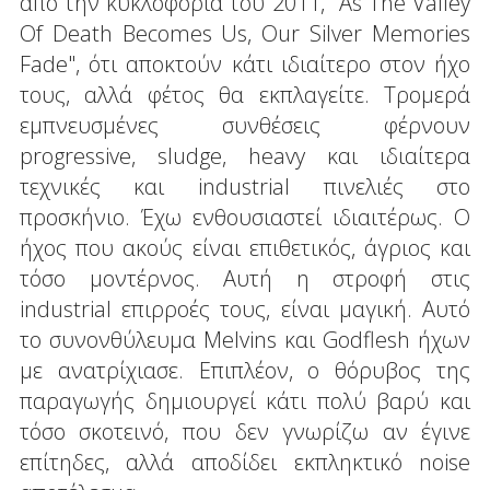
από την κυκλοφορία του 2011, "As The Valley
Of Death Becomes Us, Our Silver Memories
Fade", ότι αποκτούν κάτι ιδιαίτερο στον ήχο
τους, αλλά φέτος θα εκπλαγείτε. Τρομερά
εμπνευσμένες συνθέσεις φέρνουν
progressive, sludge, heavy και ιδιαίτερα
τεχνικές και industrial πινελιές στο
προσκήνιο. Έχω ενθουσιαστεί ιδιαιτέρως. Ο
ήχος που ακούς είναι επιθετικός, άγριος και
τόσο μοντέρνος. Αυτή η στροφή στις
industrial επιρροές τους, είναι μαγική. Αυτό
το συνονθύλευμα Melvins και Godflesh ήχων
με ανατρίχιασε. Επιπλέον, ο θόρυβος της
παραγωγής δημιουργεί κάτι πολύ βαρύ και
τόσο σκοτεινό, που δεν γνωρίζω αν έγινε
επίτηδες, αλλά αποδίδει εκπληκτικό noise