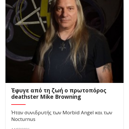
Έφυγε από τη ζωή ο πρωτοπόρος
deathster Mike Browning
Ήταν συνιδρυτής των Morbid Angel και των
Nocturnus