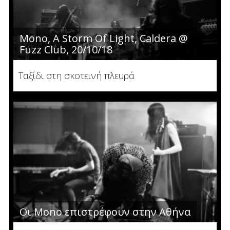
Mono, A Storm Of Light, Caldera @
Fuzz Club, 20/10/18
Ταξίδι στη σκοτεινή πλευρά
Οι Mono επιστρέφουν στην Αθήνα