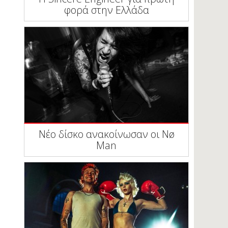
φορά στην Ελλάδα
Νέο δίσκο ανακοίνωσαν οι Nø
Man