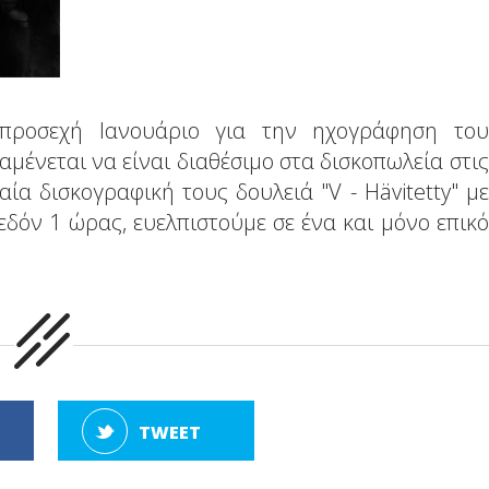
προσεχή Ιανουάριο για την ηχογράφηση του
ναμένεται να είναι διαθέσιμο στα δισκοπωλεία στις
αία δισκογραφική τους δουλειά "V - Hävitetty" με
εδόν 1 ώρας, ευελπιστούμε σε ένα και μόνο επικό
TWEET