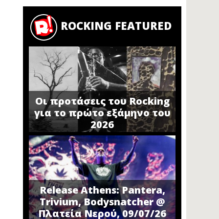
ROCKING FEATURED
Οι προτάσεις του Rocking
για το πρώτο εξάμηνο του
2026
Release Athens: Pantera,
Trivium, Bodysnatcher @
Πλατεία Νερού, 09/07/26