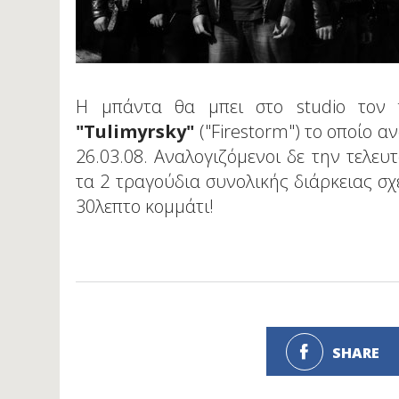
Η μπάντα θα μπει στο studio τον 
"Tulimyrsky"
("Firestorm") το οποίο α
26.03.08. Αναλογιζόμενοι δε την τελευτ
τα 2 τραγούδια συνολικής διάρκειας σχ
30λεπτο κομμάτι!
SHARE