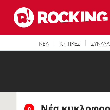
ΝΕΑ
ΚΡΙΤΙΚΕΣ
ΣΥΝΑΥΛ
Νέα κυκλοφορ
0