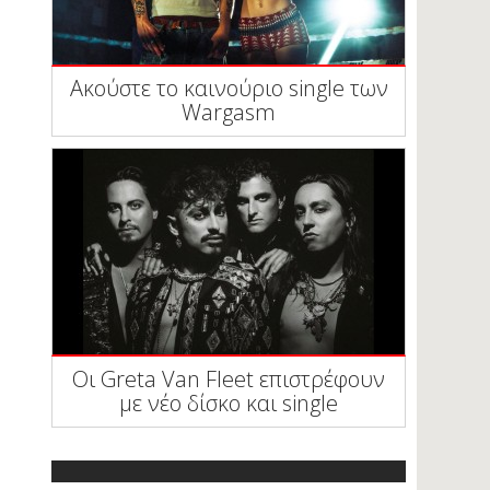
Ακούστε το καινούριο single των
Wargasm
Οι Greta Van Fleet επιστρέφουν
με νέο δίσκο και single