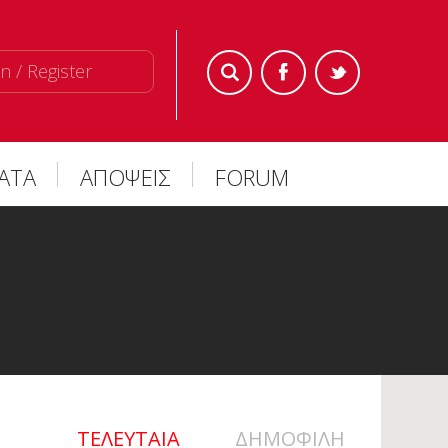
n / Register
ΜΑΤΑ
ΑΠΟΨΕΙΣ
FORUM
ΤΕΛΕΥΤΑΙΑ
ΔΗΜΟΦΙΛΗ