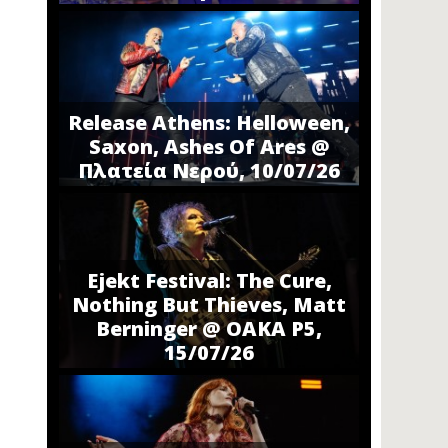
Release Athens: Helloween,
Saxon, Ashes Of Ares @
Πλατεία Νερού, 10/07/26
Ejekt Festival: The Cure,
Nothing But Thieves, Matt
Berninger @ ΟΑΚΑ P5,
15/07/26