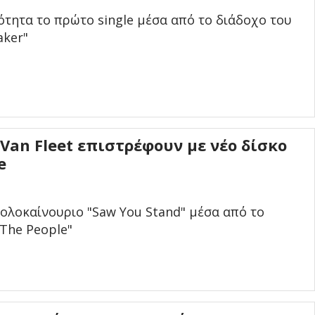
ότητα το πρώτο single μέσα από το διάδοχο του
aker"
 Van Fleet επιστρέφουν με νέο δίσκο
e
 ολοκαίνουριο "Saw You Stand" μέσα από το
 The People"