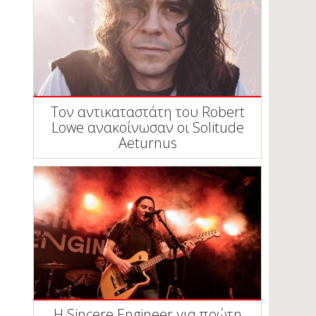
Τον αντικαταστάτη του Robert
Lowe ανακοίνωσαν οι Solitude
Aeturnus
Η Sincere Engineer για πρώτη