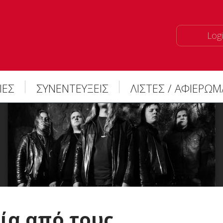
Logi
ΙΕΣ
ΣΥΝΕΝΤΕΥΞΕΙΣ
ΛΙΣΤΕΣ / ΑΦΙΕΡΩ
ία από τους