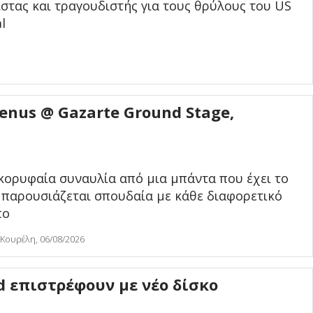
ίστας και τραγουδιστής για τους θρύλους του US
l
Venus @ Gazarte Ground Stage,
κορυφαία συναυλία από μια μπάντα που έχει το
 παρουσιάζεται σπουδαία με κάθε διαφορετικό
πο
 Κουρέλη, 06/08/2026
d επιστρέφουν με νέο δίσκο