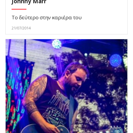
Johnny Marr
Το δεύτερο στην καριέρα του
21/07/2014