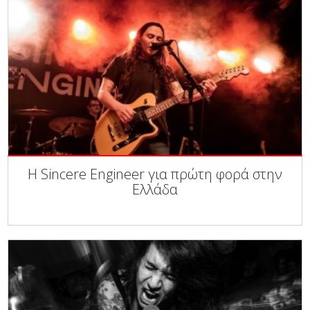
Η Sincere Engineer για πρώτη φορά στην
Ελλάδα