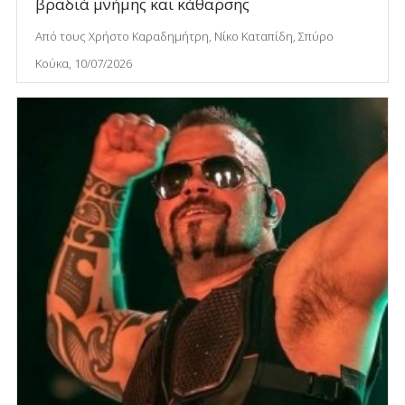
βραδιά μνήμης και κάθαρσης
Από τους Χρήστο Καραδημήτρη, Νίκο Καταπίδη, Σπύρο
Κούκα, 10/07/2026