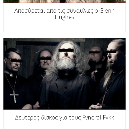
Αποσύρεται από τις συναυλίες ο Glenn
Hughes
Δεύτερος δίσκος για τους Fvneral Fvkk