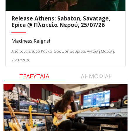
Release Athens: Sabaton, Savatage,
Epica @ Πλατεία Νερού, 25/07/26
Madness Reigns!
Από τους Σπύρο Κούκα, Θοδωρή Ξουρίδα, Αντώνη Μαρίνη,
26/07/2026
ΤΕΛΕΥΤΑΙΑ
ΔΗΜΟΦΙΛΗ