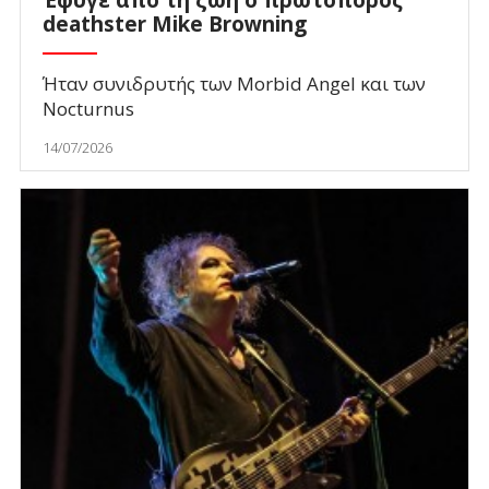
Έφυγε από τη ζωή ο πρωτοπόρος
deathster Mike Browning
Ήταν συνιδρυτής των Morbid Angel και των
Nocturnus
14/07/2026