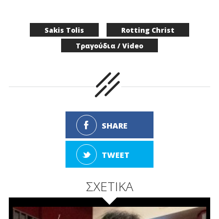
Sakis Tolis
Rotting Christ
Τραγούδια / Video
SHARE
TWEET
ΣΧΕΤΙΚΑ