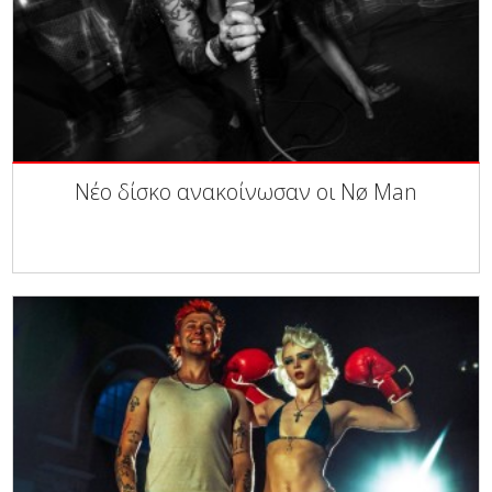
Νέο δίσκο ανακοίνωσαν οι Nø Man