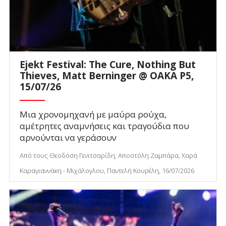
Ejekt Festival: The Cure, Nothing But
Thieves, Matt Berninger @ ΟΑΚΑ P5,
15/07/26
Μια χρονομηχανή με μαύρα ρούχα,
αμέτρητες αναμνήσεις και τραγούδια που
αρνούνται να γεράσουν
Από τους Θεοδόση Γενιτσαρίδη, Αποστόλη Ζαμπάρα, Χαρά
Καραγιαννάκη - Μιχάλογλου, Παντελή Κουρέλη, 16/07/2026