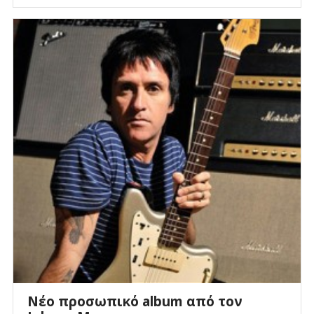
Νέο προσωπικό album από τον