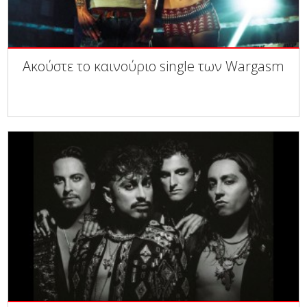
Ακούστε το καινούριο single των Wargasm