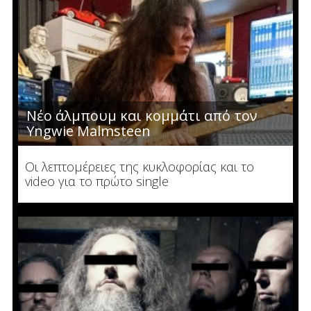
Νέο άλμπουμ και κομμάτι από τον
Yngwie Malmsteen
Οι λεπτομέρειες της κυκλοφορίας και το
video για το πρώτο single