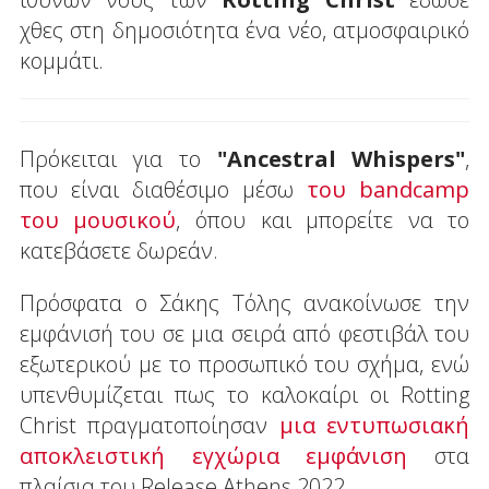
χθες στη δημοσιότητα ένα νέο, ατμοσφαιρικό
κομμάτι.
Πρόκειται για το
"Ancestral Whispers"
,
που είναι διαθέσιμο μέσω
του bandcamp
του μουσικού
, όπου και μπορείτε να το
κατεβάσετε δωρεάν.
Πρόσφατα ο Σάκης Τόλης ανακοίνωσε την
εμφάνισή του σε μια σειρά από φεστιβάλ του
εξωτερικού με το προσωπικό του σχήμα, ενώ
υπενθυμίζεται πως το καλοκαίρι οι Rotting
Christ πραγματοποίησαν
μια εντυπωσιακή
αποκλειστική εγχώρια εμφάνιση
στα
πλαίσια του Release Athens 2022.