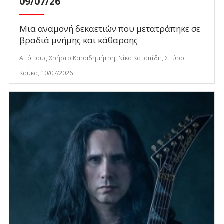
09/07/26
Μια αναμονή δεκαετιών που μετατράπηκε σε
βραδιά μνήμης και κάθαρσης
Από τους Χρήστο Καραδημήτρη, Νίκο Καταπίδη, Σπύρο
Κούκα, 10/07/2026