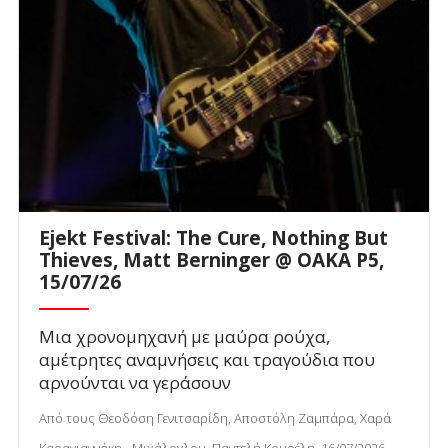
Ejekt Festival: The Cure, Nothing But
Thieves, Matt Berninger @ ΟΑΚΑ P5,
15/07/26
Μια χρονομηχανή με μαύρα ρούχα,
αμέτρητες αναμνήσεις και τραγούδια που
αρνούνται να γεράσουν
Από τους Θεοδόση Γενιτσαρίδη, Αποστόλη Ζαμπάρα, Χαρά
Καραγιαννάκη - Μιχάλογλου, Παντελή Κουρέλη, 16/07/2026