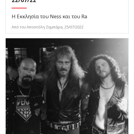
22/07/22
Η Εκκλησία του Ness και του Ra
Από τον Αποστόλη Ζαμπάρα, 25/07/2022