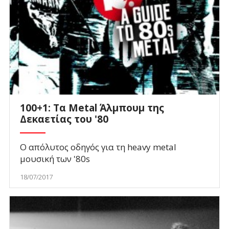
100+1: Τα Metal Άλμπουμ της
Δεκαετίας του '80
Ο απόλυτος οδηγός για τη heavy metal
μουσική των '80s
18/07/2017