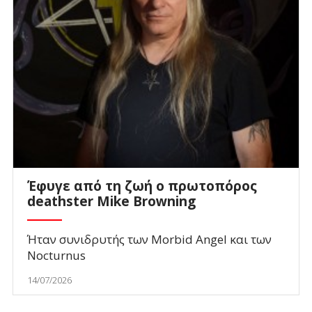
Έφυγε από τη ζωή ο πρωτοπόρος
deathster Mike Browning
Ήταν συνιδρυτής των Morbid Angel και των
Nocturnus
14/07/2026