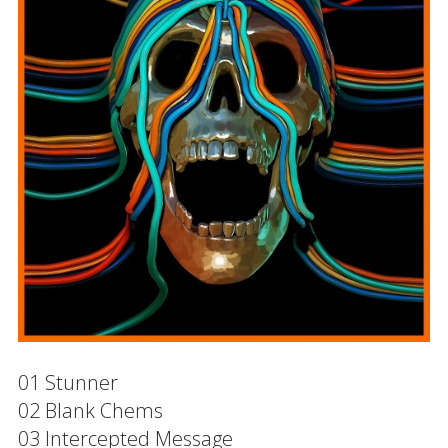
01 Stunner
02 Blank Chems
03 Intercepted Message