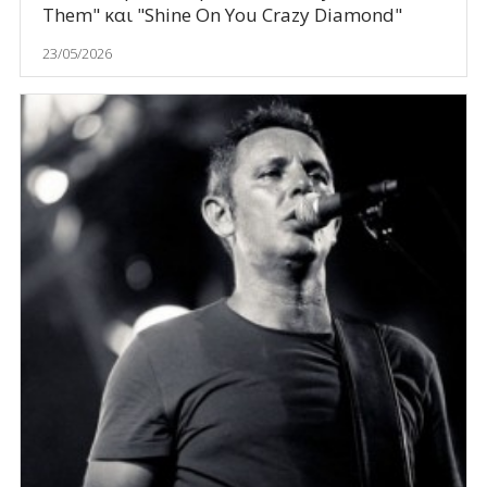
Them" και "Shine On You Crazy Diamond"
23/05/2026