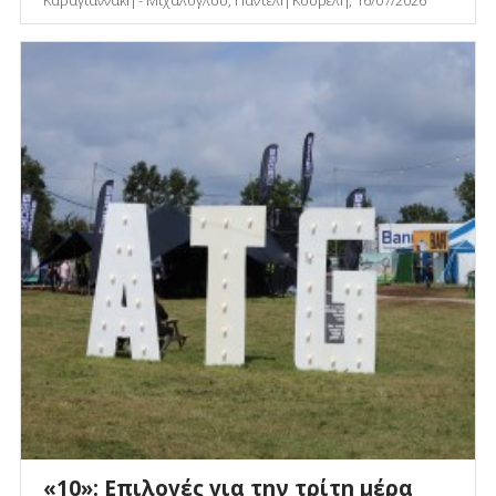
«10»: Επιλογές για την τρίτη μέρα