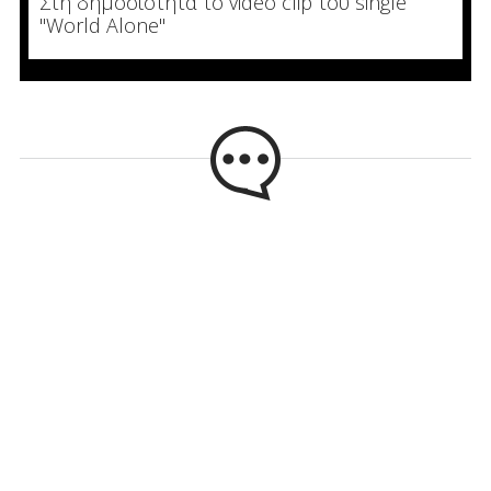
Στη δημοσιότητα το video clip του single
"World Alone"