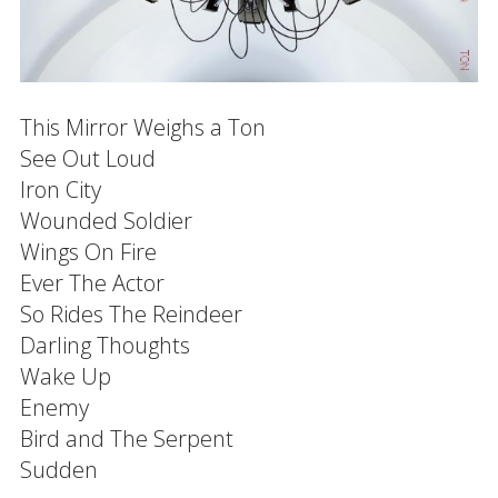
This Mirror Weighs a Ton
See Out Loud
Iron City
Wounded Soldier
Wings On Fire
Ever The Actor
So Rides The Reindeer
Darling Thoughts
Wake Up
Enemy
Bird and The Serpent
Sudden