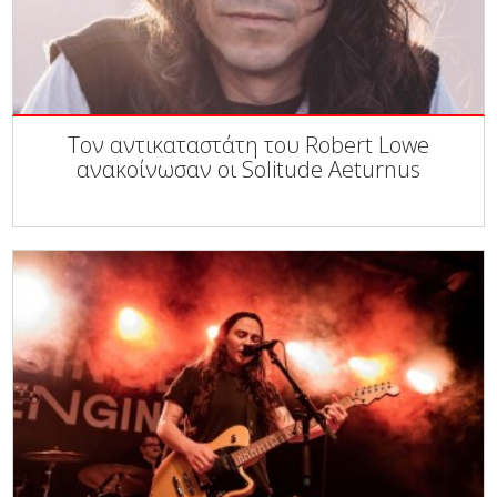
Τον αντικαταστάτη του Robert Lowe
ανακοίνωσαν οι Solitude Aeturnus