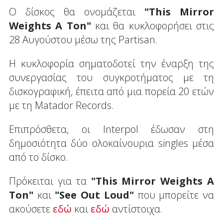
Ο δίσκος θα ονομάζεται
"This Mirror
Weights A Ton"
και θα κυκλοφορήσει στις
28 Αυγούστου μέσω της Partisan.
H κυκλοφορία σηματοδοτεί την έναρξη της
συνεργασίας του συγκροτήματος με τη
δισκογραφική, έπειτα από μια πορεία 20 ετών
με τη Matador Records.
Επιπρόσθετα, οι Interpol έδωσαν στη
δημοσιότητα δύο ολοκαίνουρια singles μέσα
από το δίσκο.
Πρόκειται για τα
"This Mirror Weights A
Ton"
και
"See Out Loud"
που μπορείτε να
ακούσετε
εδώ
και
εδώ
αντίστοιχα.