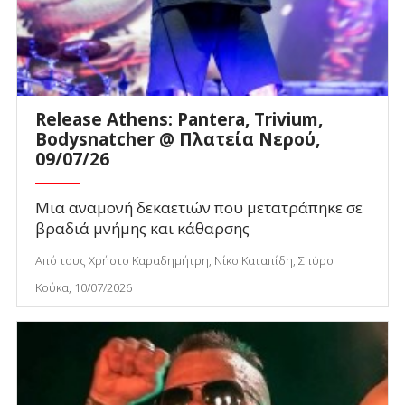
Release Athens: Pantera, Trivium,
Bodysnatcher @ Πλατεία Νερού,
09/07/26
Μια αναμονή δεκαετιών που μετατράπηκε σε
βραδιά μνήμης και κάθαρσης
Από τους Χρήστο Καραδημήτρη, Νίκο Καταπίδη, Σπύρο
Κούκα, 10/07/2026