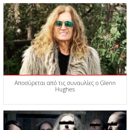
Αποσύρεται από τις συναυλίες ο Glenn
Hughes