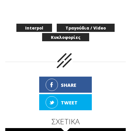
Interpol
Τραγούδια / Video
Κυκλοφορίες
SHARE
TWEET
ΣΧΕΤΙΚΑ