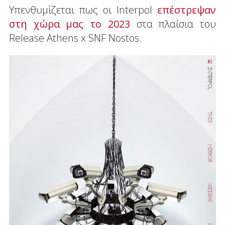
Υπενθυμίζεται πως οι Interpol
επέστρεψαν
στη χώρα μας το 2023
στα πλαίσια του
Release Athens x SNF Nostos.