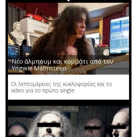
Νέο άλμπουμ και κομμάτι από τον
Yngwie Malmsteen
Οι λεπτομέρειες της κυκλοφορίας και το
video για το πρώτο single