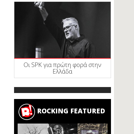
Οι SPK για πρώτη φορά στην
Ελλάδα
ROCKING FEATURED