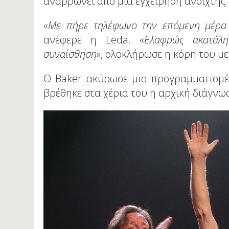
αναρρώνει από μια εγχείρηση ανοιχτής 
«
Με πήρε τηλέφωνο την επόμενη μέρα 
ανέφερε η Leda. «
Ελαφρώς ακατάλη
συναίσθηση
», ολοκλήρωσε η κόρη του μ
Ο Baker ακύρωσε μια προγραμματισμέ
βρέθηκε στα χέρια του η αρχική διάγνω