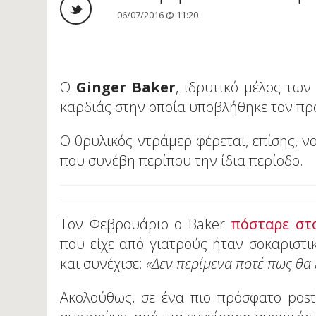
06/07/2016 @ 11:20
Ο
Ginger Baker
, ιδρυτικό μέλος των
καρδιάς στην οποία υποβλήθηκε τον π
Ο θρυλικός ντράμερ φέρεται, επίσης, να
που συνέβη περίπου την ίδια περίοδο.
Τον Φεβρουάριο ο Baker
πόσταρε στ
που είχε από γιατρούς ήταν σοκαριστι
και συνέχισε:
«Δεν περίμενα ποτέ πως θα
Ακολούθως, σε ένα πιο πρόσφατο post