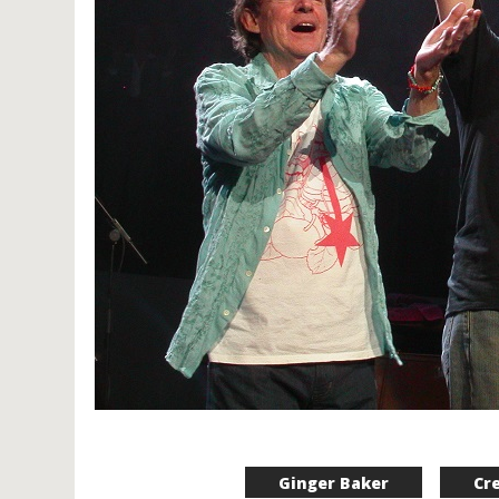
Ginger Baker
Cr