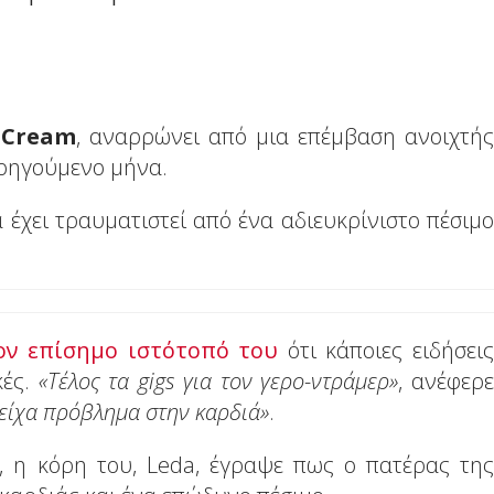
Cream
, αναρρώνει από μια επέμβαση ανοιχτής
ροηγούμενο μήνα.
 έχει τραυματιστεί από ένα αδιευκρίνιστο πέσιμο
ον επίσημο ιστότοπό του
ότι κάποιες ειδήσεις
κές.
«Τέλος τα gigs για τον γερο-ντράμερ»
, ανέφερε
 είχα πρόβλημα στην καρδιά»
.
, η κόρη του, Leda, έγραψε πως ο πατέρας της