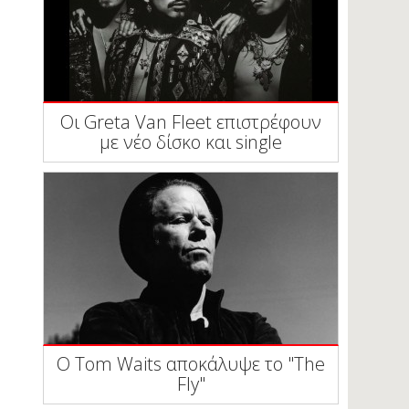
Οι Greta Van Fleet επιστρέφουν
με νέο δίσκο και single
Ο Tom Waits αποκάλυψε το "The
Fly"