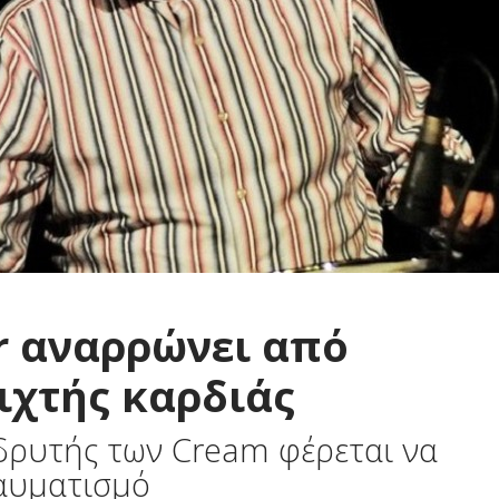
r αναρρώνει από
ιχτής καρδιάς
ιδρυτής των Cream φέρεται να
ραυματισμό