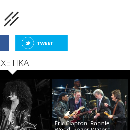
TWEET
ΣΧΕΤΙΚΑ
Eric Clapton, Ronnie
Wood, Roger Waters