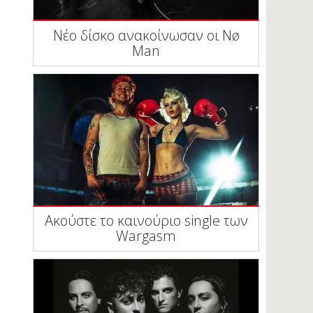
Νέο δίσκο ανακοίνωσαν οι Nø
Man
Ακούστε το καινούριο single των
Wargasm