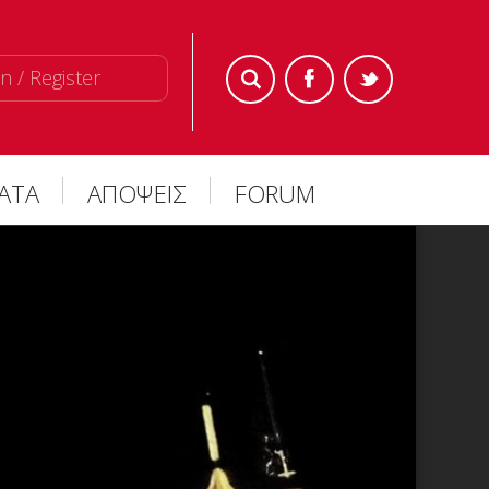
n / Register
ΜΑΤΑ
ΑΠΟΨΕΙΣ
FORUM