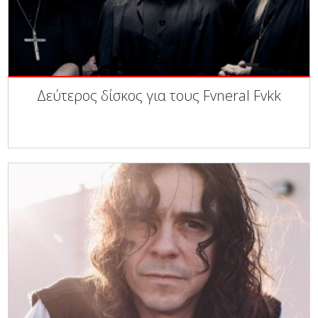
Δεύτερος δίσκος για τους Fvneral Fvkk