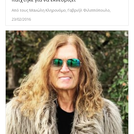
Από τους Μανώλη Κληρονόμο, Γαβριήλ Φιλιππόπουλο,
23/02/2016