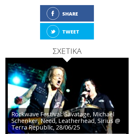
SHARE
TWEET
ΣΧΕΤΙΚΑ
Rockwave Festival: Savatage, Michael
Schenker, Need, Leatherhead, Sirius @
Terra Republic, 28/06/25