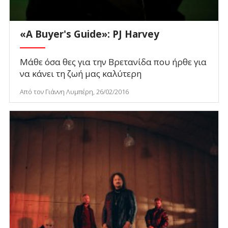
«A Buyer's Guide»: PJ Harvey
Μάθε όσα θες για την Βρετανίδα που ήρθε για
να κάνει τη ζωή μας καλύτερη
Από τον Γιάννη Λυμπέρη, 26/02/2016