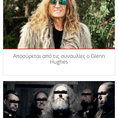
Αποσύρεται από τις συναυλίες ο Glenn
Hughes