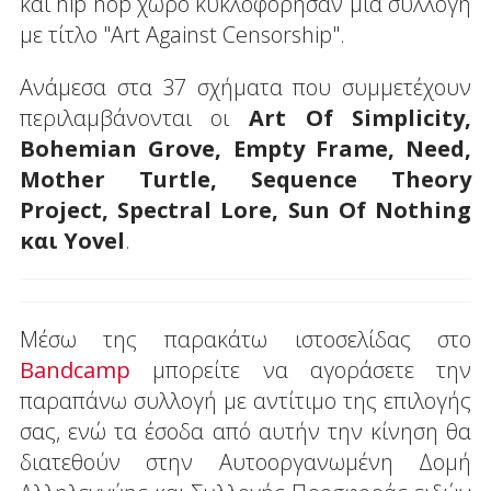
και hip hop χώρο κυκλοφόρησαν μια συλλογή
με τίτλο "Art Against Censorship".
Ανάμεσα στα 37 σχήματα που συμμετέχουν
περιλαμβάνονται οι
Art Of Simplicity,
Bohemian Grove, Empty Frame, Need,
Mother Turtle, Sequence Theory
Project, Spectral Lore, Sun Of Nothing
και Yovel
.
Μέσω της παρακάτω ιστοσελίδας στο
Bandcamp
μπορείτε να αγοράσετε την
παραπάνω συλλογή με αντίτιμο της επιλογής
σας, ενώ τα έσοδα από αυτήν την κίνηση θα
διατεθούν στην Αυτοοργανωμένη Δομή