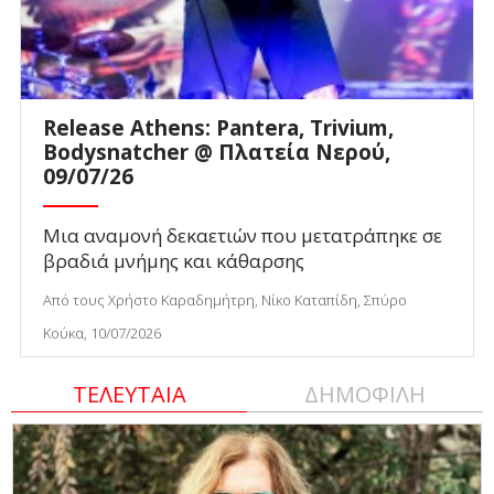
Release Athens: Pantera, Trivium,
Bodysnatcher @ Πλατεία Νερού,
09/07/26
Μια αναμονή δεκαετιών που μετατράπηκε σε
βραδιά μνήμης και κάθαρσης
Από τους Χρήστο Καραδημήτρη, Νίκο Καταπίδη, Σπύρο
Κούκα, 10/07/2026
ΤΕΛΕΥΤΑΙΑ
ΔΗΜΟΦΙΛΗ