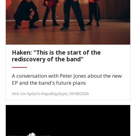
Haken: "This is the start of the
rediscovery of the band"
A conversation with Peter Jones about the new
EP and the band's future plans
Από τον Χρήστο Καραδημήτρη, 03/08/2026