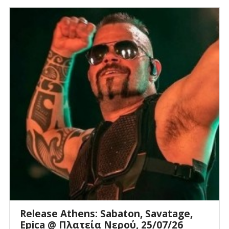
Release Athens: Sabaton, Savatage,
Epica @ Πλατεία Νερού, 25/07/26