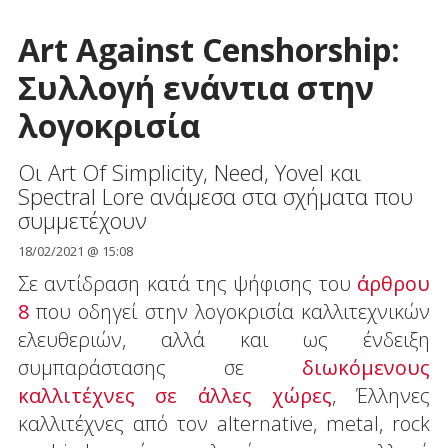
Art Against Censhorship:
Συλλογή ενάντια στην
λογοκρισία
Οι Art Of Simplicity, Need, Yovel και
Spectral Lore ανάμεσα στα σχήματα που
συμμετέχουν
18/02/2021 @ 15:08
Σε αντίδραση κατά της ψήφισης του
άρθρου
8
που οδηγεί στην λογοκρισία καλλιτεχνικών
ελευθεριών, αλλά και ως ένδειξη
συμπαράστασης σε
διωκόμενους
καλλιτέχνες σε άλλες χώρες
, Έλληνες
καλλιτέχνες από τον alternative, metal, rock