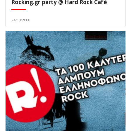
Rocking.gr party @ Hard Rock Café
24/10/2008