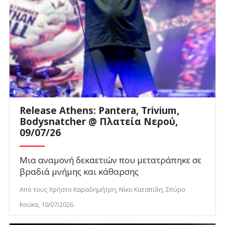
Release Athens: Pantera, Trivium,
Bodysnatcher @ Πλατεία Νερού,
09/07/26
Μια αναμονή δεκαετιών που μετατράπηκε σε
βραδιά μνήμης και κάθαρσης
Από τους Χρήστο Καραδημήτρη, Νίκο Καταπίδη, Σπύρο
Κούκα, 10/07/2026