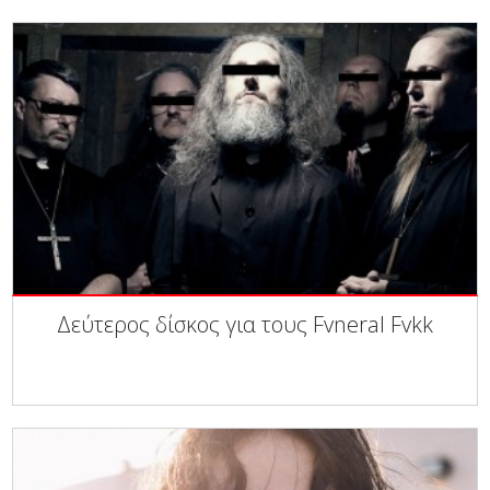
Δεύτερος δίσκος για τους Fvneral Fvkk