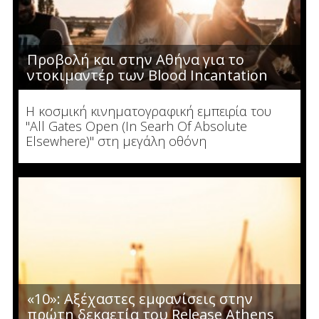
Προβολή και στην Αθήνα για το
ντοκιμαντέρ των Blood Incantation
Η κοσμική κινηματογραφική εμπειρία του
"All Gates Open (In Searh Of Absolute
Elsewhere)" στη μεγάλη οθόνη
«10»: Αξέχαστες εμφανίσεις στην
πρώτη δεκαετία του Release Athens