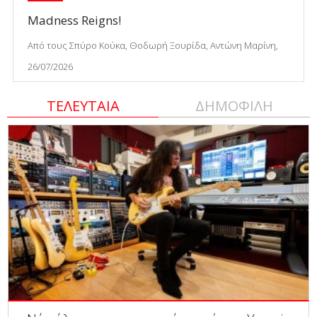
Madness Reigns!
Από τους Σπύρο Κούκα, Θοδωρή Ξουρίδα, Αντώνη Μαρίνη,
26/07/2026
ΤΕΛΕΥΤΑΙΑ
ΔΗΜΟΦΙΛΗ