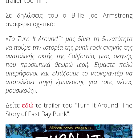
trailer του film.
Σε δηλώσεις του ο Billie Joe Armstrong
αναφέρει σχετικά:
«
Το Turn It Around¨" μας δίνει τη δυνατότητα
να πούμε την ιστορία της punk rock σκηνής της
ανατολικής ακτής της California, μιας σκηνής
που προσωπικά θεωρώ ιερή. Είμαστε πολύ
υπερήφανοι και ελπίζουμε το ντοκιμαντέρ να
αποτελέσει πηγή έμπνευσης για τους νέους
μουσικούς
».
Δείτε
εδώ
το trailer του "Turn It Around: The
Story of East Bay Punk".