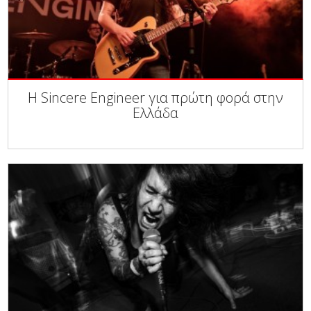
Η Sincere Engineer για πρώτη φορά στην
Ελλάδα