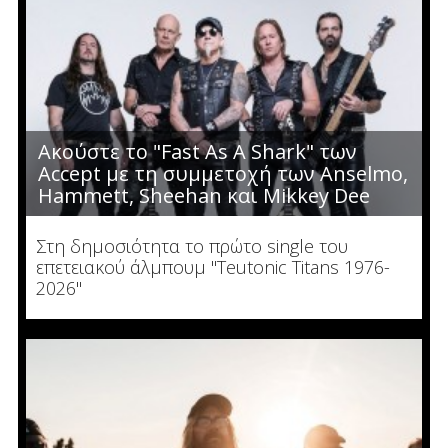
Ακούστε το "Fast As A Shark" των
Accept με τη συμμετοχή των Anselmo,
Hammett, Sheehan και Mikkey Dee
Στη δημοσιότητα το πρώτο single του
επετειακού άλμπουμ "Teutonic Titans 1976-
2026"