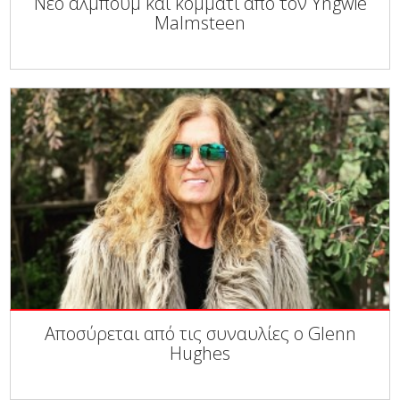
Νέο άλμπουμ και κομμάτι από τον Yngwie
Malmsteen
Αποσύρεται από τις συναυλίες ο Glenn
Hughes