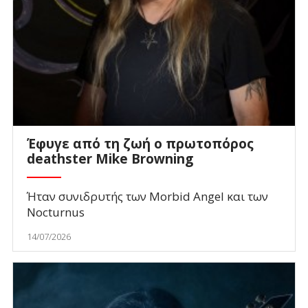
Έφυγε από τη ζωή ο πρωτοπόρος
deathster Mike Browning
Ήταν συνιδρυτής των Morbid Angel και των
Nocturnus
14/07/2026