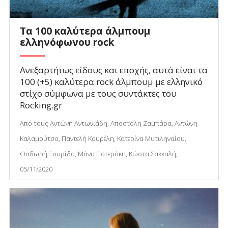
Τα 100 καλύτερα άλμπουμ
ελληνόφωνου rock
Ανεξαρτήτως είδους και εποχής, αυτά είναι τα
100 (+5) καλύτερα rock άλμπουμ με ελληνικό
στίχο σύμφωνα με τους συντάκτες του
Rocking.gr
Από τους Αντώνη Αντωνιάδη, Αποστόλη Ζαμπάρα, Αντώνη
Καλαμούτσο, Παντελή Κουρέλη, Κατερίνα Μυτιληναίου,
Θοδωρή Ξουρίδα, Μάνο Πατεράκη, Κώστα Σακκαλή,
05/11/2020