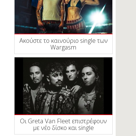
Ακούστε το καινούριο single των
Wargasm
Οι Greta Van Fleet επιστρέφουν
με νέο δίσκο και single