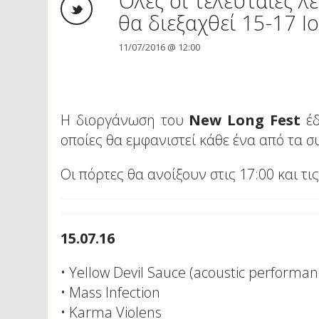
Όλες οι τελευταίες λ
θα διεξαχθεί 15-17 
11/07/2016 @ 12:00
Η διοργάνωση του
New Long Fest
έδ
οποίες θα εμφανιστεί κάθε ένα από τα σ
Οι πόρτες θα ανοίξουν στις 17:00 και τι
15.07.16
• Yellow Devil Sauce (acoustic performan
• Mass Infection
• Karma Violens