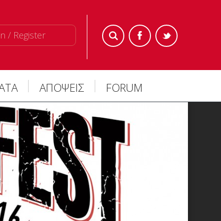
n / Register
ΜΑΤΑ
ΑΠΟΨΕΙΣ
FORUM