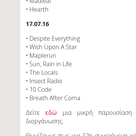
• Madleaf
• Hearth
17.07.16
• Despite Everything
• Wish Upon A Star
• Maplerun
• Sun, Rain in Life
• The Locals
• Insect Radio
• 10 Code
• Breath After Coma
Δείτε
εδώ
μια μικρή παρουσίαση 
διοργάνωσης.
Θυμίζουμε πως για 12η συνεχόμενη χρ