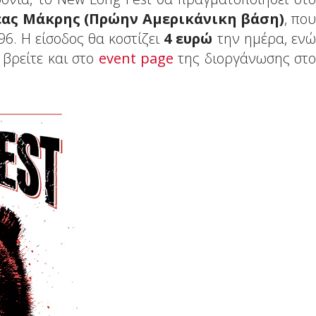
έας Μάκρης (Πρώην Αμερικάνικη βάση)
, που
6. Η είσοδος θα κοστίζει
4 ευρώ
την ημέρα, ενώ
 βρείτε και στο
event page
της διοργάνωσης στο