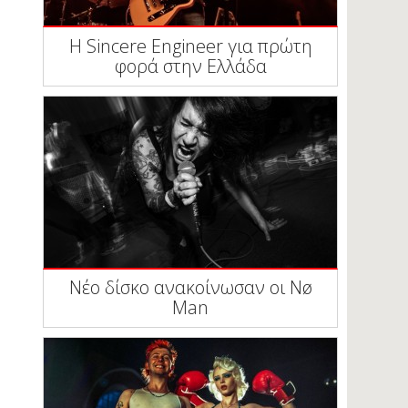
Η Sincere Engineer για πρώτη
φορά στην Ελλάδα
Νέο δίσκο ανακοίνωσαν οι Nø
Man