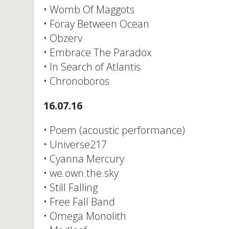
• Womb Of Maggots
• Foray Between Ocean
• Obzerv
• Embrace The Paradox
• In Search of Atlantis
• Chronoboros
16.07.16
• Poem (acoustic performance)
• Universe217
• Cyanna Mercury
• we.own.the.sky
• Still Falling
• Free Fall Band
• Omega Monolith