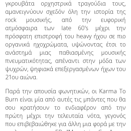
γκρουβάτα ορχηστρικά τραγούδια τους,
αμανειγνύουν σχεδόν όλη την ιστορία της
rock μουσικής, από την ευφορική
ατμόσφαιρα των late 60's μέχρι την
πρόσφατη επιστροφή του heavy ήχου σε πιο
οργανικά ηχοχρώματα, υψώνοντας έτσι το
ανάστημά μιας παθιασμένης μουσικής
πνευματικότητας, απέναντι στην μόδα των
ψυχρών, ψηφιακά επεξεργασμένων ήχων του
21ου αιώνα.
Παρά την απουσία φωνητικών, οι Karma To
Burn είναι μία από αυτές τις μπάντες που θα
σου κρατήσουν το ενδιαφέρον από την
πρώτη μέχρι την τελευταία νότα, γεγονός
που επιβεβαιώθηκε για άλλη μια φορά με την