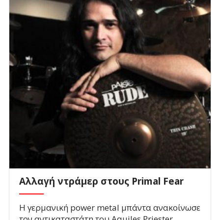
Aλλαγή ντράμερ στους Primal Fear
Η γερμανική power metal μπάντα ανακοίνωσε
τον αντικαταστάτη του Aquiles Priester