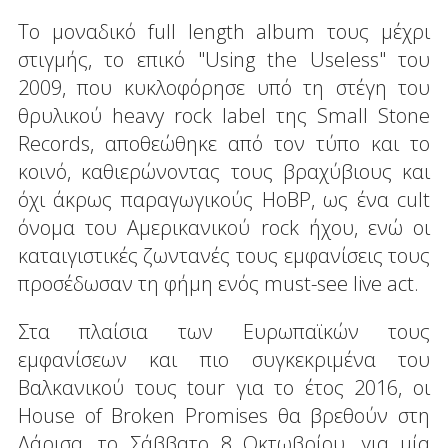
Το μοναδικό full length album τους μέχρι
στιγμής, το επικό "Using the Useless" του
2009, που κυκλοφόρησε υπό τη στέγη του
θρυλικού heavy rock label της Small Stone
Records, αποθεώθηκε από τον τύπο και το
κοινό, καθιερώνοντας τους βραχύβιους και
όχι άκρως παραγωγικούς HoBP, ως ένα cult
όνομα του Αμερικανικού rock ήχου, ενώ οι
καταιγιστικές ζωντανές τους εμφανίσεις τους
προσέδωσαν τη φήμη ενός must-see live act.
Στα πλαίσια των Ευρωπαϊκών τους
εμφανίσεων και πιο συγκεκριμένα του
Βαλκανικού τους tour για το έτος 2016, οι
House of Broken Promises θα βρεθούν στη
Λάρισα, το Σάββατο 8 Οκτωβρίου, για μία