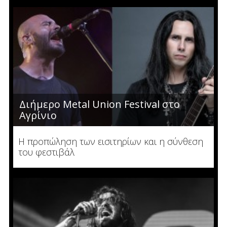
Διήμερο Metal Union Festival στο
Αγρίνιο
Η προπώληση των εισιτηρίων και η σύνθεση
του φεστιβάλ