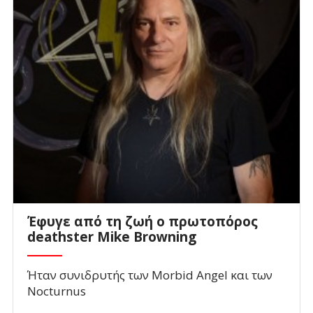
Έφυγε από τη ζωή ο πρωτοπόρος
deathster Mike Browning
Ήταν συνιδρυτής των Morbid Angel και των
Nocturnus