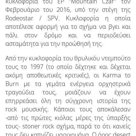
κυκλοφορία του EP "Mountain Czar" τον
Φεβρουάριο του 2016, υπό την στέγη της
Rodeostar / SPV. Κυκλοφορία η οποία
αποτέλεσε αφορμή για το σχήμα να βγει και
πάλι στον δρόμο και να περιοδεύσει
ασταμάτητα για την προώθησή της.
Από την κυκλοφορία του θρυλικόυ ντεμπούτο
τους το 1997 (το οποίο δέχτηκε και δέχεται
ακόμη αποθεωτικές κριτικές), οι Karma to
Burn με τα γεμάτα ενέργεια ορχηστρικά
τραγούδια τους, μοιάζουν να έχουν
επηρρεάσει όλη τη σύγχρονη ιστορία της
rock μουσικής. Κάποιοι τους αποκάλεσαν
-από τις πρώτες κιόλας μέρες της ύπαρξής
τους- stoner rock σχήμα, παρά το ότι κανείς
τους δεν καπνίζει μαριχουάνα. Ο όρος desert