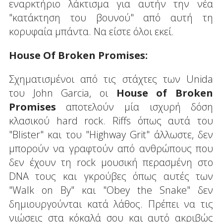
εναρκτήριο λάκτισμα για αυτήν την νέα
"κατάκτηση του βουνού" από αυτή τη
κορυφαία μπάντα. Να είστε όλοι εκεί.
House Of Broken Promises:
Σχηματισμένοι από τις στάχτες των Unida
του John Garcia, οι
House of Broken
Promises
αποτελούν μία ισχυρή δόση
κλασικού hard rock. Riffs όπως αυτά του
"Blister" και του "Highway Grit" άλλωστε, δεν
μπορούν να γραφτούν από ανθρώπους που
δεν έχουν τη rock μουσική περασμένη στο
DNA τους και γκρούβες όπως αυτές των
"Walk on By" και "Obey the Snake" δεν
δημιουργούνται κατά λάθος. Πρέπει να τις
νιώσεις στα κόκαλά σου και αυτό ακριβώς