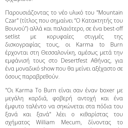
Παρουσιάζοντας το νέο υλικό του "Mountain
Czar" (τίτλος που σημαίνει “Ο Κατακτητής του
Βουνού”) αλλά και παλαιότερο, σε ένα best-off
setlist με κορυφαίες στιγμές της
δισκογραφίας τους, οι Karma to Burn
έρχονται στη Θεσσαλονίκη, αμέσως μετά την
εμφάνισή τους στο Desertfest Αθήνας, για
ένα μοναδικό show που θα μείνει αξέχαστο σε
όσους παραβρεθούν.
"Οι Karma To Burn είναι σαν έναν boxer με
μεγάλη καρδιά, φοβερή αντοχή και ένα
έμφυτο ταλέντο να σηκώνεται στα πόδια του
ξανά και ξανά" λέει ο κιθαρίστας του
σχήματος William Mecum, δίνοντας το