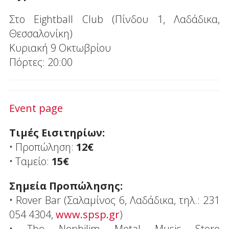
Στο Eightball Club (Πίνδου 1, Λαδάδικα,
Θεσσαλονίκη)
Κυριακή 9 Οκτωβρίου
Πόρτες: 20:00
Event page
Τιμές Εισιτηρίων:
• Προπώληση:
12€
• Ταμείο:
15€
Σημεία Προπώλησης:
• Rover Bar (Σαλαμίνος 6, Λαδάδικα, τηλ.: 231
054 4304,
www.spsp.gr
)
• The Nephilim Metal Music Store