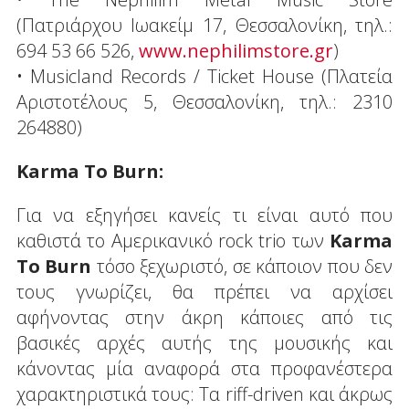
(Πατριάρχου Ιωακείμ 17, Θεσσαλονίκη, τηλ.:
694 53 66 526,
www.nephilimstore.gr
)
• Musicland Records / Ticket House (Πλατεία
Αριστοτέλους 5, Θεσσαλονίκη, τηλ.: 2310
264880)
Karma To Burn:
Για να εξηγήσει κανείς τι είναι αυτό που
καθιστά το Αμερικανικό rock trio των
Karma
To Burn
τόσο ξεχωριστό, σε κάποιον που δεν
τους γνωρίζει, θα πρέπει να αρχίσει
αφήνοντας στην άκρη κάποιες από τις
βασικές αρχές αυτής της μουσικής και
κάνοντας μία αναφορά στα προφανέστερα
χαρακτηριστικά τους: Τα riff-driven και άκρως