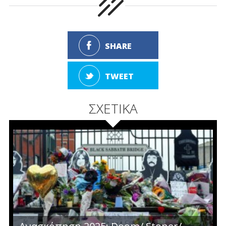
SHARE
TWEET
ΣΧΕΤΙΚΑ