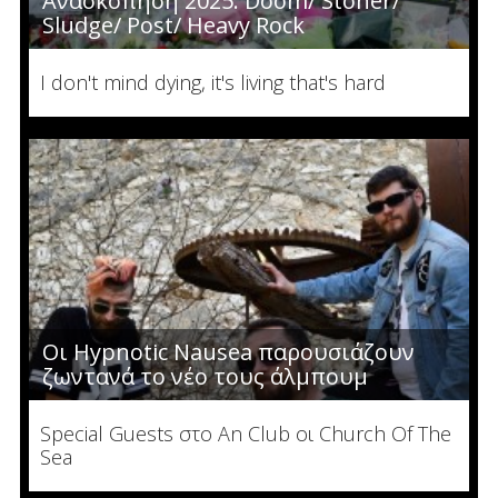
Ανασκόπηση 2025: Doom/ Stoner/
Sludge/ Post/ Heavy Rock
I don't mind dying, it's living that's hard
Οι Hypnotic Nausea παρουσιάζουν
ζωντανά το νέο τους άλμπουμ
Special Guests στο An Club οι Church Of The
Sea