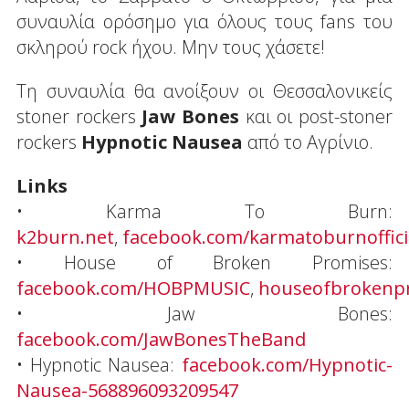
συναυλία ορόσημο για όλους τους fans του
σκληρού rock ήχου. Μην τους χάσετε!
Τη συναυλία θα ανοίξουν οι Θεσσαλονικείς
stoner rockers
Jaw Bones
και οι post-stoner
rockers
Hypnotic Nausea
από το Αγρίνιο.
Links
• Karma To Burn:
k2burn.net
,
facebook.com/karmatoburnoffici
• House of Broken Promises:
facebook.com/HOBPMUSIC
,
houseofbrokenp
• Jaw Bones:
facebook.com/JawBonesTheBand
• Hypnotic Nausea:
facebook.com/Hypnotic-
Nausea-568896093209547