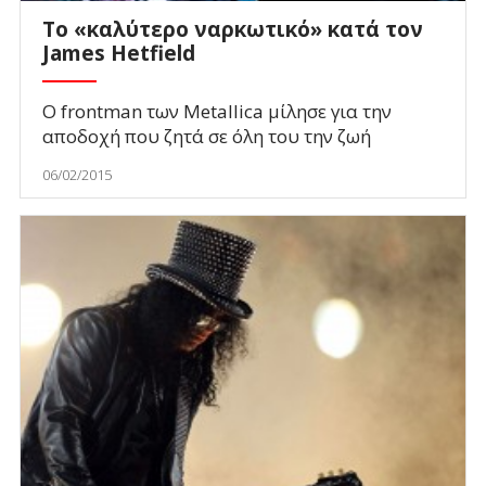
Το «καλύτερο ναρκωτικό» κατά τον
James Hetfield
Ο frontman των Metallica μίλησε για την
αποδοχή που ζητά σε όλη του την ζωή
06/02/2015