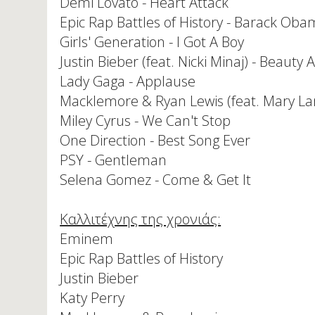
Demi Lovato - Heart Attack
Epic Rap Battles of History - Barack Ob
Girls' Generation - I Got A Boy
Justin Bieber (feat. Nicki Minaj) - Beauty
Lady Gaga - Applause
Macklemore & Ryan Lewis (feat. Mary L
Miley Cyrus - We Can't Stop
One Direction - Best Song Ever
PSY - Gentleman
Selena Gomez - Come & Get It
Καλλιτέχνης της χρονιάς:
Eminem
Epic Rap Battles of History
Justin Bieber
Katy Perry