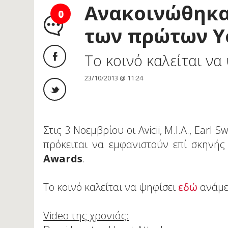
Ανακοινώθηκα
0
των πρώτων Y
Το κοινό καλείται να
23/10/2013 @ 11:24
Στις 3 Νοεμβρίου οι Avicii, M.I.A., Earl 
πρόκειται να εμφανιστούν επί σκηνή
Awards
.
Το κοινό καλείται να ψηφίσει
εδώ
ανάμε
Video της χρονιάς: