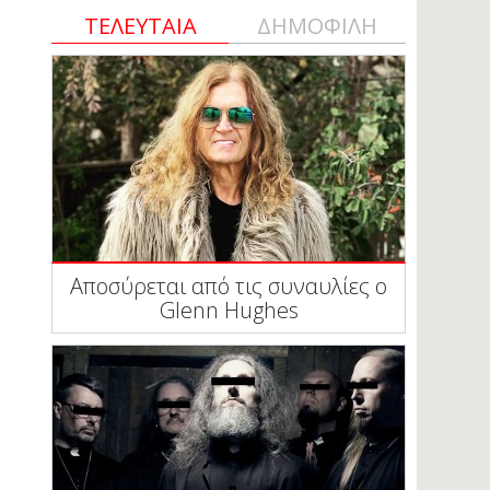
ΤΕΛΕΥΤΑΙΑ
ΔΗΜΟΦΙΛΗ
Αποσύρεται από τις συναυλίες ο
Glenn Hughes