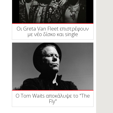
Οι Greta Van Fleet επιστρέφουν
με νέο δίσκο και single
Ο Tom Waits αποκάλυψε το "The
Fly"