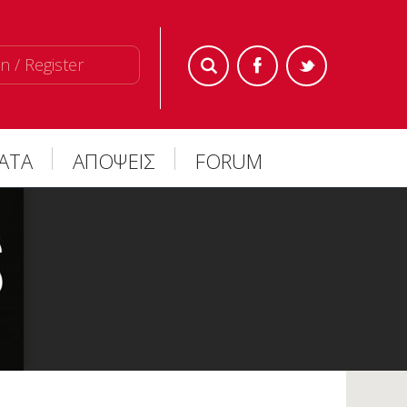
n / Register
ΜΑΤΑ
ΑΠΟΨΕΙΣ
FORUM