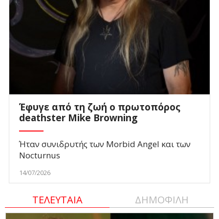
Έφυγε από τη ζωή ο πρωτοπόρος
deathster Mike Browning
Ήταν συνιδρυτής των Morbid Angel και των
Nocturnus
14/07/2026
ΤΕΛΕΥΤΑΙΑ
ΔΗΜΟΦΙΛΗ