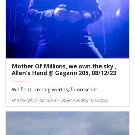
Mother Of Millions, we.own.the.sky.,
Allen's Hand @ Gagarin 205, 08/12/23
We float, among worlds, fluorescent...
Από τον Μάνο Κορνηλάκη - Ορφανουδάκη, 10/12/2023