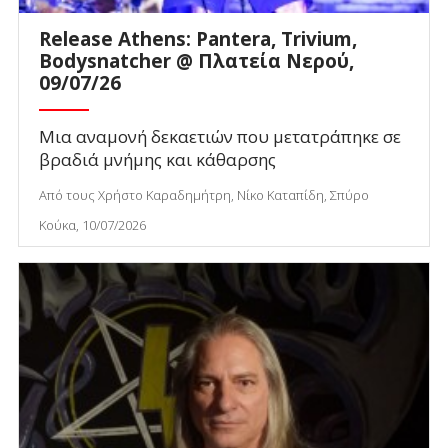
Release Athens: Pantera, Trivium,
Bodysnatcher @ Πλατεία Νερού,
09/07/26
Μια αναμονή δεκαετιών που μετατράπηκε σε
βραδιά μνήμης και κάθαρσης
Από τους Χρήστο Καραδημήτρη, Νίκο Καταπίδη, Σπύρο
Κούκα, 10/07/2026