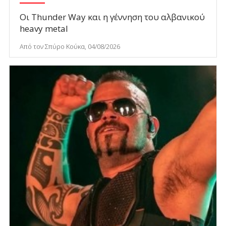
Οι Thunder Way και η γέννηση του αλβανικού
heavy metal
Από τον Σπύρο Κούκα, 04/08/2026