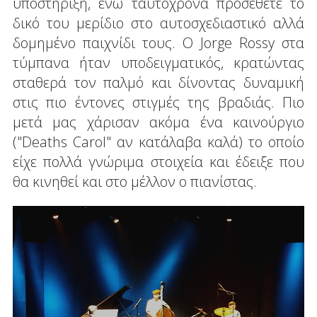
υποστήριξη, ενώ ταυτόχρονα προσέθετε το
δικό του μερίδιο στο αυτοσχεδιαστικό αλλά
δομημένο παιχνίδι τους. Ο Jorge Rossy στα
τύμπανα ήταν υποδειγματικός, κρατώντας
σταθερά τον παλμό και δίνοντας δυναμική
στις πιο έντονες στιγμές της βραδιάς. Πιο
μετά μας χάρισαν ακόμα ένα καινούργιο
("Deaths Carol" αν κατάλαβα καλά) το οποίο
είχε πολλά γνώριμα στοιχεία και έδειξε που
θα κινηθεί και στο μέλλον ο πιανίστας.