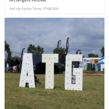
Από την Ειρήνη Τάτση, 07/08/2026