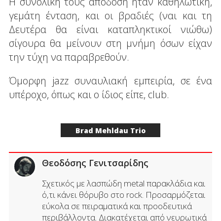
Η συνολική τους απόδοση ήταν καθηλωτική,
γεμάτη ένταση, και οι βραδιές (ναι και τη
Δευτέρα θα είναι καταπληκτικοί νιώθω)
σίγουρα θα μείνουν στη μνήμη όσων είχαν
την τύχη να παραβρεθούν.
Όμορφη jazz συναυλιακή εμπειρία, σε ένα
υπέροχο, όπως και ο ίδιος είπε, club.
Brad Mehldau Trio
Θεοδόσης Γενιτσαρίδης
Σχετικός με λασπώδη metal παρακλάδια και
ό,τι κάνει θόρυβο στο rock. Προσαρμόζεται
εύκολα σε πειραματικά και προοδευτικά
περιβάλλοντα. Διακατέχεται από νευρωτικά