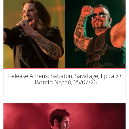
Release Athens: Sabaton, Savatage, Epica @
Πλατεία Νερού, 25/07/26