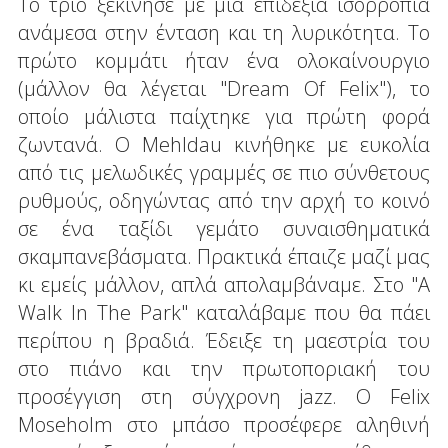
Το τρίο ξεκίνησε με μια επιδέξια ισορροπία
ανάμεσα στην ένταση και τη λυρικότητα. Το
πρώτο κομμάτι ήταν ένα ολοκαίνουργιο
(μάλλον θα λέγεται "Dream Of Felix"), το
οποίο μάλιστα παίχτηκε για πρώτη φορά
ζωντανά. Ο Mehldau κινήθηκε με ευκολία
από τις μελωδικές γραμμές σε πιο σύνθετους
ρυθμούς, οδηγώντας από την αρχή το κοινό
σε ένα ταξίδι γεμάτο συναισθηματικά
σκαμπανεβάσματα. Πρακτικά έπαιζε μαζί μας
κι εμείς μάλλον, απλά απολαμβάναμε. Στο "A
Walk In The Park" καταλάβαμε που θα πάει
περίπου η βραδιά. Έδειξε τη μαεστρία του
στο πιάνο και την πρωτοποριακή του
προσέγγιση στη σύγχρονη jazz. Ο Felix
Moseholm στο μπάσο προσέφερε αληθινή