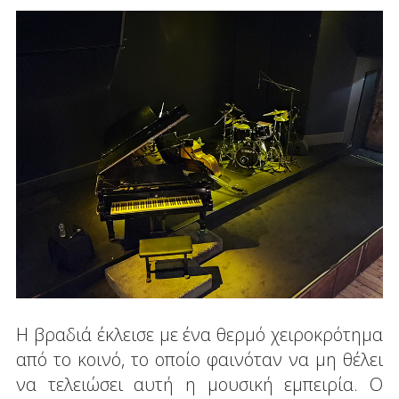
Η βραδιά έκλεισε με ένα θερμό χειροκρότημα
από το κοινό, το οποίο φαινόταν να μη θέλει
να τελειώσει αυτή η μουσική εμπειρία. Ο