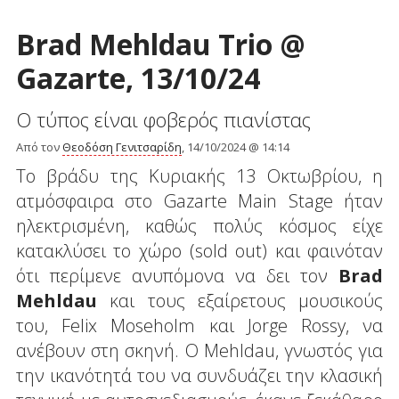
Brad Mehldau Trio @
Gazarte, 13/10/24
Ο τύπος είναι φοβερός πιανίστας
Από τον
Θεοδόση Γενιτσαρίδη
, 14/10/2024 @ 14:14
Το βράδυ της Κυριακής 13 Οκτωβρίου, η
ατμόσφαιρα στο Gazarte Main Stage ήταν
ηλεκτρισμένη, καθώς πολύς κόσμος είχε
κατακλύσει το χώρο (sold out) και φαινόταν
ότι περίμενε ανυπόμονα να δει τον
Brad
Mehldau
και τους εξαίρετους μουσικούς
του, Felix Moseholm και Jorge Rossy, να
ανέβουν στη σκηνή. Ο Mehldau, γνωστός για
την ικανότητά του να συνδυάζει την κλασική