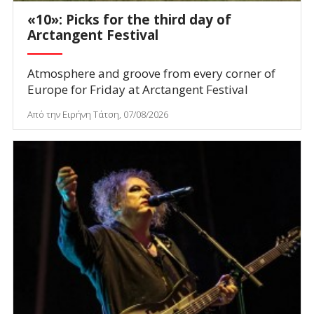
«10»: Picks for the third day of
Arctangent Festival
Atmosphere and groove from every corner of
Europe for Friday at Arctangent Festival
Από την Ειρήνη Τάτση, 07/08/2026