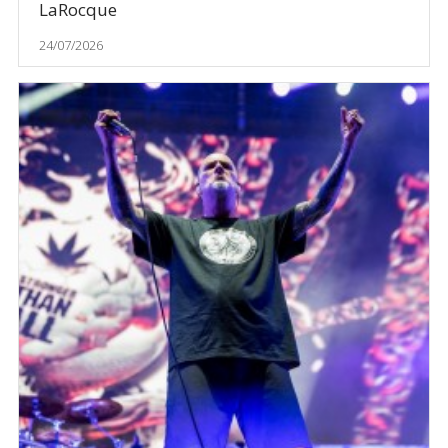
LaRocque
24/07/2026