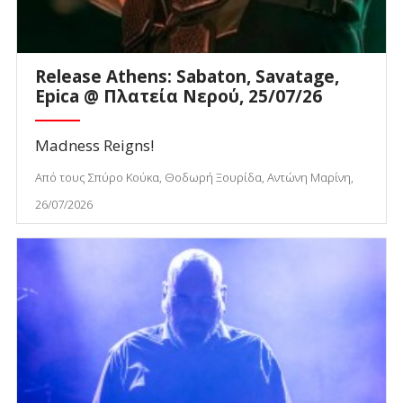
Release Athens: Sabaton, Savatage,
Epica @ Πλατεία Νερού, 25/07/26
Madness Reigns!
Από τους Σπύρο Κούκα, Θοδωρή Ξουρίδα, Αντώνη Μαρίνη,
26/07/2026