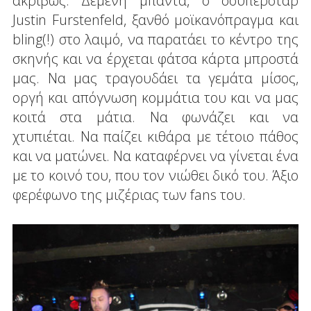
ακριβώς. Δεμένη μπάντα, ο σούπερσταρ
Justin Furstenfeld, ξανθό μοϊκανόπραγμα και
bling(!) στο λαιμό, να παρατάει το κέντρο της
σκηνής και να έρχεται φάτσα κάρτα μπροστά
μας. Να μας τραγουδάει τα γεμάτα μίσος,
οργή και απόγνωση κομμάτια του και να μας
κοιτά στα μάτια. Να φωνάζει και να
χτυπιέται. Να παίζει κιθάρα με τέτοιο πάθος
και να ματώνει. Να καταφέρνει να γίνεται ένα
με το κοινό του, που τον νιώθει δικό του. Άξιο
φερέφωνο της μιζέριας των fans του.