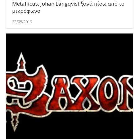
Metallicus, Johan Längqvist ξανά πίσω από το
μικρόφωνο
23/05/2019