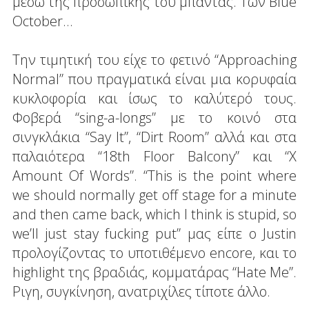
μέσω της προσωπικής του μπάντας. Των Blue
October...
Την τιμητική του είχε το φετινό “Approaching
Normal” που πραγματικά είναι μια κορυφαία
κυκλοφορία και ίσως το καλύτερό τους.
Φοβερά “sing-a-longs” με το κοινό στα
σινγκλάκια “Say It”, “Dirt Room” αλλά και στα
παλαιότερα “18th Floor Balcony” και “X
Amount Of Words”. “This is the point where
we should normally get off stage for a minute
and then came back, which I think is stupid, so
we’ll just stay fucking put” μας είπε ο Justin
προλογίζοντας το υποτιθέμενο encore, και το
highlight της βραδιάς, κομματάρας “Hate Me”.
Ριγη, συγκίνηση, ανατριχίλες τίποτε άλλο.