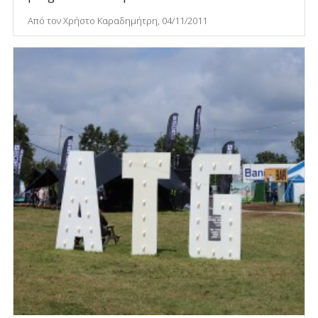
Από τον Χρήστο Καραδημήτρη, 04/11/2011