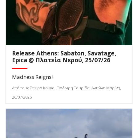
Release Athens: Sabaton, Savatage,
Epica @ Πλατεία Νερού, 25/07/26
Madness Reigns!
Από τους Σπύρο Κούκα, Θοδωρή Ξουρίδα, Αντώνη Μαρίνη,
26/07/2026