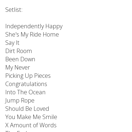
Setlist:
Independently Happy
She's My Ride Home
Say It
Dirt Room
Been Down
My Never
Picking Up Pieces
Congratulations
Into The Ocean
Jump Rope
Should Be Loved
You Make Me Smile
X Amount of Words