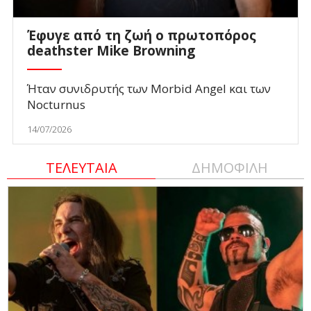
Έφυγε από τη ζωή ο πρωτοπόρος
deathster Mike Browning
Ήταν συνιδρυτής των Morbid Angel και των
Nocturnus
14/07/2026
ΤΕΛΕΥΤΑΙΑ
ΔΗΜΟΦΙΛΗ