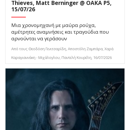
Thieves, Matt Berninger @ ΟΑΚΑ P5,
15/07/26
Μια χρονομηχανή με μαύρα ρούχα,
αμέτρητες αναμνήσεις και τραγούδια που
αρνούνται να γεράσουν
Από τους Θεοδόση Γενιτσαρίδη, Αποστόλη Ζαμπάρα, Χαρά
Καραγιαννάκη - Μιχάλογλου, Παντελή Κουρέλη, 16/07/2026