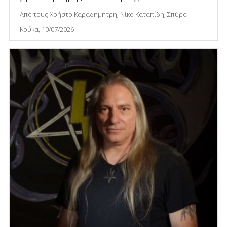
Από τους Χρήστο Καραδημήτρη, Νίκο Καταπίδη, Σπύρο
Κούκα, 10/07/2026