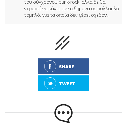
του σύγχρονου punk-rock, αλλά δε θα
ντραπεί να κάνει τον ειδήμονα σε πολλαπλά
ταμπλό, για τα οποία δεν ξέρει σχεδόν...
SHARE
TWEET