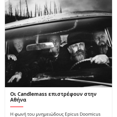
Οι Candlemass επιστρέφουν στην
Αθήνα
Η φωνή του μνημειώδους Epicus Doomicus