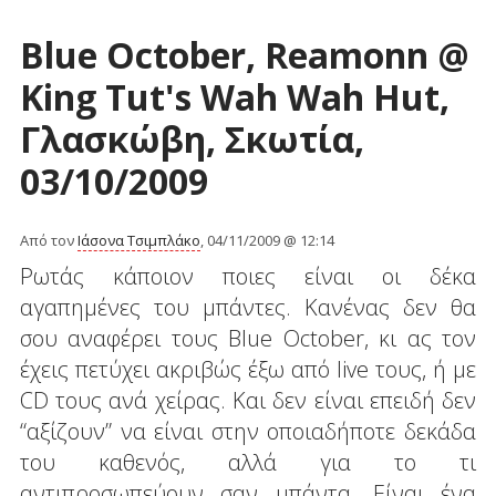
Blue October, Reamonn @
King Tut's Wah Wah Hut,
Γλασκώβη, Σκωτία,
03/10/2009
Από τον
Ιάσονα Τσιμπλάκο
, 04/11/2009 @ 12:14
Ρωτάς κάποιον ποιες είναι οι δέκα
αγαπημένες του μπάντες. Κανένας δεν θα
σου αναφέρει τους Blue October, κι ας τον
έχεις πετύχει ακριβώς έξω από live τους, ή με
CD τους ανά χείρας. Και δεν είναι επειδή δεν
“αξίζουν” να είναι στην οποιαδήποτε δεκάδα
του καθενός, αλλά για το τι
αντιπροσωπεύουν σαν μπάντα. Είναι ένα