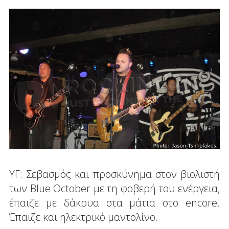
ΥΓ: Σεβασμός και προσκύνημα στον βιολιστή
των Blue October με τη φοβερή του ενέργεια,
έπαιζε με δάκρυα στα μάτια στο encore.
Έπαιζε και ηλεκτρικό μαντολίνο.