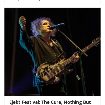
Ejekt Festival: The Cure, Nothing But