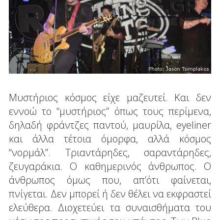
Μυστήριος κόσμος είχε μαζευτεί. Και δεν
εννοώ το “μυστήριος” όπως τους περίμενα,
δηλαδή φράντζες παντού, μαυρίλα, eyeliner
και άλλα τέτοια όμορφα, αλλά κόσμος
“νορμάλ”. Tριαντάρηδες, σαραντάρηδες,
ζευγαράκια. Ο καθημερινός άνθρωπος. Ο
άνθρωπος όμως που, απ’ότι φαίνεται,
πνίγεται. Δεν μπορεί ή δεν θέλει να εκφραστεί
ελεύθερα. Διοχετεύει τα συναισθήματα του