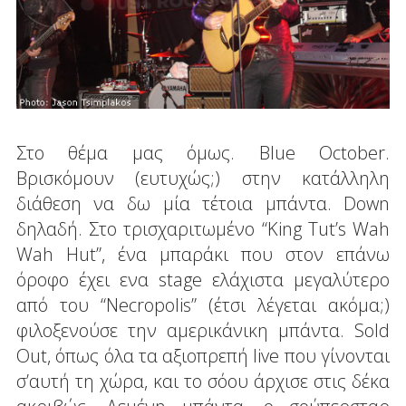
Στο θέμα μας όμως. Blue October.
Βρισκόμουν (ευτυχώς;) στην κατάλληλη
διάθεση να δω μία τέτοια μπάντα. Down
δηλαδή. Στο τρισχαριτωμένο “King Tut’s Wah
Wah Hut”, ένα μπαράκι που στον επάνω
όροφο έχει ενα stage ελάχιστα μεγαλύτερο
από του “Necropolis” (έτσι λέγεται ακόμα;)
φιλοξενούσε την αμερικάνικη μπάντα. Sold
Out, όπως όλα τα αξιοπρεπή live που γίνονται
σ’αυτή τη χώρα, και το σόου άρχισε στις δέκα