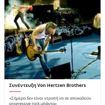
Συνέντευξη Von Hertzen Brothers
«Σήμερα δεν είναι ντροπή να σε αποκαλούν
progressive rock μπάντα»