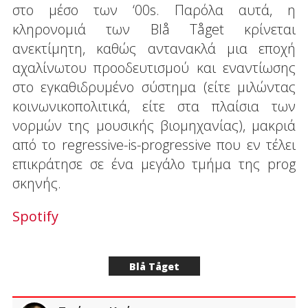
στο μέσο των ‘00s. Παρόλα αυτά, η
κληρονομιά των Blå Tåget κρίνεται
ανεκτίμητη, καθώς αντανακλά μια εποχή
αχαλίνωτου προοδευτισμού και εναντίωσης
στο εγκαθιδρυμένο σύστημα (είτε μιλώντας
κοινωνικοπολιτικά, είτε στα πλαίσια των
νορμών της μουσικής βιομηχανίας), μακριά
από το regressive-is-progressive που εν τέλει
επικράτησε σε ένα μεγάλο τμήμα της prog
σκηνής.
Spotify
Blå Tåget