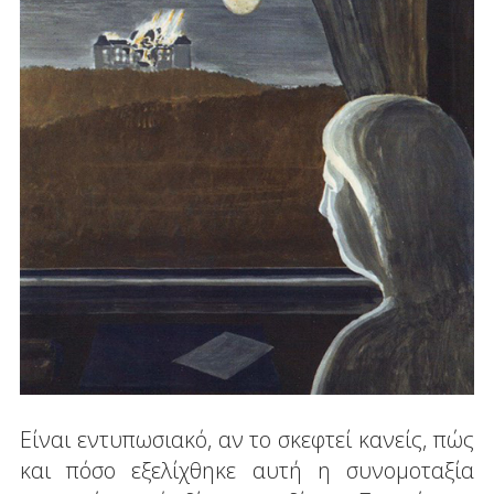
Είναι εντυπωσιακό, αν το σκεφτεί κανείς, πώς
και πόσο εξελίχθηκε αυτή η συνομοταξία