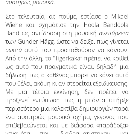
αυστηρώς μουσικά
.
Στο τελευταίο, ας πούμε, εστίασε ο Mikael
Wiehe και σχημάτισε την Hoola Bandoola
Band ως αντίδραση στη μουσική
ανεπάρκεια
των Gunder Hägg, ώστε να δείξει πως γίνεται
σωστά
αυτό που προσπαθούσαν να κάνουν.
Από την άλλη, το “Tigerkaka” πρέπει να κριθεί
ως αυτό που πραγματικά είναι, δηλαδή μια
δήλωση πως ο καθένας μπορεί να κάνει αυτό
που θέλει, ακόμη κι αν στερείται εξειδίκευσης.
Με μια τέτοια εκκίνηση, δεν πρέπει να
προξενεί εντύπωση πως η μπάντα υπήρξε
περισσότερο μια κολεκτίβα δημιουργών παρά
ένα αυστηρώς μουσικό σχήμα, γεγονός που
επιβεβαιώνεται και με διάφορα «παράδοξα»
γεγονότα που διαδραματίστηκαν και