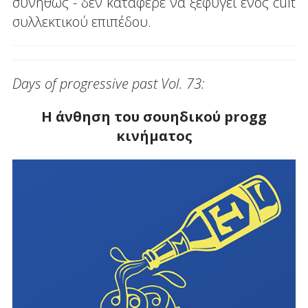
συνήθως - δεν κατάφερε να ξεφύγει ενός cult
συλλεκτικού επιπέδου.
Days of progressive past Vol. 73:
Η άνθηση του σουηδικού progg
κινήματος