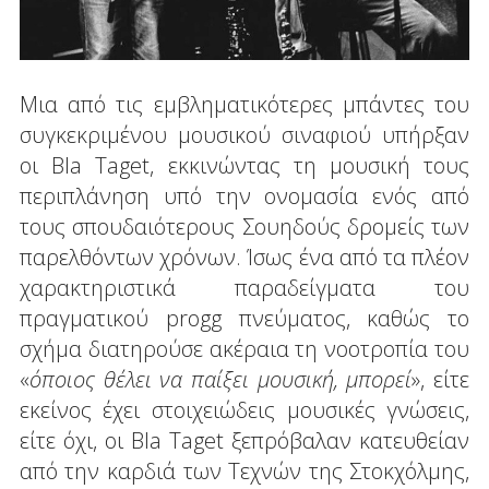
Μια από τις εμβληματικότερες μπάντες του
συγκεκριμένου μουσικού σιναφιού υπήρξαν
οι Bla Taget, εκκινώντας τη μουσική τους
περιπλάνηση υπό την ονομασία ενός από
τους σπουδαιότερους Σουηδούς δρομείς των
παρελθόντων χρόνων. Ίσως ένα από τα πλέον
χαρακτηριστικά παραδείγματα του
πραγματικού progg πνεύματος, καθώς το
σχήμα διατηρούσε ακέραια τη νοοτροπία του
«
όποιος θέλει να παίξει μουσική, μπορεί
», είτε
εκείνος έχει στοιχειώδεις μουσικές γνώσεις,
είτε όχι, οι Bla Taget ξεπρόβαλαν κατευθείαν
από την καρδιά των Τεχνών της Στοκχόλμης,