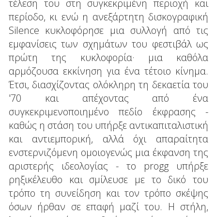
τέλεση του στη συγκεκριμένη περιοχή και
περίοδο, κι ενώ η ανεξάρτητη δισκογραφική
Silence κυκλοφόρησε μια συλλογή από τις
εμφανίσεις των σχημάτων του φεστιβάλ ως
πρώτη της κυκλοφορία· μια καθόλα
αρμόζουσα εκκίνηση για ένα τέτοιο κίνημα.
Έτσι, διασχίζοντας ολόκληρη τη δεκαετία του
'70 και απέχοντας από ένα
συγκεκριμενοποιημένο πεδίο έκφρασης -
καθώς η στάση του υπήρξε αντικαπιταλιστική
και αντιεμπορική, αλλά όχι απαραίτητα
ενστερνιζόμενη ομοιογενώς μια έκφανση της
αριστερής ιδεολογίας - το progg υπήρξε
ρηξικέλευθο και σμίλευσε με το δικό του
τρόπο τη συνείδηση και τον τρόπο σκέψης
όσων ήρθαν σε επαφή μαζί του. Η στήλη,