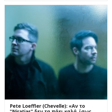
Pete Loeffler (Chevelle): «Αν το
"Niratias" δεν τα πάει καλά, ίσως