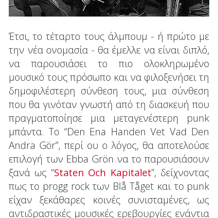
Έτσι, το τέταρτο τους άλμπουμ - ή πρώτο με
την νέα ονομασία - θα έμελλε να είναι διπλό,
να παρουσιάσει το πιο ολοκληρωμένο
μουσικό τους πρόσωπο και να φιλοξενήσει τη
δημοφιλέστερη σύνθεση τους, μια σύνθεση
που θα γινόταν γνωστή από τη διασκευή που
πραγματοποίησε μια μεταγενέστερη punk
μπάντα. Το “Den Ena Handen Vet Vad Den
Andra Gör”, περί ου ο λόγος, θα αποτελούσε
επιλογή των Ebba Grön να το παρουσιάσουν
ξανά ως “
Staten Och Kapitalet
”, δείχνοντας
πως το progg rock των Blå Tåget και το punk
είχαν ξεκάθαρες κοινές συνισταμένες, ως
αντιδραστικές μουσικές ερεβουργίες ενάντια