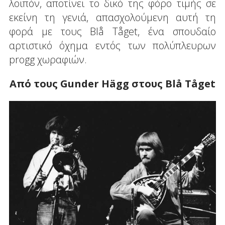
λοιπόν, αποτίνει το δικό της φόρο τιμής σε
εκείνη τη γενιά, απασχολούμενη αυτή τη
φορά με τους Blå Tåget, ένα σπουδαίο
αρτιστικό όχημα εντός των πολύπλευρων
progg χωραφιών.
Από τους Gunder Hägg στους Blå Tåget