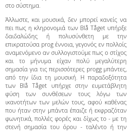
στο σύστημα.
Άλλωστε, και μουσικά, δεν μπορεί κανείς να
πει πως η κληρονομιά των Blå Tåget υπήρξε
δαιδαλώδης ή πολυσύνθετη με την
επικρατούσα prog έννοια, γεγονός εν πολλοίς
αναμενόμενο αν συλλογιστούμε πως ο στίχος
και το μήνυμα είχαν πολύ μεγαλύτερη
σημασία για τις περισσότερες progg μπάντες,
από την ίδια τη μουσική. Η παραδοξότητα
των Blå Tåget υπήρχε στην ευμετάβλητη
φύση των συνθέσεων τους λόγω των
ικανοτήτων των μελών τους, αφού καθένας
που ήταν στην μπάντα έπαιζε ή εκφραζόταν
φωνητικά, πολλές φορές και δίχως το - με τη
στενή σημασία του όρου - ταλέντο ή την