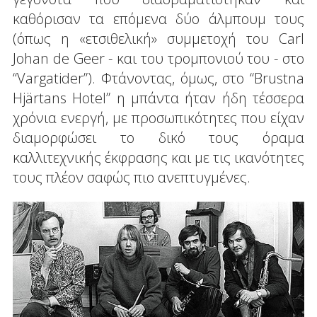
καθόρισαν τα επόμενα δύο άλμπουμ τους
(όπως η «ετσιθελική» συμμετοχή του Carl
Johan de Geer - και του τρομπονιού του - στο
“Vargatider”). Φτάνοντας, όμως, στο “Brustna
Hjärtans Hotel” η μπάντα ήταν ήδη τέσσερα
χρόνια ενεργή, με προσωπικότητες που είχαν
διαμορφώσει το δικό τους όραμα
καλλιτεχνικής έκφρασης και με τις ικανότητες
τους πλέον σαφώς πιο ανεπτυγμένες.