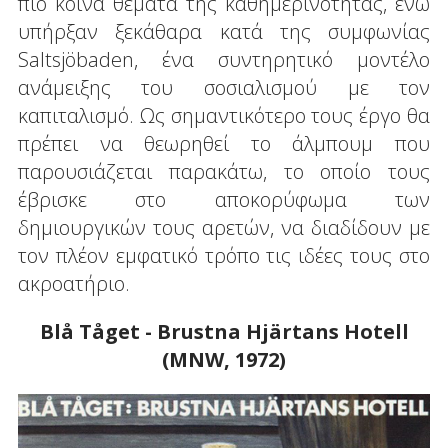
πιο κοινά θέματα της καθημερινότητας, ενώ
υπήρξαν ξεκάθαρα κατά της συμφωνίας
Saltsjöbaden, ένα συντηρητικό μοντέλο
ανάμειξης του σοσιαλισμού με τον
καπιταλισμό. Ως σημαντικότερο τους έργο θα
πρέπει να θεωρηθεί το άλμπουμ που
παρουσιάζεται παρακάτω, το οποίο τους
έβρισκε στο αποκορύφωμα των
δημιουργικών τους αρετών, να διαδίδουν με
τον πλέον εμφατικό τρόπο τις ιδέες τους στο
ακροατήριο.
Blå Tåget - Brustna Hjärtans Hotell
(MNW, 1972)