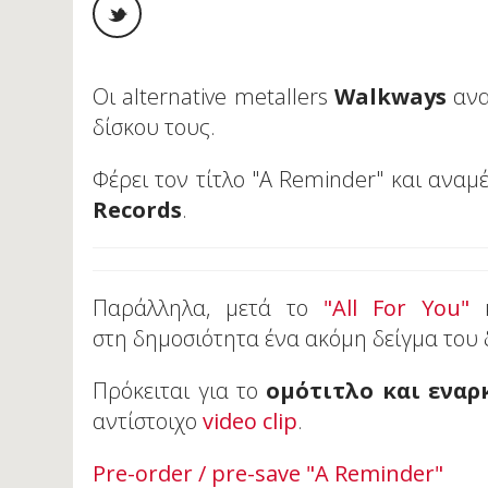
Οι alternative metallers
Walkways
ανα
δίσκου τους.
Φέρει τον τίτλο "A Reminder" και αναμ
Records
.
Παράλληλα, μετά το
"All For You"
κ
στη δημοσιότητα ένα ακόμη δείγμα του 
Πρόκειται για το
ομότιτλο και εναρ
αντίστοιχο
video clip
.
Pre-order / pre-save "A Reminder"