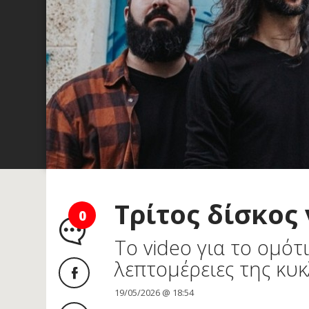
Τρίτος δίσκος
0
Το video για το ομότ
λεπτομέρειες της κυ
19/05/2026 @ 18:54