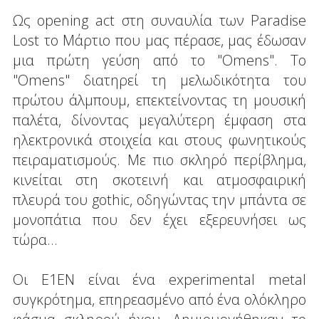
Ως opening act στη συναυλία των Paradise
Lost το Μάρτιο που μας πέρασε, μας έδωσαν
μια πρώτη γεύση από το "Omens". Το
"Omens" διατηρεί τη μελωδικότητα του
πρώτου άλμπουμ, επεκτείνοντας τη μουσική
παλέτα, δίνοντας μεγαλύτερη έμφαση στα
ηλεκτρονικά στοιχεία και στους φωνητικούς
πειραματισμούς. Με πιο σκληρό περίβλημα,
κινείται στη σκοτεινή και ατμοσφαιρική
πλευρά του gothic, οδηγώντας την μπάντα σε
μονοπάτια που δεν έχει εξερευνήσει ως
τώρα...
Οι E1EN είναι ένα experimental metal
συγκρότημα, επηρεασμένο από ένα ολόκληρο