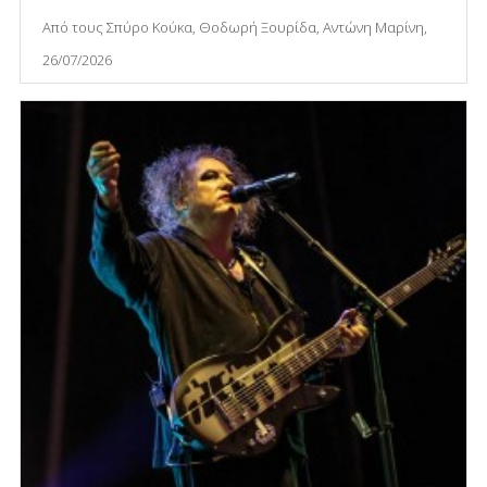
Από τους Σπύρο Κούκα, Θοδωρή Ξουρίδα, Αντώνη Μαρίνη,
26/07/2026