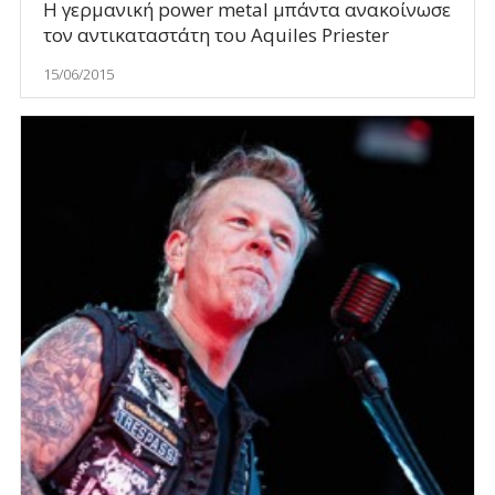
Η γερμανική power metal μπάντα ανακοίνωσε
τον αντικαταστάτη του Aquiles Priester
15/06/2015