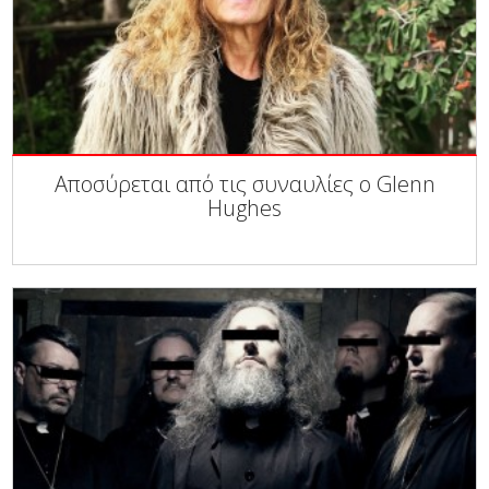
Αποσύρεται από τις συναυλίες ο Glenn
Hughes