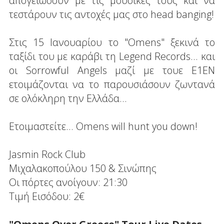
απογειώσουν με τις μουσικές τους και να
τεστάρουν τις αντοχές μας στο head banging!
Στις 15 Ιανουαρίου το "Omens" ξεκινά το
ταξίδι του με καράβι τη Legend Records... και
οι Sorrowful Angels μαζί με τουε Ε1ΕΝ
ετοιμάζονται να το παρουσιάσουν ζωντανά
σε ολόκληρη την Ελλάδα...
Ετοιμαστείτε... Omens will hunt you down!
Jasmin Rock Club
Μιχαλακοπούλου 150 & Σινώπης
Οι πόρτες ανοίγουν: 21:30
Τιμή Εισόδου: 2€