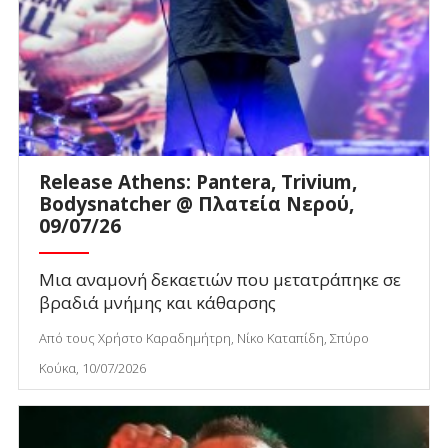
Release Athens: Pantera, Trivium,
Bodysnatcher @ Πλατεία Νερού,
09/07/26
Μια αναμονή δεκαετιών που μετατράπηκε σε
βραδιά μνήμης και κάθαρσης
Από τους Χρήστο Καραδημήτρη, Νίκο Καταπίδη, Σπύρο
Κούκα, 10/07/2026