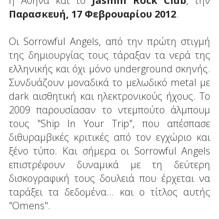
η Αθήνα και το
Jasmin Rock Club
, την
Παρασκευή, 17 Φεβρουαρίου 2012
.
Οι Sorrowful Angels, από την πρώτη στιγμή
της δημιουργίας τους τάραξαν τα νερά της
ελληνικής και όχι μόνο underground σκηνής.
Συνδυάζουν μοναδικά το μελωδικό metal με
dark αισθητική και ηλεκτρονικούς ήχους. Το
2009 παρουσίασαν το ντεμπούτο άλμπουμ
τους "Ship In Your Trip", που απέσπασε
διθυραμβικές κριτικές από τον εγχώριο και
ξένο τύπο. Και σήμερα οι Sorrowful Angels
επιστρέφουν δυναμικά με τη δεύτερη
δισκογραφική τους δουλειά που έρχεται να
ταράξει τα δεδομένα... και ο τίτλος αυτής
"Omens".