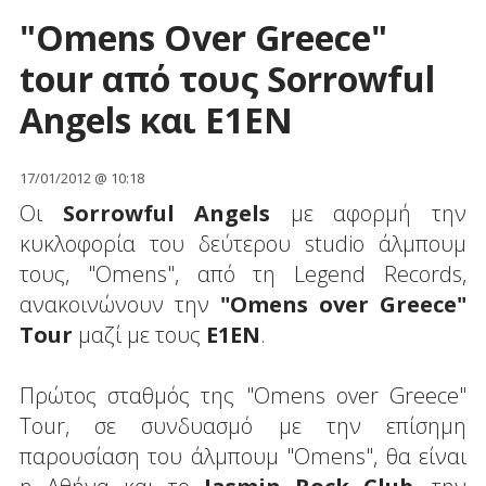
"Omens Over Greece"
tour από τους Sorrowful
Angels και E1EN
17/01/2012 @ 10:18
Οι
Sorrowful Angels
με αφορμή την
κυκλοφορία του δεύτερου studio άλμπουμ
τους, "Omens", από τη Legend Records,
ανακοινώνουν την
"Omens over Greece"
Tour
μαζί με τους
E1EN
.
Πρώτος σταθμός της "Omens over Greece"
Tour, σε συνδυασμό με την επίσημη
παρουσίαση του άλμπουμ "Omens", θα είναι