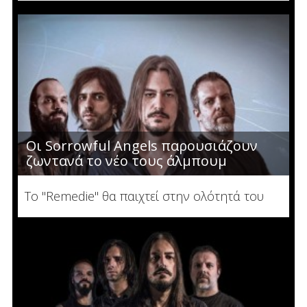
Οι Sorrowful Angels παρουσιάζουν
ζωντανά το νέο τους άλμπουμ
Το "Remedie" θα παιχτεί στην ολότητά του