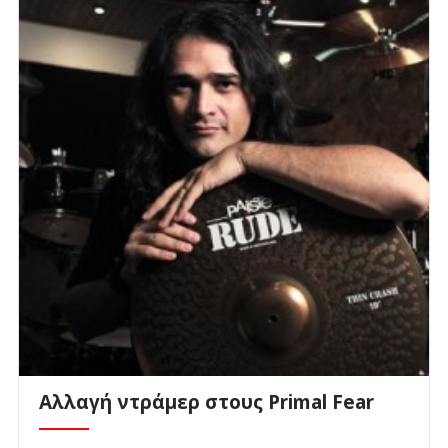
Aλλαγή ντράμερ στους Primal Fear