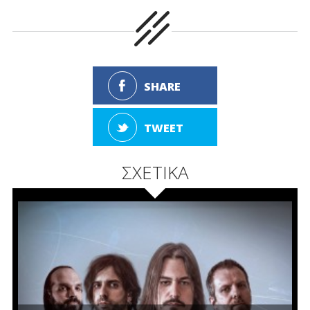
SHARE
TWEET
ΣΧΕΤΙΚΑ