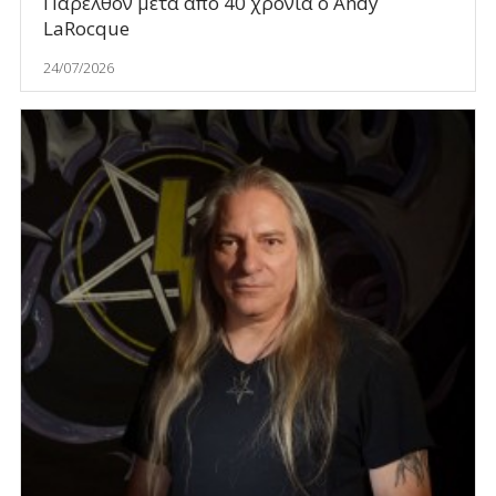
Παρελθόν μετά από 40 χρόνια ο Andy
LaRocque
24/07/2026