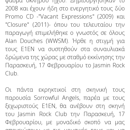
φάσμα σκληρού ήχου. Δημιουργήθηκαν το
2008 και έχουν ήδη στο ενεργητικό τους δύο
Promo CD -"Vacant Expressions" (2009) και
"Closure" (2011)- όπου του τελευταίου την
παραγωγή επιμελήθηκε ο γνωστός σε όλους
Alan Douches (WWSM). Ήρθε η στιγμή για
τους E1EN να συστηθούν στα συναυλιακά
δρώμενα της χώρας με σταθμό εκκίνησης την
Παρασκευή, 17 Φεβρουαρίου το Jasmin Rock
Club.
Οι πάντα εκρηκτικοί στη σκηνική τους
παρουσία Sorrowful Angels, παρέα με τους
ξεχωριστούς Ε1ΕΝ, θα ανέβουν στη σκηνή
του Jasmin Rock Club την Παρασκευή, 17
Φεβρουαρίου, με μοναδικό σκοπό να μας