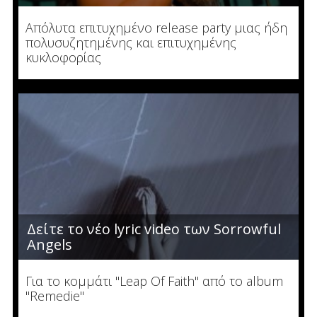
Απόλυτα επιτυχημένο release party μιας ήδη
πολυσυζητημένης και επιτυχημένης
κυκλοφορίας
Δείτε το νέο lyric video των Sorrowful
Angels
Για το κομμάτι "Leap Of Faith" από το album
"Remedie"