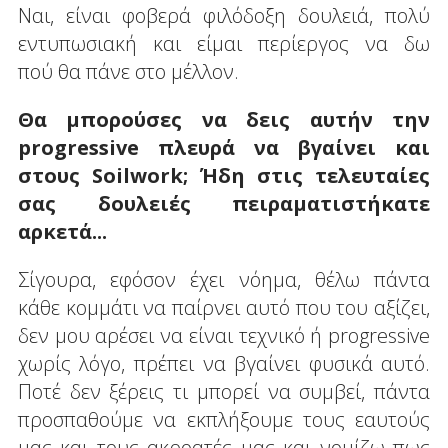
Ναι, είναι φοβερά φιλόδοξη δουλειά, πολύ
εντυπωσιακή και είμαι περίεργος να δω
πού θα πάνε στο μέλλον.
Θα μπορούσες να δεις αυτήν την
progressive πλευρά να βγαίνει και
στους Soilwork; Ήδη στις τελευταίες
σας δουλειές πειραματιστήκατε
αρκετά...
Σίγουρα, εφόσον έχει νόημα, θέλω πάντα
κάθε κομμάτι να παίρνει αυτό που του αξίζει,
δεν μου αρέσει να είναι τεχνικό ή progressive
χωρίς λόγο, πρέπει να βγαίνει φυσικά αυτό.
Ποτέ δεν ξέρεις τι μπορεί να συμβεί, πάντα
προσπαθούμε να εκπλήξουμε τους εαυτούς
μας και τους ακροατές μας και νομίζω πως