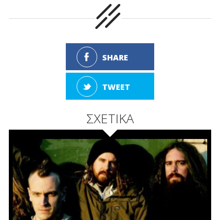
SHARE
TWEET
ΣΧΕΤΙΚΑ