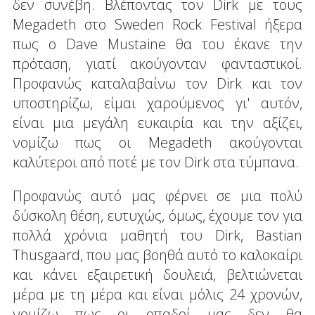
δεν συνέβη. Βλέποντας τον Dirk με τους
Megadeth στο Sweden Rock Festival ήξερα
πως ο Dave Mustaine θα του έκανε την
πρόταση, γιατί ακούγονταν φανταστικοί.
Προφανώς καταλαβαίνω τον Dirk και τον
υποστηρίζω, είμαι χαρούμενος γι' αυτόν,
είναι μια μεγάλη ευκαιρία και την αξίζει,
νομίζω πως οι Megadeth ακούγονται
καλύτεροι από ποτέ με τον Dirk στα τύμπανα.
Προφανώς αυτό μας φέρνει σε μια πολύ
δύσκολη θέση, ευτυχώς, όμως, έχουμε τον για
πολλά χρόνια μαθητή του Dirk, Bastian
Thusgaard, που μας βοηθά αυτό το καλοκαίρι
και κάνει εξαιρετική δουλειά, βελτιώνεται
μέρα με τη μέρα και είναι μόλις 24 χρονών,
νομίζω πως οι οπαδοί μας δεν θα