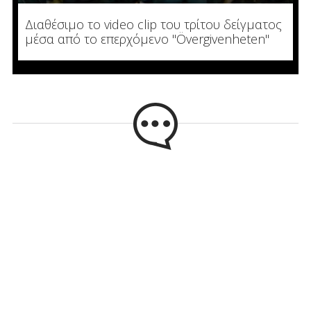
Διαθέσιμο το video clip του τρίτου δείγματος
μέσα από το επερχόμενο "Övergivenheten"