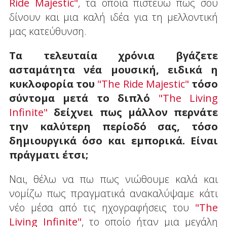
Ride Majestic"
, τα οποία πιστεύω πως σου
δίνουν και μια καλή ιδέα για τη μελλοντική
μας κατεύθυνση.
Τα τελευταία χρόνια βγάζετε
ασταμάτητα νέα μουσική, ειδικά η
κυκλοφορία του
"The Ride Majestic"
τόσο
σύντομα μετά το διπλό
"The Living
Infinite"
δείχνει πως μάλλον περνάτε
την καλύτερη περίοδό σας, τόσο
δημιουργικά όσο και εμπορικά. Είναι
πράγματι έτσι;
Ναι, θέλω να πω πως νιώθουμε καλά και
νομίζω πως πραγματικά ανακαλύψαμε κάτι
νέο μέσα από τις ηχογραφήσεις του
"The
Living Infinite"
, το οποίο ήταν μια μεγάλη