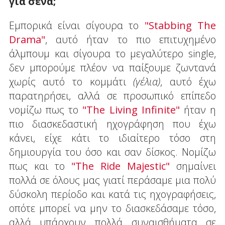
για σένα;
Εμπορικά είναι σίγουρα το
"Stabbing The
Drama"
, αυτό ήταν το πιο επιτυχημένο
άλμπουμ και σίγουρα το μεγαλύτερο single,
δεν μπορούμε πλέον να παίξουμε ζωντανά
χωρίς αυτό το κομμάτι
(γέλια)
, αυτό έχω
παρατηρήσει, αλλά σε προσωπικό επίπεδο
νομίζω πως το
"The Living Infinite"
ήταν η
πιο διασκεδαστική ηχογράφηση που έχω
κάνει, είχε κάτι το ιδιαίτερο τόσο στη
δημιουργία του όσο και σαν δίσκος. Νομίζω
πως και το
"The Ride Majestic"
σημαίνει
πολλά σε όλους μας γιατί περάσαμε μια πολύ
δύσκολη περίοδο και κατά τις ηχογραφήσεις,
οπότε μπορεί να μην το διασκεδάσαμε τόσο,
αλλά υπάρχουν πολλά συναισθήματα σε