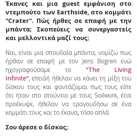
Έκανες και μια guest εμφάνιση στο
ντεμπούτο των Earthside, στο κομμάτι
"Crater". Πώς ήρθες σε επαφή με την
μπάντα; Σκοπεύεις να συνεργαστείς
και μελλοντικά μαζί τους;
Ναι, είναι μια σπουδαία μπάντα, νομίζω πως
ήρθαν σε επαφή με τον Jens Bogren ενώ
ηχογραφούσαμε το
"The Living
Infinite"
, επειδή ήθελαν να κάνει τη μίξη του
δίσκου τους και φαντάζομαι πως τους είπε
ότι ήταν στο στούντιο με τους Soilwork, έτσι
προέκυψε, ήθελαν να τραγουδήσω σε ένα
κομμάτι τους και το έκανα, τόσο απλά.
Σου άρεσε ο δίσκος;