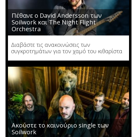
Πέθανε ο David Andersson των
Soilwork και The Night Flight
Orchestra
Διαβάστε τις ανακοινώσεις των
συγκροτημάτων για τον χαμό του κιθαρίστα
Ακούστε το καινούριο single των
Soilwork