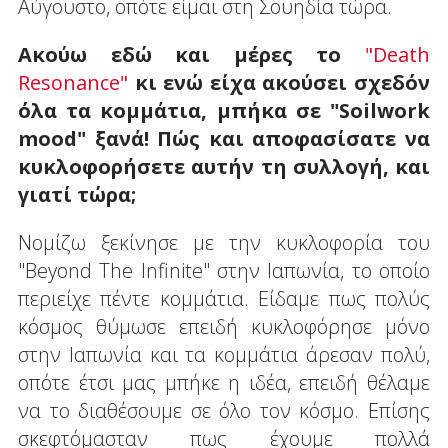
Αύγουστο, οπότε είμαι στη Σουηδία τώρα.
Ακούω εδώ και μέρες το
"Death
Resonance"
κι ενώ είχα ακούσει σχεδόν
όλα τα κομμάτια, μπήκα σε "Soilwork
mood" ξανά! Πώς και αποφασίσατε να
κυκλοφορήσετε αυτήν τη συλλογή, και
γιατί τώρα;
Νομίζω ξεκίνησε με την κυκλοφορία του
"Beyond The Infinite" στην Ιαπωνία, το οποίο
περιείχε πέντε κομμάτια. Είδαμε πως πολύς
κόσμος θύμωσε επειδή κυκλοφόρησε μόνο
στην Ιαπωνία και τα κομμάτια άρεσαν πολύ,
οπότε έτσι μας μπήκε η ιδέα, επειδή θέλαμε
να το διαθέσουμε σε όλο τον κόσμο. Επίσης
σκεφτόμασταν πως έχουμε πολλά