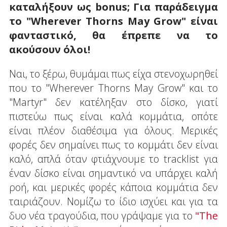
καταλήξουν ως bonus; Για παράδειγμα
το "Wherever Thorns May Grow" είναι
φανταστικό, θα έπρεπε να το
ακούσουν όλοι!
Ναι, το ξέρω, θυμάμαι πως είχα στενοχωρηθεί
που το "Wherever Thorns May Grow" και το
"Martyr" δεν κατέληξαν στο δίσκο, γιατί
πιστεύω πως είναι καλά κομμάτια, οπότε
είναι πλέον διαθέσιμα για όλους. Μερικές
φορές δεν σημαίνει πως το κομμάτι δεν είναι
καλό, απλά όταν φτιάχνουμε το tracklist για
έναν δίσκο είναι σημαντικό να υπάρχει καλή
ροή, και μερικές φορές κάποια κομμάτια δεν
ταιριάζουν. Νομίζω το ίδιο ισχύει και για τα
δυο νέα τραγούδια, που γράψαμε για το
"The