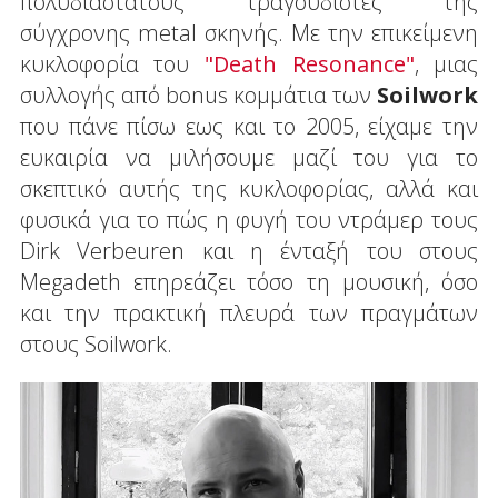
πολυδιάστατους τραγουδιστές της
σύγχρονης metal σκηνής. Με την επικείμενη
κυκλοφορία του
"Death Resonance"
, μιας
συλλογής από bonus κομμάτια των
Soilwork
που πάνε πίσω εως και το 2005, είχαμε την
ευκαιρία να μιλήσουμε μαζί του για το
σκεπτικό αυτής της κυκλοφορίας, αλλά και
φυσικά για το πώς η φυγή του ντράμερ τους
Dirk Verbeuren και η ένταξή του στους
Megadeth επηρεάζει τόσο τη μουσική, όσο
και την πρακτική πλευρά των πραγμάτων
στους Soilwork.