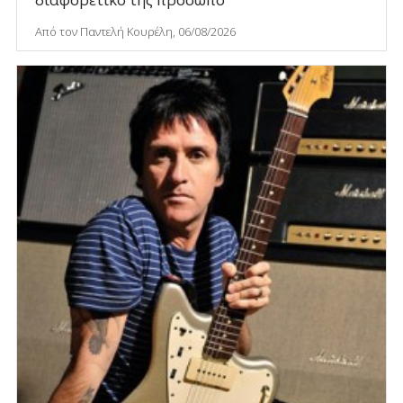
Από τον Παντελή Κουρέλη, 06/08/2026