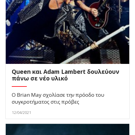
Queen και Adam Lambert δουλεύουν
πάνω σε νέο υλικό
Ο Brian May σχολίασε την πρόοδο του
συγκροτήματος στις πρόβες
12/04/2021