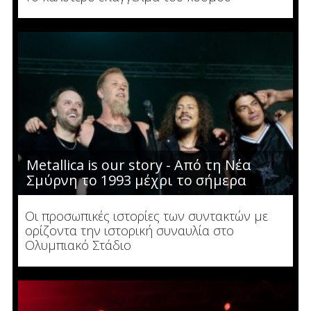
Metallica is our story - Από τη Νέα
Σμύρνη το 1993 μέχρι το σήμερα
Οι προσωπικές ιστορίες των συντακτών με
ορίζοντα την ιστορική συναυλία στο
Ολυμπιακό Στάδιο