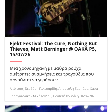
Ejekt Festival: The Cure, Nothing But
Thieves, Matt Berninger @ ΟΑΚΑ P5,
15/07/26
Μια χρονομηχανή με μαύρα ρούχα,
αμέτρητες αναμνήσεις και τραγούδια που
αρνούνται να γεράσουν
Από τους Θεοδόση Γενιτσαρίδη, Αποστόλη Ζαμπάρα, Χαρά
Καραγιαννάκη - Μιχάλογλου, Παντελή Κουρέλη, 16/07/2026