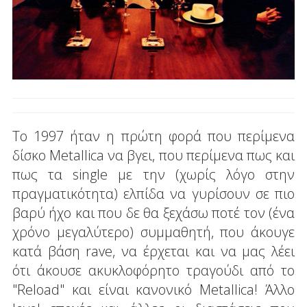
Το 1997 ήταν η πρώτη φορά που περίμενα
δίσκο Metallica να βγει, που περίμενα πως και
πως τα single με την (χωρίς λόγο στην
πραγματικότητα) ελπίδα να γυρίσουν σε πιο
βαρύ ήχο και που δε θα ξεχάσω ποτέ τον (ένα
χρόνο μεγαλύτερο) συμμαθητή, που άκουγε
κατά βάση rave, να έρχεται και να μας λέει
ότι άκουσε ακυκλοφόρητο τραγούδι από το
"Reload" και είναι κανονικό Metallica! Άλλο