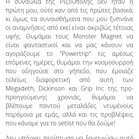
Η συναυλία της Ριζούπολης δεν ήταν η
πρώτη μου, ούτε καν από τις πρώτες βασικά,
κι όμως τα συναισθήματα που μου ξυπνάνε
οι αναμνήσεις από εκεί είναι ακριβώς τέτοιας
υφής. Θυμάμαι τους Monster Magnet να
είναι φανταστικοί και να μας κάνουν να
αγοράζουμε το "Powertrip" τις αμέσως
επόμενες ημέρες, θυμάμαι την κοσμοσυρροή
που οδηγούσε στο γήπεδο, που έμοιαζε
τελείως διαφορετική από αυτή των
Megadeth, Dickinson και Grip Inc της προ-
προηγούμενης χρονιάς, θυμάμαι να
βλέπουμε παντού μεταλάδες ντυμένους
παρόμοια με εμάς, αλλά και τις προβλέψεις
που κάναμε για το setlist που θα δούμε!
Δεν υπάρχει περίπτωση να ξανανιώσω αυτό