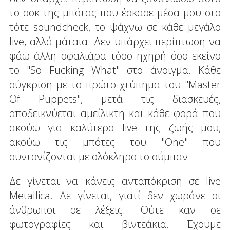
το σοκ της μπότας που έσκασε μέσα μου στο
τότε soundcheck, το ψάχνω σε κάθε μεγάλο
live, αλλά μάταια. Δεν υπάρχει περίπτωση να
φάω άλλη σφαλιάρα τόσο ηχηρή όσο εκείνο
το "So Fucking What" στο άνοιγμα. Κάθε
σύγκριση με το πρώτο χτύπημα του "Master
Of Puppets", μετά τις διασκευές,
αποδεικνύεται αμείλικτη και κάθε φορά που
ακούω για καλύτερο live της ζωής μου,
ακούω τις μπότες του "One" που
συντονίζονται με ολόκληρο το σύμπαν.
Δε γίνεται να κάνεις ανταπόκριση σε live
Metallica. Δε γίνεται, γιατί δεν χωράνε οι
άνθρωποι σε λέξεις. Ούτε καν σε
φωτογραφίες και βιντεάκια. Έχουμε