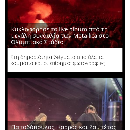
Κυκλοφόρησε το live album από τη
μεγάλη συναυλία των Metallica στο
Ολυμπιακό Στάδιο
Στη δημοσιότητα δείγματα από όλα τα
κομμάτια και οι επίσημες φωτογραφίες
Παπαδόπουλος, Καρράς και Ζαμπέτας