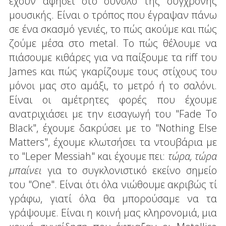
έχουν αφήσει στο σύνολο της σύγχρονης
μουσικής. Είναι ο τρόπος που έγραψαν πάνω
σε ένα σκασμό γενιές, το πώς ακούμε και πώς
ζούμε μέσα στο metal. Το πώς θέλουμε να
πιάσουμε κιθάρες για να παίξουμε τα riff του
James και πώς γκαρίζουμε τους στίχους του
μόνοι μας στο αμάξι, το μετρό ή το σαλόνι.
Είναι οι αμέτρητες φορές που έχουμε
ανατριχιάσει με την εισαγωγή του "Fade To
Black", έχουμε δακρύσει με το "Nothing Else
Matters", έχουμε κλωτσήσει τα ντουβάρια με
το "Leper Messiah" και έχουμε πει:
τώρα, τώρα
μπαίνει
για το συγκλονιστικό εκείνο σημείο
του "One". Είναι ότι όλα νιώθουμε ακριβώς τί
γράφω, γιατί όλα θα μπορούσαμε να τα
γράψουμε. Είναι η κοινή μας κληρονομιά, μια