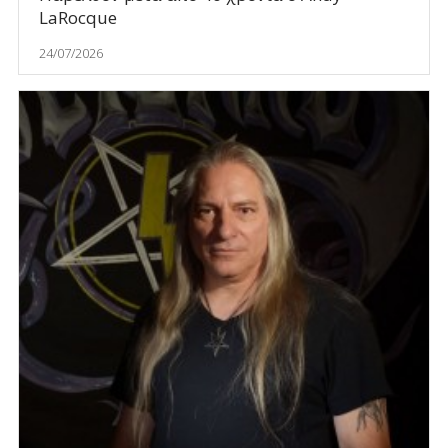
LaRocque
24/07/2026