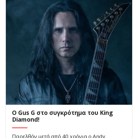
O Gus G στο συγκρότημα του King
Diamond!
Παρελθόν μετά από 40 χρόνια ο Andy