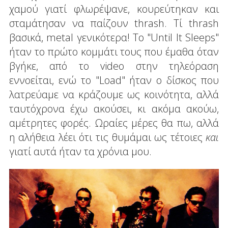
χαμού γιατί φλωρέψανε, κουρεύτηκαν και
σταμάτησαν να παίζουν thrash. Τί thrash
βασικά, metal γενικότερα! Το "Until It Sleeps"
ήταν το πρώτο κομμάτι τους που έμαθα όταν
βγήκε, από το video στην τηλεόραση
εννοείται, ενώ το "Load" ήταν ο δίσκος που
λατρεύαμε να κράζουμε ως κοινότητα, αλλά
ταυτόχρονα έχω ακούσει, κι ακόμα ακούω,
αμέτρητες φορές. Ωραίες μέρες θα πω, αλλά
η αλήθεια λέει ότι τις θυμάμαι ως τέτοιες
και
γιατί αυτά ήταν τα χρόνια μου.