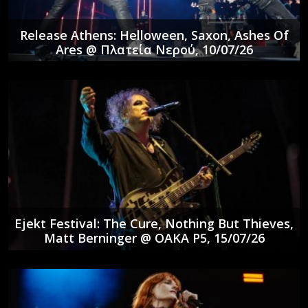
Release Athens: Helloween, Saxon, Ashes Of
Ares @ Πλατεία Νερού, 10/07/26
Ejekt Festival: The Cure, Nothing But Thieves,
Matt Berninger @ ΟΑΚΑ P5, 15/07/26