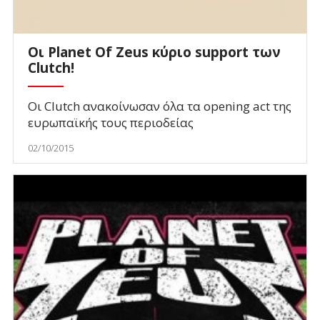
Οι Planet Of Zeus κύριο support των
Clutch!
Οι Clutch ανακοίνωσαν όλα τα opening act της
ευρωπαϊκής τους περιοδείας
02/10/2015