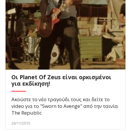
Οι Planet Of Zeus είναι ορκισμένοι
για εκδίκηση!
Ακούστε το νέο τραγούδι τους και δείτε το
video για το "Sworn to Αvenge" από την ταινία
Τhe Republic
26/11/2015