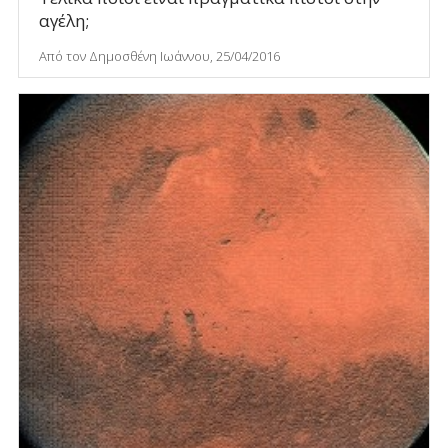
αγέλη;
Από τον Δημοσθένη Ιωάννου, 25/04/2016