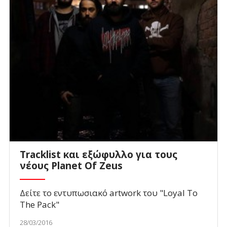
Tracklist και εξώφυλλο για τους
νέους Planet Of Zeus
Δείτε το εντυπωσιακό artwork του "Loyal To
The Pack"
28/03/2016