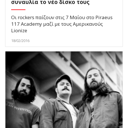
συναυλία το νέο δίσκο τους
Oι rockers παίζουν στις 7 Μαΐου στο Piraeus
117 Academy μαζί με τους Αμερικανούς
Lionize
18/02/2016