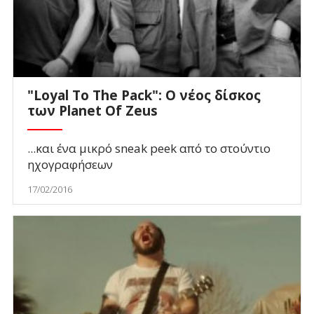
"Loyal To The Pack": Ο νέος δίσκος
των Planet Of Zeus
...και ένα μικρό sneak peek από το στούντιο
ηχογραφήσεων
17/02/2016