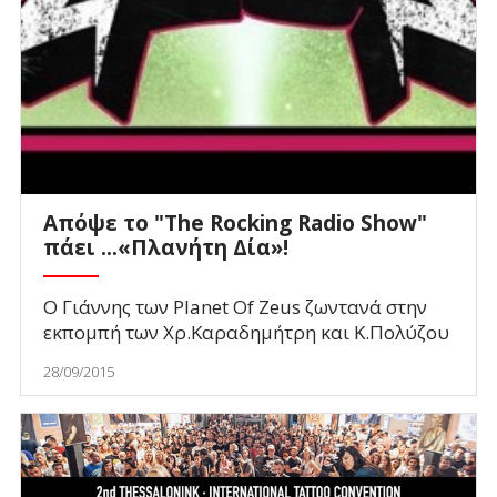
Απόψε το "The Rocking Radio Show"
πάει ...«Πλανήτη Δία»!
Ο Γιάννης των Planet Οf Zeus ζωντανά στην
εκπομπή των Χρ.Καραδημήτρη και Κ.Πολύζου
28/09/2015