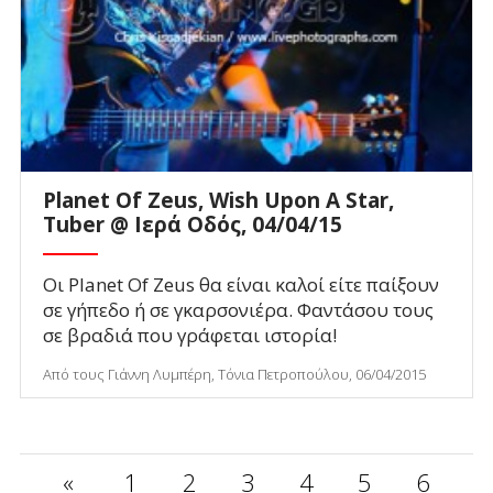
Planet Of Zeus, Wish Upon A Star,
Tuber @ Ιερά Οδός, 04/04/15
Οι Planet Of Zeus θα είναι καλοί είτε παίξουν
σε γήπεδο ή σε γκαρσονιέρα. Φαντάσου τους
σε βραδιά που γράφεται ιστορία!
Από τους Γιάννη Λυμπέρη, Τόνια Πετροπούλου, 06/04/2015
«
1
2
3
4
5
6