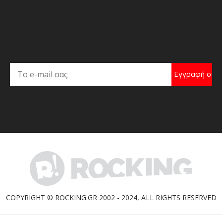
COPYRIGHT © ROCKING.GR 2002 - 2024, ALL RIGHTS RESERVED