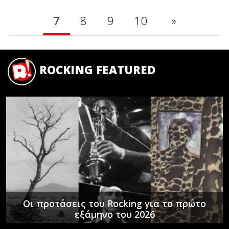
7
8
9
10
»
ROCKING FEATURED
Οι προτάσεις του Rocking για το πρώτο
εξάμηνο του 2026