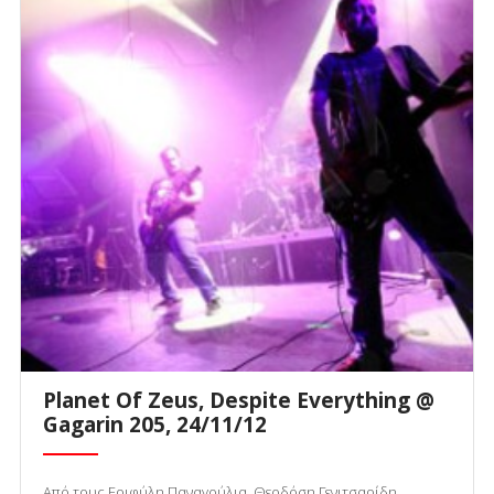
Planet Of Zeus, Despite Everything @
Gagarin 205, 24/11/12
Από τους Εριφύλη Παναγούλια, Θεοδόση Γενιτσαρίδη,