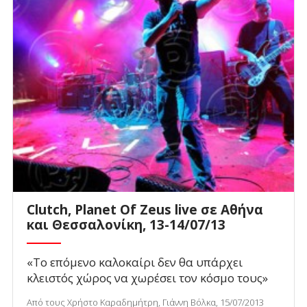
Clutch, Planet Of Zeus live σε Αθήνα
και Θεσσαλονίκη, 13-14/07/13
«Το επόμενο καλοκαίρι δεν θα υπάρχει
κλειστός χώρος να χωρέσει τον κόσμο τους»
Από τους Χρήστο Καραδημήτρη, Γιάννη Βόλκα, 15/07/2013