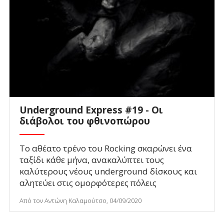
Underground Express #19 - Οι
διάβολοι του φθινοπώρου
Το αθέατο τρένο του Rocking σκαρώνει ένα
ταξίδι κάθε μήνα, ανακαλύπτει τους
καλύτερους νέους underground δίσκους και
αλητεύει στις ομορφότερες πόλεις
Από τον Αντώνη Καλαμούτσο, 04/09/2020