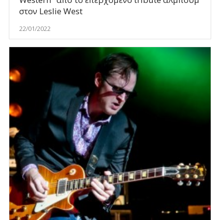
στον Leslie West
22/01/2022