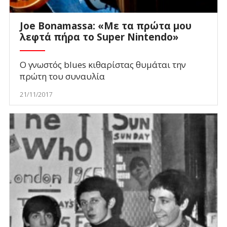
Joe Bonamassa: «Με τα πρώτα μου
λεφτά πήρα το Super Nintendo»
Ο γνωστός blues κιθαρίστας θυμάται την
πρώτη του συναυλία
21/11/2017