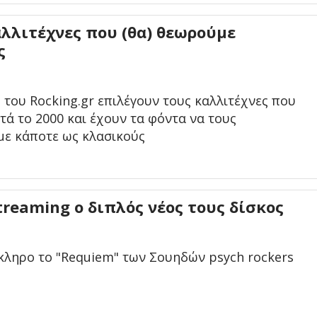
αλλιτέχνες που (θα) θεωρούμε
ς
 του Rocking.gr επιλέγουν τους καλλιτέχνες που
τά το 2000 και έχουν τα φόντα να τους
ε κάποτε ως κλασικούς
streaming ο διπλός νέος τους δίσκος
κληρο το "Requiem" των Σουηδών psych rockers