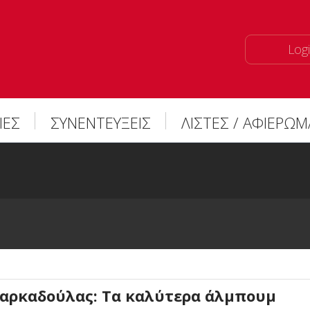
Logi
ΙΕΣ
ΣΥΝΕΝΤΕΥΞΕΙΣ
ΛΙΣΤΕΣ / ΑΦΙΕΡΩ
Ζαρκαδούλας: Τα καλύτερα άλμπουμ