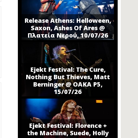
Release Athens: Helloween,
Saxon, Ashes Of Ares @
Πλατεία Νερού, 10/07/26
Ejekt Festival: The Cure,
Nothing But Thieves, Matt
Berninger @ ΟΑΚΑ P5,
15/07/26
Ejekt Festival: Florence +
the Machine, Suede, Holly