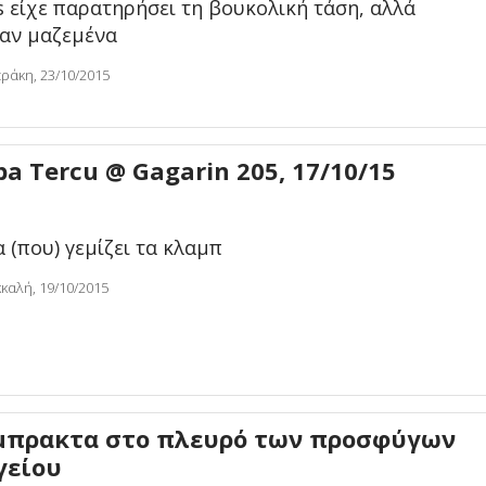
 είχε παρατηρήσει τη βουκολική τάση, αλλά
θαν μαζεμένα
ράκη, 23/10/2015
ba Tercu @ Gagarin 205, 17/10/15
 (που) γεμίζει τα κλαμπ
καλή, 19/10/2015
έμπρακτα στο πλευρό των προσφύγων
γείου