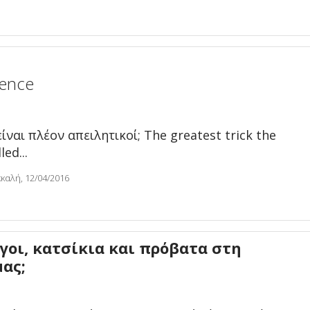
ilence
είναι πλέον απειλητικοί; The greatest trick the
led...
καλή, 12/04/2016
άγοι, κατσίκια και πρόβατα στη
ας;