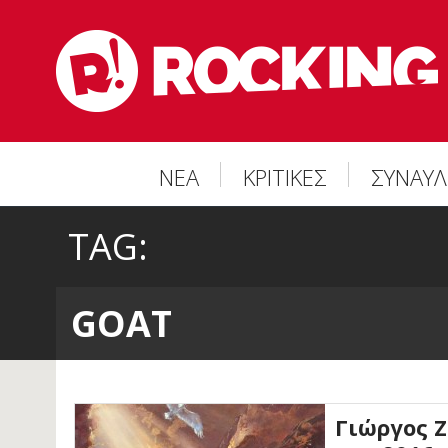
ΝΕΑ
ΚΡΙΤΙΚΕΣ
ΣΥΝΑΥΛ
TAG:
GOAT
Γιώργος 