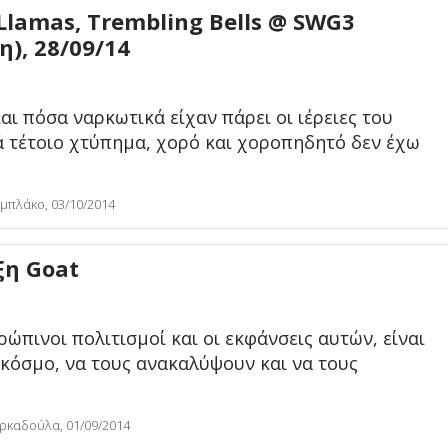
 Llamas, Trembling Bells @ SWG3
), 28/09/14
και πόσα ναρκωτικά είχαν πάρει οι ιέρειες του
ά τέτοιο χτύπημα, χορό και χοροπηδητό δεν έχω
ιμπλάκο, 03/10/2014
ξη Goat
ρώπινοι πολιτισμοί και οι εκφάνσεις αυτών, είναι
 κόσμο, να τους ανακαλύψουν και να τους
ρκαδούλα, 01/09/2014