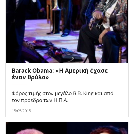
Barack Obama: «Η Αμερική έχασε
έναν θρύλο»
Φόρος τιμής στον μεγάλο B.B. King και από
τον πρόεδρο των Η.Π.Α.
15/05/2015