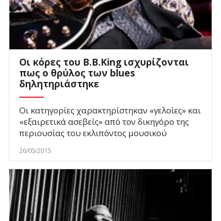
Οι κόρες του Β.Β.King ισχυρίζονται
πως ο θρύλος των blues
δηλητηριάστηκε
Οι κατηγορίες χαρακτηρίστηκαν «γελοίες» και
«εξαιρετικά ασεβείς» από τον δικηγόρο της
περιουσίας του εκλιπόντος μουσικού
26/05/2015