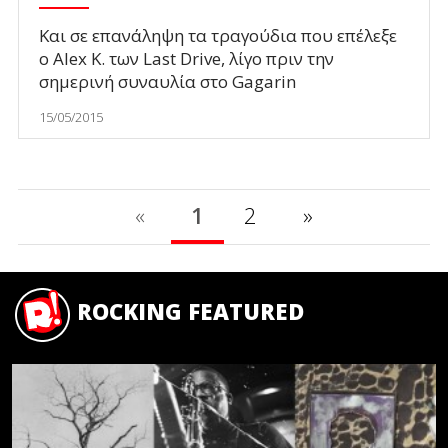
Και σε επανάληψη τα τραγούδια που επέλεξε
ο Alex K. των Last Drive, λίγο πριν την
σημερινή συναυλία στο Gagarin
15/05/2015
«
1
2
»
ROCKING FEATURED