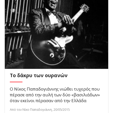
Το δάκρυ των ουρανών
Ο Νίκος Παπαδογιάννης νιώθει τυχερός που
πέρασε από την αυλή των δύο «βασιλιάδων»
όταν εκείνοι πέρασαν από την Ελλάδα
Από τον Νίκο Παπαδογιάννη, 20/05/2015