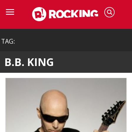
TAG:
B.B. KING