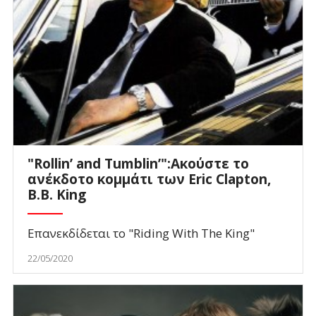
"Rollin’ and Tumblin’":Ακούστε το
ανέκδοτο κομμάτι των Eric Clapton,
B.B. King
Επανεκδίδεται το "Riding With Τhe King"
22/05/2020