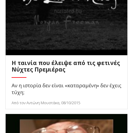
H ταινία που έλειψε από τις φετινές
Νύχτες Πρεμιέρας
Αν η ιστορία δεν είναι «καταραμένη» δεν έχεις
τύχη;
Από τον Αντώνη Μουστάκα, 08/10/2015