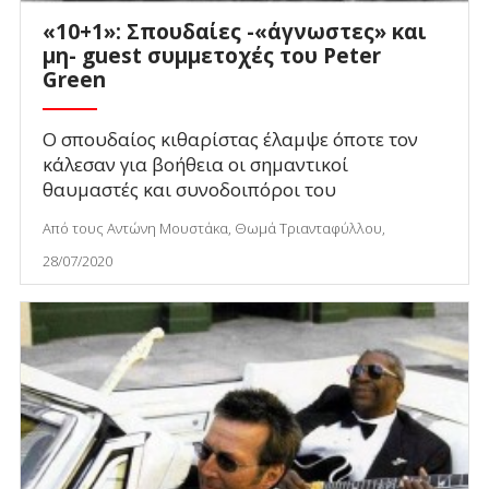
«10+1»: Σπουδαίες -«άγνωστες» και
μη- guest συμμετοχές του Peter
Green
Ο σπουδαίος κιθαρίστας έλαμψε όποτε τον
κάλεσαν για βοήθεια οι σημαντικοί
θαυμαστές και συνοδοιπόροι του
Από τους Αντώνη Μουστάκα, Θωμά Τριανταφύλλου,
28/07/2020