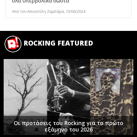
όλα υπερβολικά σωστά
Από τον Αποστόλη Ζαμπάρα, 13/06/2024
ROCKING FEATURED
Οι προτάσεις του Rocking για το πρώτο
εξάμηνο του 2026