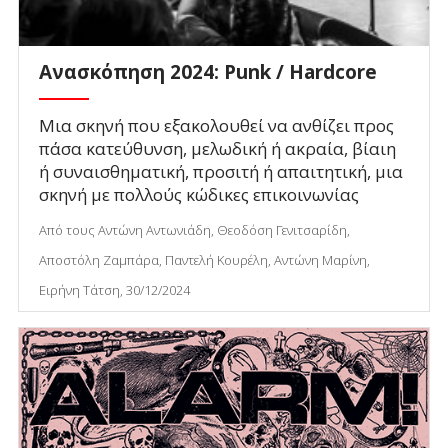
Ανασκόπηση 2024: Punk / Hardcore
Μια σκηνή που εξακολουθεί να ανθίζει προς
πάσα κατεύθυνση, μελωδική ή ακραία, βίαιη
ή συναισθηματική, προσιτή ή απαιτητική, μια
σκηνή με πολλούς κώδικες επικοινωνίας
Από τους Αντώνη Αντωνιάδη, Θεοδόση Γενιτσαρίδη,
Αποστόλη Ζαμπάρα, Παντελή Κουρέλη, Αντώνη Μαρίνη,
Ειρήνη Τάτση, 30/12/2024