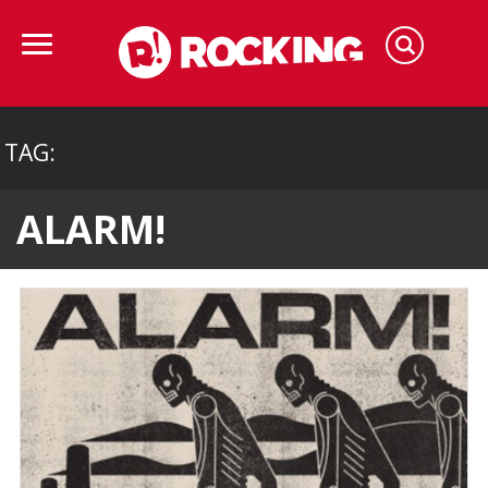
TAG:
ALARM!