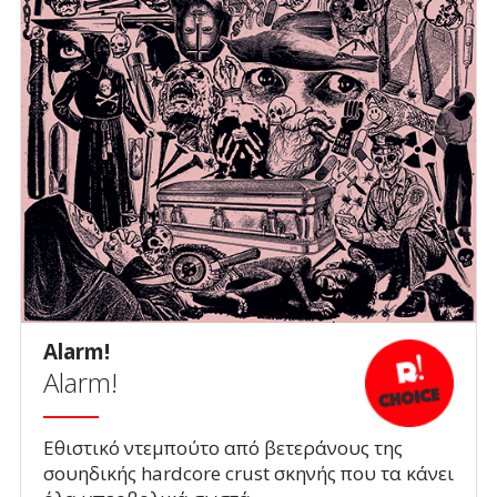
Alarm!
Alarm!
Εθιστικό ντεμπούτο από βετεράνους της
σουηδικής hardcore crust σκηνής που τα κάνει