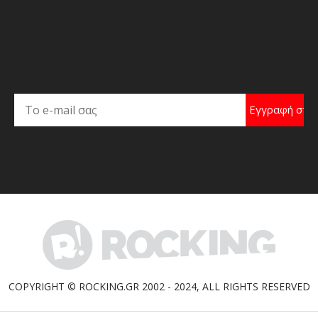
COPYRIGHT © ROCKING.GR 2002 - 2024, ALL RIGHTS RESERVED