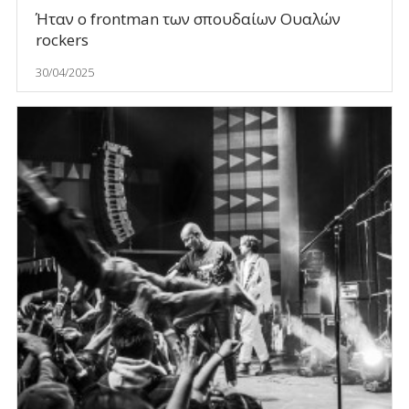
Ήταν ο frontman των σπουδαίων Ουαλών
rockers
30/04/2025