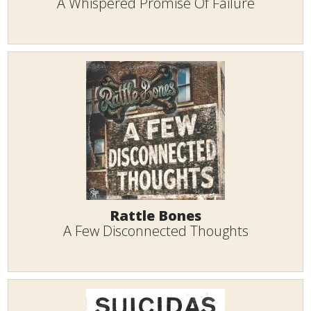
A Whispered Promise Of Failure
Rattle Bones
A Few Disconnected Thoughts