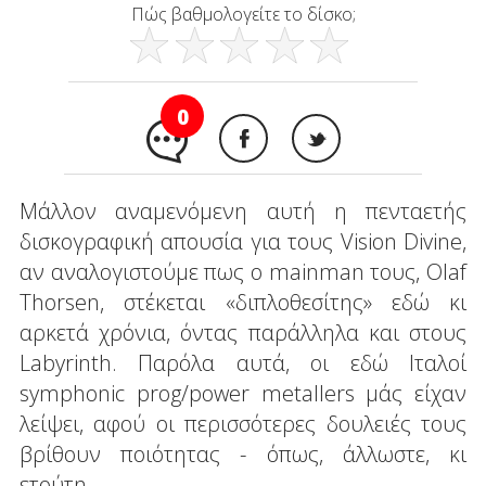
Πώς βαθμολογείτε το δίσκο;
0
Μάλλον αναμενόμενη αυτή η πενταετής
δισκογραφική απουσία για τους Vision Divine,
αν αναλογιστούμε πως ο mainman τους, Olaf
Thorsen, στέκεται «διπλοθεσίτης» εδώ κι
αρκετά χρόνια, όντας παράλληλα και στους
Labyrinth. Παρόλα αυτά, οι εδώ Ιταλοί
symphonic prog/power metallers μάς είχαν
λείψει, αφού οι περισσότερες δουλειές τους
βρίθουν ποιότητας - όπως, άλλωστε, κι
ετούτη.