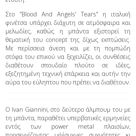
Στο "Blood And Angels' Tears" η ιταλική
φινέτσα υπάρχει διάχυτη σε ατμόσφαιρα και
μελωδίες, καθώς η μπάντα εξιστορεί τη
θεματική του concept της δίχως εκπτώσεις.
Με περίσσεια άνεση και με τη πομπώδη
στόφα του επικού να ξεχειλίζει, οι συνθέσεις
διαθέτουν σπουδαίο πλούτο σε ιδέες,
εξεζητημένη τεχνική επάρκεια και αυτήν την
αύρα του εύληπτου που πρέπει να διαθέτουν.
Ο Ivan Giannini, στο δεύτερο άλμπουμ του με
τη μπάντα, παραθέτει υπερβατικές ερμηνείες
εντός των power metal πλαισίων,
προσεγγίζοντας υψίσυχνες συχνότητες κι