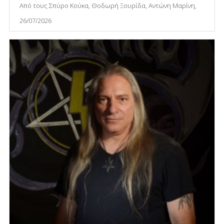
Από τους Σπύρο Κούκα, Θοδωρή Ξουρίδα, Αντώνη Μαρίνη,
26/07/2026