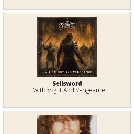
Sellsword
...With Might And Vengeance