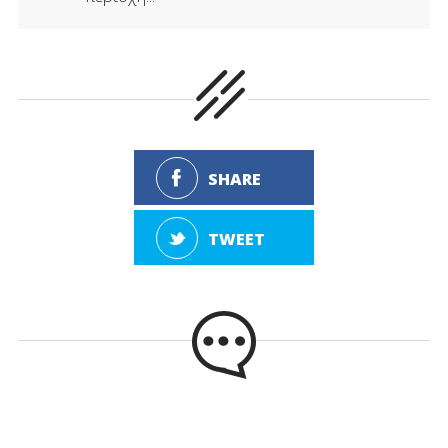
SHARE
TWEET