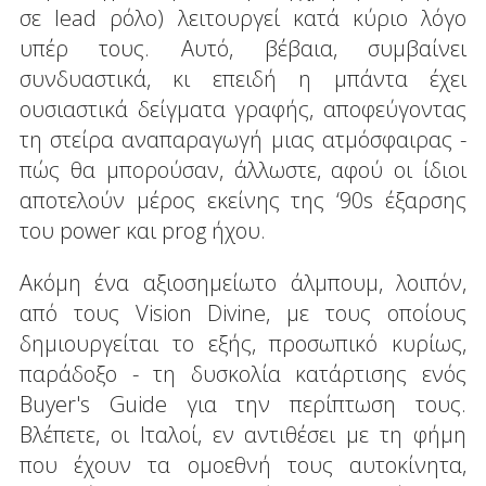
σε lead ρόλο) λειτουργεί κατά κύριο λόγο
υπέρ τους. Αυτό, βέβαια, συμβαίνει
συνδυαστικά, κι επειδή η μπάντα έχει
ουσιαστικά δείγματα γραφής, αποφεύγοντας
τη στείρα αναπαραγωγή μιας ατμόσφαιρας -
πώς θα μπορούσαν, άλλωστε, αφού οι ίδιοι
αποτελούν μέρος εκείνης της ‘90s έξαρσης
του power και prog ήχου.
Ακόμη ένα αξιοσημείωτο άλμπουμ, λοιπόν,
από τους Vision Divine, με τους οποίους
δημιουργείται το εξής, προσωπικό κυρίως,
παράδοξο - τη δυσκολία κατάρτισης ενός
Buyer's Guide για την περίπτωση τους.
Βλέπετε, οι Ιταλοί, εν αντιθέσει με τη φήμη
που έχουν τα ομοεθνή τους αυτοκίνητα,