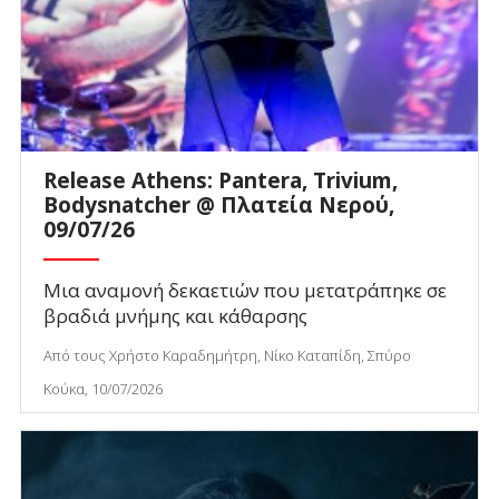
Release Athens: Pantera, Trivium,
Bodysnatcher @ Πλατεία Νερού,
09/07/26
Μια αναμονή δεκαετιών που μετατράπηκε σε
βραδιά μνήμης και κάθαρσης
Από τους Χρήστο Καραδημήτρη, Νίκο Καταπίδη, Σπύρο
Κούκα, 10/07/2026