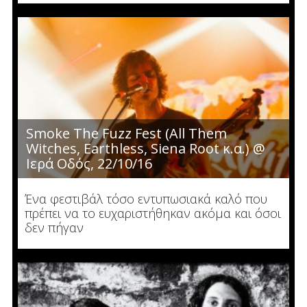
Smoke The Fuzz Fest (All Them
Witches, Earthless, Siena Root κ.α.) @
Ιερά Οδός, 22/10/16
Ένα φεστιβάλ τόσο εντυπωσιακά καλό που
πρέπει να το ευχαριστήθηκαν ακόμα και όσοι
δεν πήγαν