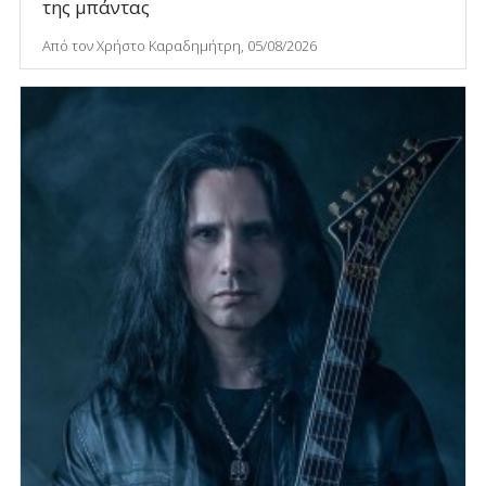
της μπάντας
Από τον Χρήστο Καραδημήτρη, 05/08/2026