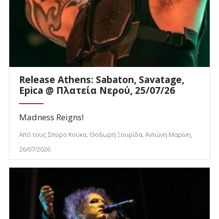
Release Athens: Sabaton, Savatage,
Epica @ Πλατεία Νερού, 25/07/26
Madness Reigns!
Από τους Σπύρο Κούκα, Θοδωρή Ξουρίδα, Αντώνη Μαρίνη,
26/07/2026