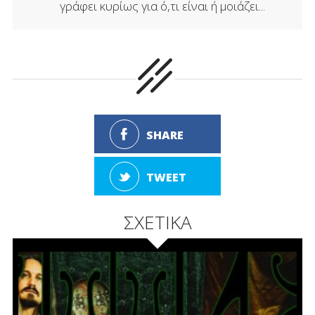
γράφει κυρίως για ό,τι είναι ή μοιάζει...
SHARE
TWEET
ΣΧΕΤΙΚΑ