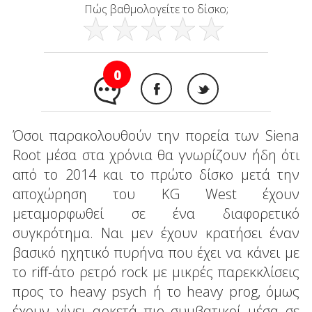
Πώς βαθμολογείτε το δίσκο;
0
Όσοι παρακολουθούν την πορεία των Siena
Root μέσα στα χρόνια θα γνωρίζουν ήδη ότι
από το 2014 και το πρώτο δίσκο μετά την
αποχώρηση του KG West έχουν
μεταμορφωθεί σε ένα διαφορετικό
συγκρότημα. Ναι μεν έχουν κρατήσει έναν
βασικό ηχητικό πυρήνα που έχει να κάνει με
το riff-άτο ρετρό rock με μικρές παρεκκλίσεις
προς το heavy psych ή το heavy prog, όμως
έχουν γίνει αρκετά πιο συμβατικοί μέσα σε