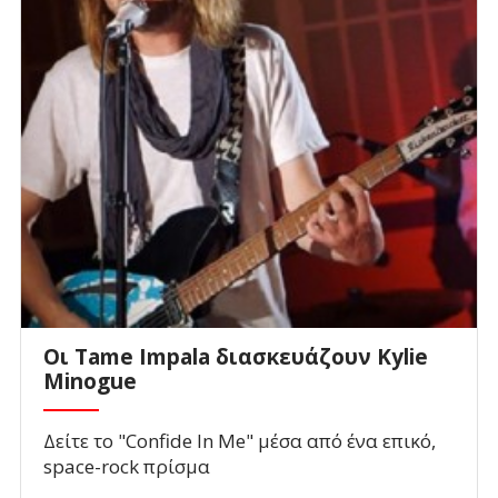
Οι Tame Impala διασκευάζουν Kylie
Minogue
Δείτε το "Confide In Me" μέσα από ένα επικό,
space-rock πρίσμα