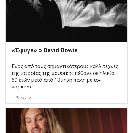
«Έφυγε» ο David Bowie
Ένας από τους σημαντικότερους καλλιτέχνες
της ιστορίας της μουσικής πέθανε σε ηλικία
69 ετών μετά από 18μηνη πάλη με τον
καρκίνο
11/01/2016