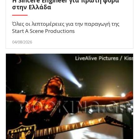
Η Sincere Engineer για πρώτη φορά
στην Ελλάδα
Όλες οι λεπτομέρειες για την παραγωγή της
Start A Scene Productions
04/08/2026