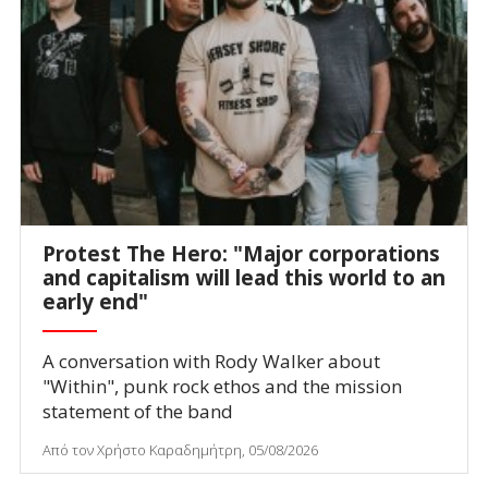
Protest The Hero: "Major corporations
and capitalism will lead this world to an
early end"
A conversation with Rody Walker about
"Within", punk rock ethos and the mission
statement of the band
Από τον Χρήστο Καραδημήτρη, 05/08/2026