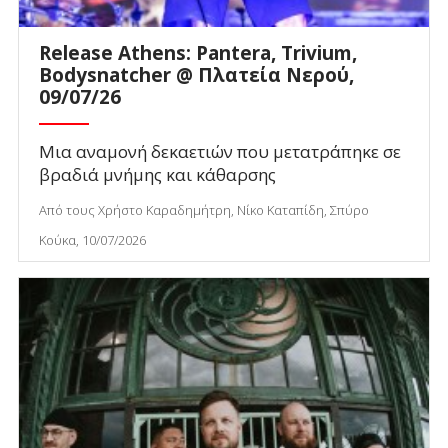
Release Athens: Pantera, Trivium,
Bodysnatcher @ Πλατεία Νερού,
09/07/26
Μια αναμονή δεκαετιών που μετατράπηκε σε
βραδιά μνήμης και κάθαρσης
Από τους Χρήστο Καραδημήτρη, Νίκο Καταπίδη, Σπύρο
Κούκα, 10/07/2026