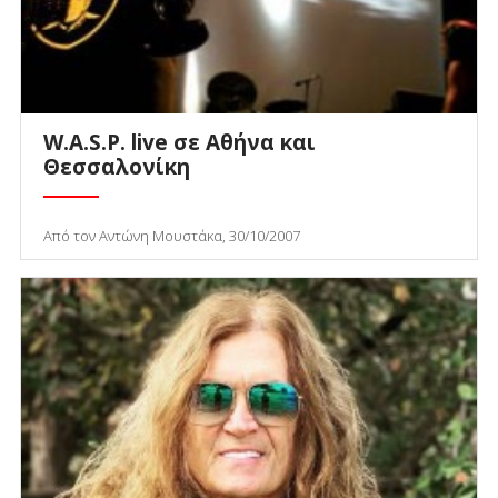
W.A.S.P. live σε Αθήνα και
Θεσσαλονίκη
Από τον Αντώνη Μουστάκα, 30/10/2007