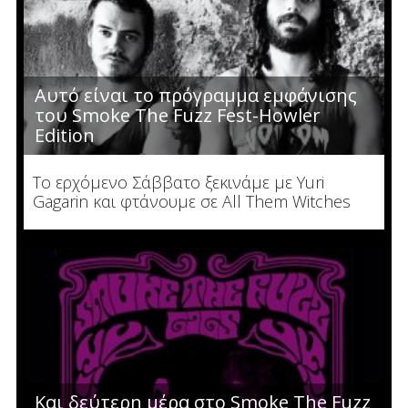
Αυτό είναι το πρόγραμμα εμφάνισης
του Smoke The Fuzz Fest-Howler
Edition
Το ερχόμενο Σάββατο ξεκινάμε με Yuri
Gagarin και φτάνουμε σε All Them Witches
Και δεύτερη μέρα στο Smoke The Fuzz