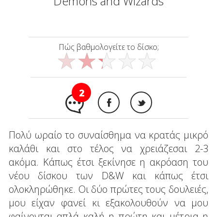
Demons and Wizards
Πώς βαθμολογείτε το δίσκο;
2
Πολύ ωραίο το συναίσθημα να κρατάς μικρό
καλάθι και στο τέλος να χρειάζεσαι 2-3
ακόμα. Κάπως έτσι ξεκίνησε η ακρόαση του
νέου δίσκου των D&W και κάπως έτσι
ολοκληρώθηκε. Οι δύο πρώτες τους δουλειές,
μου είχαν φανεί κι εξακολουθούν να μου
φαίνονται απλά καλή η πρώτη και μέτρια η