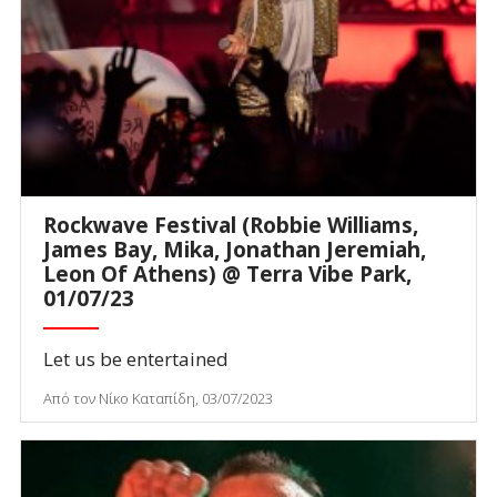
Rockwave Festival (Robbie Williams,
James Bay, Mika, Jonathan Jeremiah,
Leon Of Athens) @ Terra Vibe Park,
01/07/23
Let us be entertained
Από τον Νίκο Καταπίδη, 03/07/2023