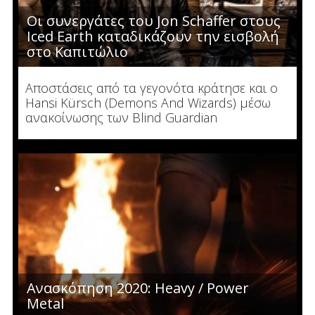
Οι συνεργάτες του Jon Schaffer στους
Iced Earth καταδικάζουν την εισβολή
στο Καπιτώλιο
Αποστάσεις από τα γεγονότα κράτησε και ο
Hansi Kürsch (Demons And Wizards) μέσω
ανακοίνωσης των Blind Guardian
Ανασκόπηση 2020: Heavy / Power
Metal