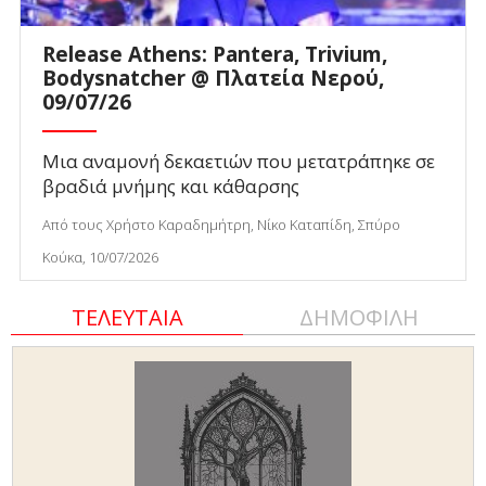
Release Athens: Pantera, Trivium,
Bodysnatcher @ Πλατεία Νερού,
09/07/26
Μια αναμονή δεκαετιών που μετατράπηκε σε
βραδιά μνήμης και κάθαρσης
Από τους Χρήστο Καραδημήτρη, Νίκο Καταπίδη, Σπύρο
Κούκα, 10/07/2026
ΤΕΛΕΥΤΑΙΑ
ΔΗΜΟΦΙΛΗ