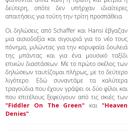
δεύτερη, οπότε δεν υπήρχαν ιδιαίτερες
απαιτήσεις για τούτη την τρίτη προσπάθεια.
Οι δηλώσεις από Schaffer και Hansi έβγαζαν
μια αισιοδοξία και σιγουριά για το νέο τους
πόνημα, μιλώντας για την κορυφαία δουλειά
της μπάντας και για ένα μουσικό ταξίδι
επικών διαστάσεων. Με το πρώτο σκέλος των
δηλώσεων ταυτίζομαι πλήρως, με το δεύτερο
λιγότερο. Εδώ συναντάμε τα καλύτερα
τραγούδια που έχουν γράψει οι δύο φίλοι και
που επιτέλους ξεφεύγουν από τις σκιές των
"
Fiddler
On
The
Green"
και
"
Heaven
Denies"
.