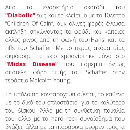
Από το εναρκτήριο σκοτάδι του
"
Diabolic"
έως και το κλείσιμο με το 10λεπτο
“Children Of Cain“, ουκ ολίγες φορές ένιωσα
έκπληξη σηκώνοντας το φρύδι και κάποιες
άλλες ρίγος από τη φωνή του Hansi και τα
riffs του Schaffer. Με το πέρας ακόμα μίας
ακρόασης, το skip εμφανίστηκε μόνο στο
"
Midas Disease"
που παρεμπιπτόντως
αποτελεί φόρο τιμής του Schaffer στον
τεράστιο Malcolm Young.
Τα υπόλοιπα κονταροχτυπιούνται, το καθένα
με το δικό του οπλοστάσιο, για το καλύτερο
του δίσκου. Άλλο με τη συνθετική ποικιλία
του, άλλο με το hard rock συναίσθημα που
βγάζει, άλλα με τα πιασάρικα ρεφρέν τους κι