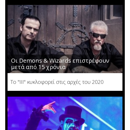
Οι Demons & Wizards επιστρέφουν
μετά από 15 χρόνια
Το "III" κυκλοφορεί στις αρχές του 2020