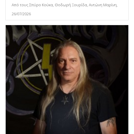
Από τους Σπύρο Κούκα, Θοδωρή Ξουρίδα, Αντώνη Μαρίνη,
26/07/2026