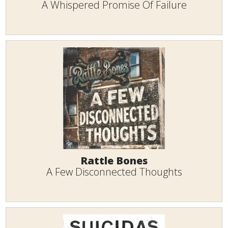
A Whispered Promise Of Failure
Rattle Bones
A Few Disconnected Thoughts