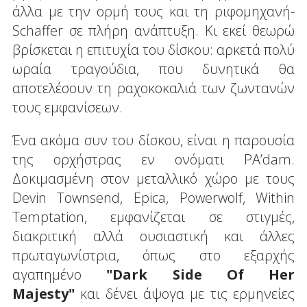
άλλα με την ορμή τους και τη ριφομηχανή-
Schaffer σε πλήρη ανάπτυξη. Κι εκεί θεωρώ
βρίσκεται η επιτυχία του δίσκου: αρκετά πολύ
ωραία τραγούδια, που δυνητικά θα
αποτελέσουν τη ραχοκοκαλιά των ζωντανών
τους εμφανίσεων.
Ένα ακόμα συν του δίσκου, είναι η παρουσία
της ορχήστρας εν ονόματι PA’dam.
Δοκιμασμένη στον μεταλλικό χώρο με τους
Devin Townsend, Epica, Powerwolf, Within
Temptation, εμφανίζεται σε στιγμές,
διακριτική αλλά ουσιαστική και άλλες
πρωταγωνίστρια, όπως στο εξαρχής
αγαπημένο
"
Dark Side Of Her
Majest
y"
και δένει άψογα με τις ερμηνείες