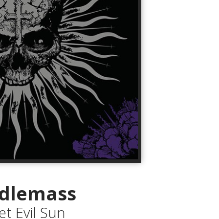
dlemass
t Evil Sun