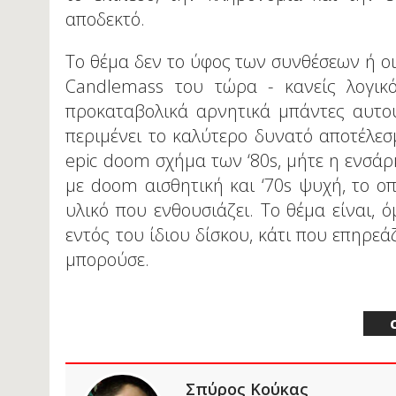
αποδεκτό.
Το θέμα δεν το ύφος των συνθέσεων ή οι
Candlemass του τώρα - κανείς λογικό
προκαταβολικά αρνητικά μπάντες αυτού
περιμένει το καλύτερο δυνατό αποτέλεσ
epic doom σχήμα των ‘80s, μήτε η ενσάρ
με doom αισθητική και ‘70s ψυχή, το ο
υλικό που ενθουσιάζει. Το θέμα είναι, 
εντός του ίδιου δίσκου, κάτι που επηρεά
μπορούσε.
Σπύρος Κούκας