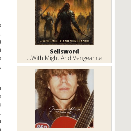
ο
ι
α
α
Sellsword
...With Might And Vengeance
ο
,
μ
υ
υ
ι
α
η