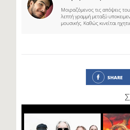
Μοιραζόμενος τις απόψεις του 
λεπτή γραμμή μεταξύ υποκειμεν
μουσικής. Καθώς κινείται ηχητικ
SHARE
Σ