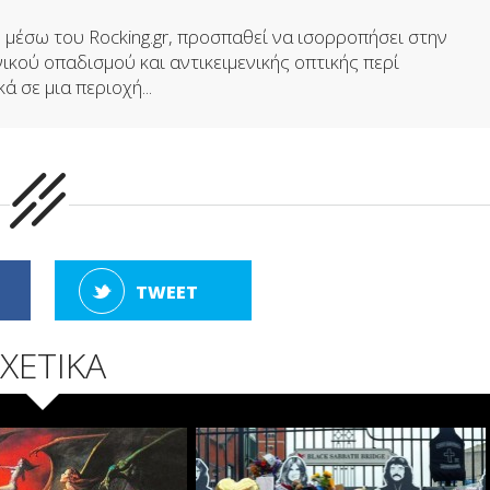
μέσω του Rocking.gr, προσπαθεί να ισορροπήσει στην
ικού οπαδισμού και αντικειμενικής οπτικής περί
ά σε μια περιοχή...
TWEET
ΧΕΤΙΚΑ