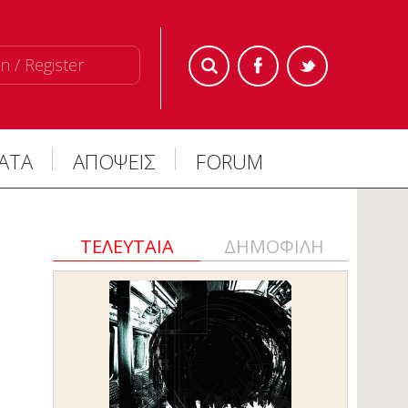
n / Register
ΜΑΤΑ
ΑΠΟΨΕΙΣ
FORUM
ΤΕΛΕΥΤΑΙΑ
ΔΗΜΟΦΙΛΗ