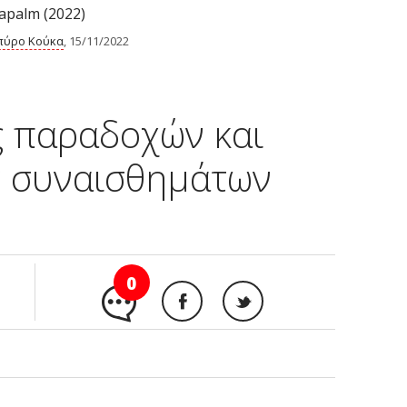
apalm (2022)
πύρο Κούκα
, 15/11/2022
ς παραδοχών και
ν συναισθημάτων
0