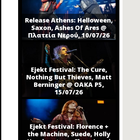
Release Athens: Helloween,
Saxon, Ashes Of Ares @
Πλατεία Νερού, 10/07/26
Ejekt Festival: The Cure,
Nothing But Thieves, Matt
Berninger @ ΟΑΚΑ P5,
15/07/26
Ejekt Festival: Florence +
the Machine, Suede, Holly