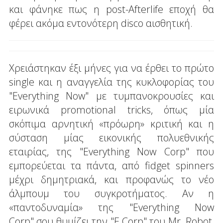
και φάνηκε πως η post-Afterlife εποχή θα
φέρει ακόμα εντονότερη disco αισθητική.
Χρειάστηκαν έξι μήνες για να έρθει το πρώτο
single και η αναγγελία της κυκλοφορίας του
"Everything Now" με τυμπανοκρουσίες και
ειρωνικά promotional tricks, όπως μία
σκόπιμα αρνητική «πρόωρη» κριτική και η
σύσταση μίας εικονικής πολυεθνικής
εταιρίας, της "Everything Now Corp" που
εμπορεύεται τα πάντα, από fidget spinners
μέχρι δημητριακά, και προφανώς το νέο
άλμπουμ του συγκροτήματος. Αν η
«παντοδυναμία» της "Everything Now
Corp" σου θυμίζει την "E Corp" του Mr. Robot,