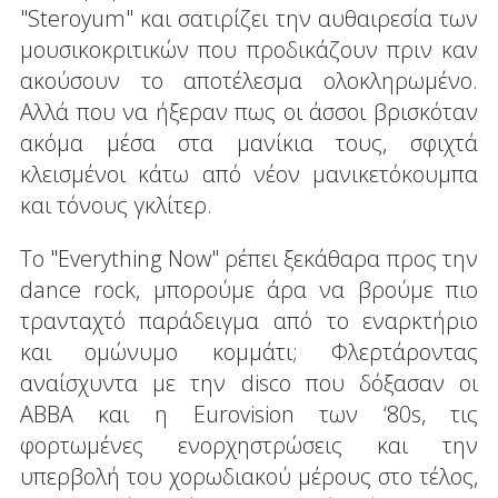
"Steroyum" και σατιρίζει την αυθαιρεσία των
μουσικοκριτικών που προδικάζουν πριν καν
ακούσουν το αποτέλεσμα ολοκληρωμένο.
Αλλά που να ήξεραν πως οι άσσοι βρισκόταν
ακόμα μέσα στα μανίκια τους, σφιχτά
κλεισμένοι κάτω από νέον μανικετόκουμπα
και τόνους γκλίτερ.
Το "Everything Now" ρέπει ξεκάθαρα προς την
dance rock, μπορούμε άρα να βρούμε πιο
τρανταχτό παράδειγμα από το εναρκτήριο
και ομώνυμο κομμάτι; Φλερτάροντας
αναίσχυντα με την disco που δόξασαν οι
ΑΒΒΑ και η Eurovision των ‘80s, τις
φορτωμένες ενορχηστρώσεις και την
υπερβολή του χορωδιακού μέρους στο τέλος,