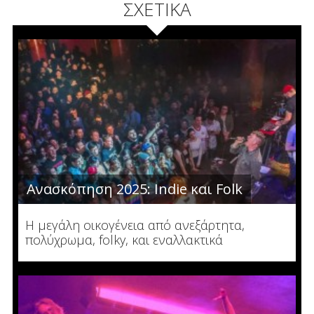
ΣΧΕΤΙΚΑ
Ανασκόπηση 2025: Indie και Folk
Η μεγάλη οικογένεια από ανεξάρτητα,
πολύχρωμα, folky, και εναλλακτικά