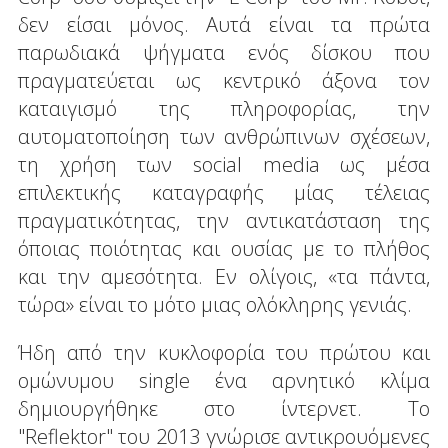
δεν είσαι μόνος. Αυτά είναι τα πρώτα
παρωδιακά ψήγματα ενός δίσκου που
πραγματεύεται ως κεντρικό άξονα τον
καταιγισμό της πληροφορίας, την
αυτοματοποίηση των ανθρώπινων σχέσεων,
τη χρήση των social media ως μέσα
επιλεκτικής καταγραφής μίας τέλειας
πραγματικότητας, την αντικατάσταση της
όποιας ποιότητας και ουσίας με το πλήθος
και την αμεσότητα. Εν ολίγοις, «τα πάντα,
τώρα» είναι το μότο μιας ολόκληρης γενιάς.
Ήδη από την κυκλοφορία του πρώτου και
ομώνυμου single ένα αρνητικό κλίμα
δημιουργήθηκε στο ίντερνετ. Το
"Reflektor" του 2013 γνώρισε αντικρουόμενες