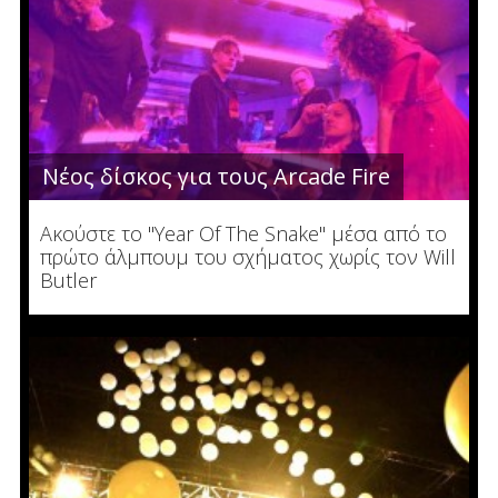
Νέος δίσκος για τους Arcade Fire
Ακούστε το "Year Of The Snake" μέσα από το
πρώτο άλμπουμ του σχήματος χωρίς τον Will
Butler