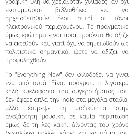
γραφική ύλη θα χρειαζόταν χιλιάδες -αν όχι
εκατομμύρια- βιβλιοθήκες για να
αρχειοθετηθούν όλοι αυτοί οι τόνοι
ηλεκτρονικού περιεχομένου. Το πραγματικό
όμως ερώτημα είναι ποια προϊόντα θα άξιζε
να εκτεθούν και, γιατί όχι, να σημειωθούν ως
πολιτιστικά σημαντικά, ώστε να αξίζει να
προφυλαχθούν.
Το "Everything Now" δεν φιλοδοξεί να γίνει
ένα από αυτά. Είναι πράγματι η λιγότερο
καλή κυκλοφορία του συγκροτήματος που
δεν έφερε απλά την indie στα μεγάλα στάδια,
αλλά έστρεψε τη μαζικότητα στην
ανεξάρτητη μουσική, σε καμία περίπτωση
όμως δε τη λες κακή. Δίνοντας του χρόνο
ξεδιπλώνει πολλές χάρες και κομμάτια που