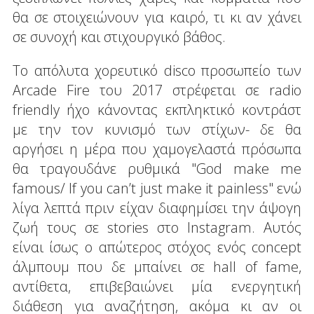
θα σε στοιχειώνουν για καιρό, τι κι αν χάνει
σε συνοχή και στιχουργικό βάθος.
Το απόλυτα χορευτικό disco προσωπείο των
Arcade Fire του 2017 στρέφεται σε radio
friendly ήχο κάνοντας εκπληκτικό κοντράστ
με την τον κυνισμό των στίχων- δε θα
αργήσει η μέρα που χαμογελαστά πρόσωπα
θα τραγουδάνε ρυθμικά "God make me
famous/ If you can’t just make it painless" ενώ
λίγα λεπτά πριν είχαν διαφημίσει την άψογη
ζωή τους σε stories στο Instagram. Αυτός
είναι ίσως ο απώτερος στόχος ενός concept
άλμπουμ που δε μπαίνει σε hall of fame,
αντίθετα, επιβεβαιώνει μία ενεργητική
διάθεση για αναζήτηση, ακόμα κι αν οι