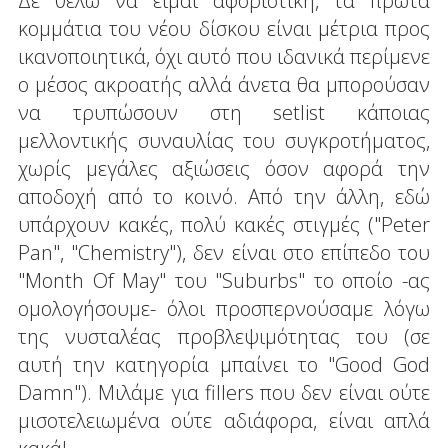
Δε θέλω να είμαι αφοριστική, τα πρώτα
κομμάτια του νέου δίσκου είναι μέτρια προς
ικανοποιητικά, όχι αυτό που ιδανικά περίμενε
ο μέσος ακροατής αλλά άνετα θα μπορούσαν
να τρυπώσουν στη setlist κάποιας
μελλοντικής συναυλίας του συγκροτήματος,
χωρίς μεγάλες αξιώσεις όσον αφορά την
αποδοχή από το κοινό. Από την άλλη, εδώ
υπάρχουν κακές, πολύ κακές στιγμές ("Peter
Pan", "Chemistry"), δεν είναι στο επίπεδο του
"Month Of May" του "Suburbs" το οποίο -ας
ομολογήσουμε- όλοι προσπερνούσαμε λόγω
της νυσταλέας προβλεψιμότητας του (σε
αυτή την κατηγορία μπαίνει το "Good God
Damn"). Μιλάμε για fillers που δεν είναι ούτε
μισοτελειωμένα ούτε αδιάφορα, είναι απλά