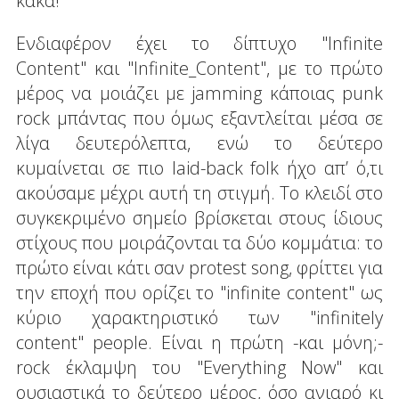
κακά!
Ενδιαφέρον έχει το δίπτυχο "Infinite
Content" και "Infinite_Content", με το πρώτο
μέρος να μοιάζει με jamming κάποιας punk
rock μπάντας που όμως εξαντλείται μέσα σε
λίγα δευτερόλεπτα, ενώ το δεύτερο
κυμαίνεται σε πιο laid-back folk ήχο απ’ ό,τι
ακούσαμε μέχρι αυτή τη στιγμή. Το κλειδί στο
συγκεκριμένο σημείο βρίσκεται στους ίδιους
στίχους που μοιράζονται τα δύο κομμάτια: το
πρώτο είναι κάτι σαν protest song, φρίττει για
την εποχή που ορίζει το "infinite content" ως
κύριο χαρακτηριστικό των "infinitely
content" people. Είναι η πρώτη -και μόνη;-
rock έκλαμψη του "Everything Now" και
ουσιαστικά το δεύτερο μέρος, όσο ανιαρό κι