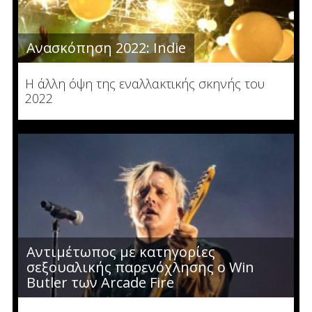
Ανασκόπηση 2022: Indie
Η άλλη όψη της εναλλακτικής σκηνής του
2022
Αντιμέτωπος με κατηγορίες
σεξουαλικής παρενόχλησης ο Win
Butler των Arcade Fire