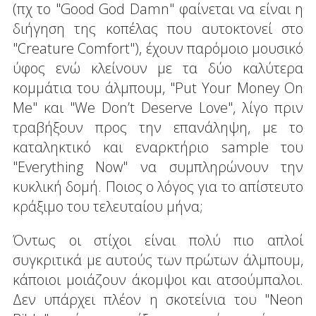
(πχ το "Good God Damn" φαίνεται να είναι η
διήγηση της κοπέλας που αυτοκτονεί στο
"Creature Comfort"), έχουν παρόμοιο μουσικό
ύφος ενώ κλείνουν με τα δύο καλύτερα
κομμάτια του άλμπουμ, "Put Your Money On
Me" και "We Don’t Deserve Love", λίγο πριν
τραβήξουν προς την επανάληψη, με το
καταληκτικό και εναρκτήριο sample του
"Everything Now" να συμπληρώνουν την
κυκλική δομή. Ποιος ο λόγος για το απίστευτο
κράξιμο του τελευταίου μήνα;
Όντως οι στίχοι είναι πολύ πιο απλοί
συγκριτικά με αυτούς των πρώτων άλμπουμ,
κάποιοι μοιάζουν άκομψοι και ατσούμπαλοι.
Δεν υπάρχει πλέον η σκοτείνια του "Neon