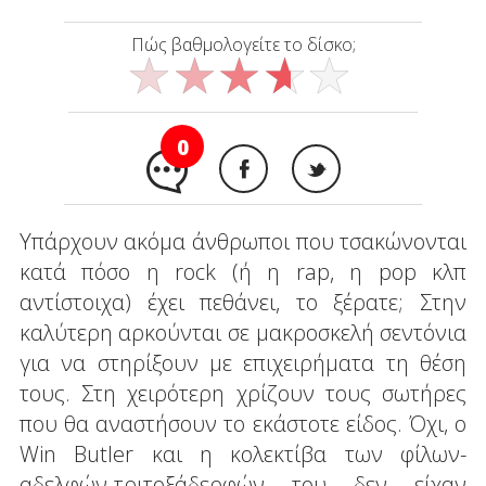
Πώς βαθμολογείτε το δίσκο;
0
Υπάρχουν ακόμα άνθρωποι που τσακώνονται
κατά πόσο η rock (ή η rap, η pop κλπ
αντίστοιχα) έχει πεθάνει, το ξέρατε; Στην
καλύτερη αρκούνται σε μακροσκελή σεντόνια
για να στηρίξουν με επιχειρήματα τη θέση
τους. Στη χειρότερη χρίζουν τους σωτήρες
που θα αναστήσουν το εκάστοτε είδος. Όχι, ο
Win Butler και η κολεκτίβα των φίλων-
αδελφών-τριτοξάδερφών του δεν είχαν