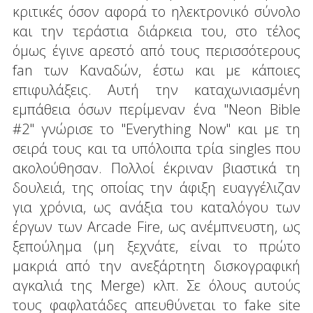
κριτικές όσον αφορά το ηλεκτρονικό σύνολο
και την τεράστια διάρκεια του, στο τέλος
όμως έγινε αρεστό από τους περισσότερους
fan των Καναδών, έστω και με κάποιες
επιφυλάξεις. Αυτή την καταχωνιασμένη
εμπάθεια όσων περίμεναν ένα "Neon Bible
#2" γνώρισε το "Everything Now" και με τη
σειρά τους και τα υπόλοιπα τρία singles που
ακολούθησαν. Πολλοί έκριναν βιαστικά τη
δουλειά, της οποίας την άφιξη ευαγγέλιζαν
για χρόνια, ως ανάξια του καταλόγου των
έργων των Arcade Fire, ως ανέμπνευστη, ως
ξεπούλημα (μη ξεχνάτε, είναι το πρώτο
μακριά από την ανεξάρτητη δισκογραφική
αγκαλιά της Merge) κλπ. Σε όλους αυτούς
τους φαφλατάδες απευθύνεται το fake site