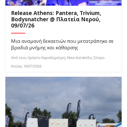
Release Athens: Pantera, Trivium,
Bodysnatcher @ Πλατεία Νερού,
09/07/26
Μια αναμονή δεκαετιών που μετατράπηκε σε
βραδιά μνήμης και κάθαρσης
Από τους Χρήστο Καραδημήτρη, Νίκο Καταπίδη, Σπύρο
Κούκα, 10/07/2026