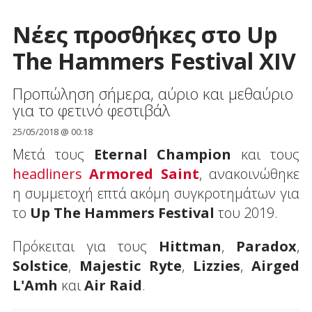
Νέες προσθήκες στο Up
The Hammers Festival XIV
Προπώληση σήμερα, αύριο και μεθαύριο
για το φετινό φεστιβάλ
25/05/2018 @ 00:18
Μετά τους
Eternal Champion
και τους
headliners
Armored Saint
, ανακοινώθηκε
η συμμετοχή επτά ακόμη συγκροτημάτων για
το
Up The Hammers Festival
του 2019.
Πρόκειται για τους
Hittman
,
Paradox
,
Solstice
,
Majestic Ryte
,
Lizzies
,
Airged
L'Amh
και
Air Raid
.