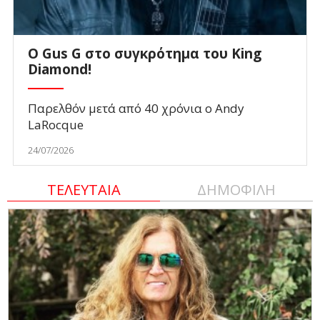
O Gus G στο συγκρότημα του King
Diamond!
Παρελθόν μετά από 40 χρόνια ο Andy
LaRocque
24/07/2026
ΤΕΛΕΥΤΑΙΑ
ΔΗΜΟΦΙΛΗ