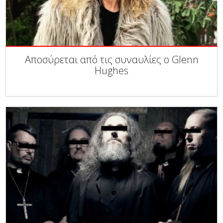
Αποσύρεται από τις συναυλίες ο Glenn
Hughes