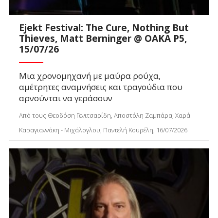
Ejekt Festival: The Cure, Nothing But
Thieves, Matt Berninger @ ΟΑΚΑ P5,
15/07/26
Μια χρονομηχανή με μαύρα ρούχα,
αμέτρητες αναμνήσεις και τραγούδια που
αρνούνται να γεράσουν
Από τους Θεοδόση Γενιτσαρίδη, Αποστόλη Ζαμπάρα, Χαρά
Καραγιαννάκη - Μιχάλογλου, Παντελή Κουρέλη, 16/07/2026