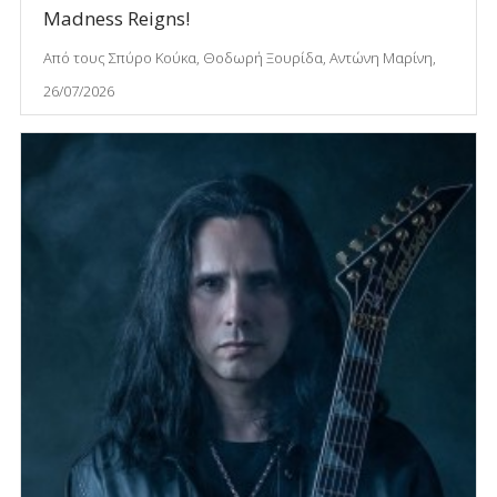
Madness Reigns!
Από τους Σπύρο Κούκα, Θοδωρή Ξουρίδα, Αντώνη Μαρίνη,
26/07/2026