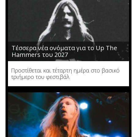
Τέσσερα νέα ονόματα για το Up The
Hammers του 2027
Προστίθεται και τέταρτη ημέρα στο βασικό
τριήμερο του φεστιβάλ