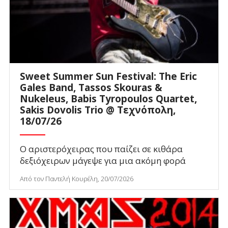
Sweet Summer Sun Festival: The Eric
Gales Band, Tassos Skouras &
Nukeleus, Babis Tyropoulos Quartet,
Sakis Dovolis Trio @ Τεχνόπολη,
18/07/26
Ο αριστερόχειρας που παίζει σε κιθάρα
δεξιόχειρων μάγεψε για μια ακόμη φορά
Από τον Παντελή Κουρέλη, 20/07/2026