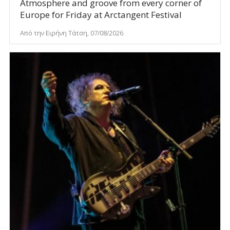
Atmosphere and groove from every corner of
Europe for Friday at Arctangent Festival
Από την Ειρήνη Τάτση, 07/08/2026