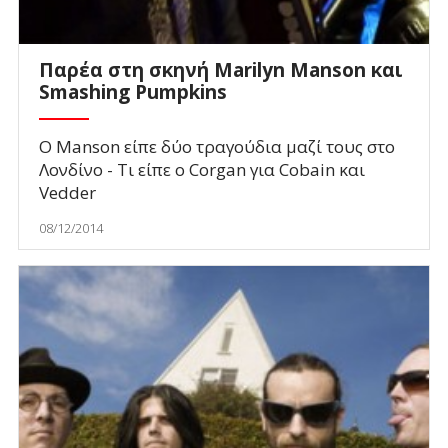
Παρέα στη σκηνή Marilyn Manson και
Smashing Pumpkins
Ο Μanson είπε δύο τραγούδια μαζί τους στο
Λονδίνο - Τι είπε ο Corgan για Cobain και
Vedder
08/12/2014