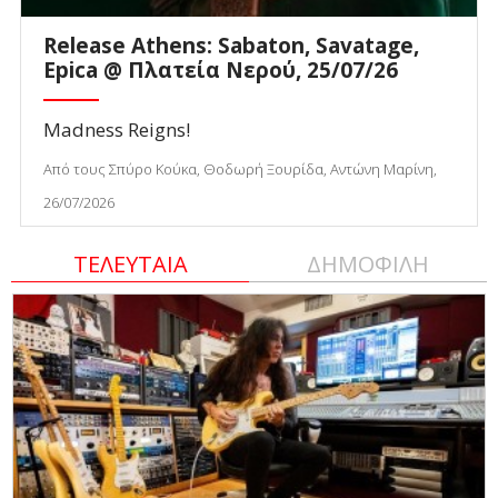
Release Athens: Sabaton, Savatage,
Epica @ Πλατεία Νερού, 25/07/26
Madness Reigns!
Από τους Σπύρο Κούκα, Θοδωρή Ξουρίδα, Αντώνη Μαρίνη,
26/07/2026
ΤΕΛΕΥΤΑΙΑ
ΔΗΜΟΦΙΛΗ