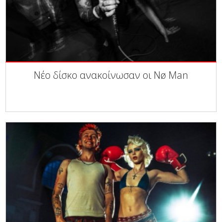
Νέο δίσκο ανακοίνωσαν οι Nø Man