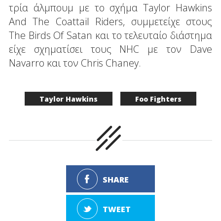
τρία άλμπουμ με το σχήμα Taylor Hawkins
And The Coattail Riders, συμμετείχε στους
The Birds Of Satan και το τελευταίο διάστημα
είχε σχηματίσει τους NHC με τον Dave
Navarro και τον Chris Chaney.
Taylor Hawkins
Foo Fighters
SHARE
TWEET