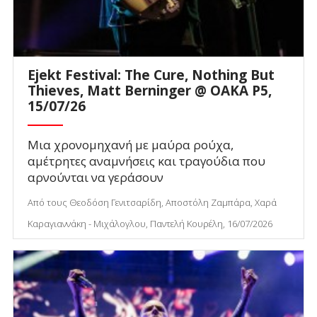
Ejekt Festival: The Cure, Nothing But
Thieves, Matt Berninger @ ΟΑΚΑ P5,
15/07/26
Μια χρονομηχανή με μαύρα ρούχα,
αμέτρητες αναμνήσεις και τραγούδια που
αρνούνται να γεράσουν
Από τους Θεοδόση Γενιτσαρίδη, Αποστόλη Ζαμπάρα, Χαρά
Καραγιαννάκη - Μιχάλογλου, Παντελή Κουρέλη, 16/07/2026