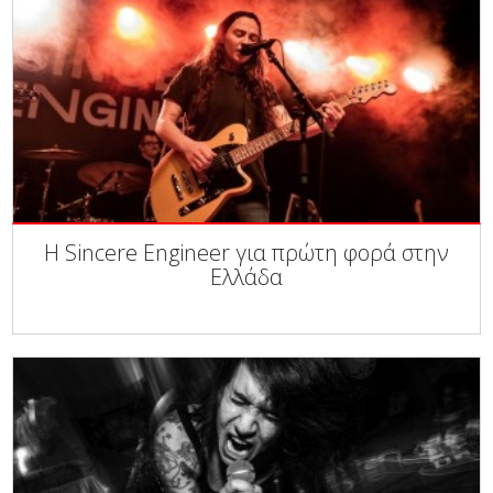
Η Sincere Engineer για πρώτη φορά στην
Ελλάδα