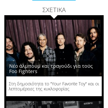
ΣΧΕΤΙΚΑ
Νέο άλμπουμ και τραγούδι για τους
Foo Fighters
Στη δημοσιότητα το "Your Favorite Toy" και οι
λεπτομέρειες της κυκλοφορίας