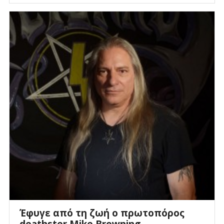
Έφυγε από τη ζωή ο πρωτοπόρος
deathster Mike Browning