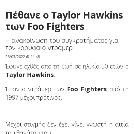
Πέθανε ο Taylor Hawkins
των Foo Fighters
Η ανακοίνωση του συγκροτήματος για
τον κορυφαίο ντράμερ
26/03/2022 @ 11:48
Έφυγε εχθές από τη ζωή σε ηλικία 50 ετών ο
Taylor Hawkins
.
Ήταν ο ντράμερ των
Foo Fighters
από το
1997 μέχρι πρότινος.
Μέχρι στιγμής δεν έχει γίνει γνωστή η αιτία
του θανάτου του.