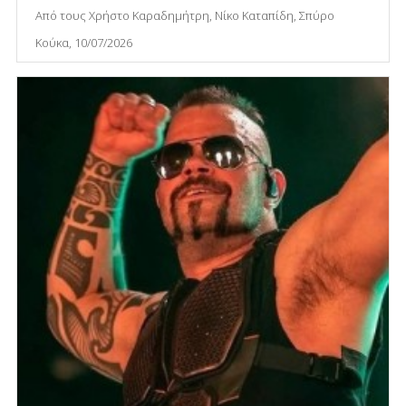
Από τους Χρήστο Καραδημήτρη, Νίκο Καταπίδη, Σπύρο
Κούκα, 10/07/2026