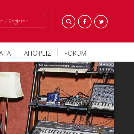
n / Register
ΜΑΤΑ
ΑΠΟΨΕΙΣ
FORUM