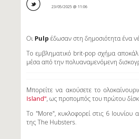
23/05/2025 @ 11:06
Οι
Pulp
έδωσαν στη δημοσιότητα ένα νέο
To εμβληματικό brit-pop σχήμα αποκά
μέσα από την πολυαναμενόμενη δισκογρ
Μπορείτε να ακούσετε το ολοκαίνουρ
Island"
, ως προπομπός του πρώτου δίσκ
Το "More", κυκλοφορεί στις 6 Ιουνίου
της The Hubsters.