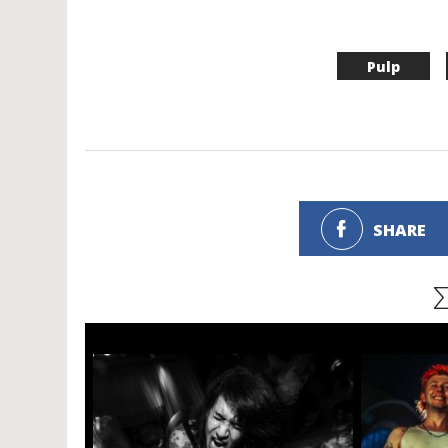
Pulp
SHARE