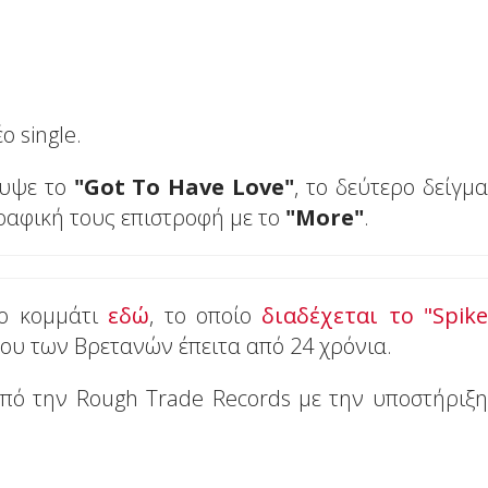
 single.
λυψε το
"Got To Have Love"
, το δεύτερο δείγμα
αφική τους επιστροφή με το
"More"
.
ιο κομμάτι
εδώ
, το οποίο
διαδέχεται το "Spike
ου των Βρετανών έπειτα από 24 χρόνια.
 από την Rough Trade Records με την υποστήριξη