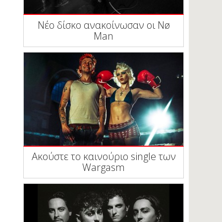
Νέο δίσκο ανακοίνωσαν οι Nø
Man
Ακούστε το καινούριο single των
Wargasm