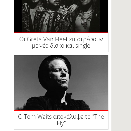
Οι Greta Van Fleet επιστρέφουν
με νέο δίσκο και single
Ο Tom Waits αποκάλυψε το "The
Fly"