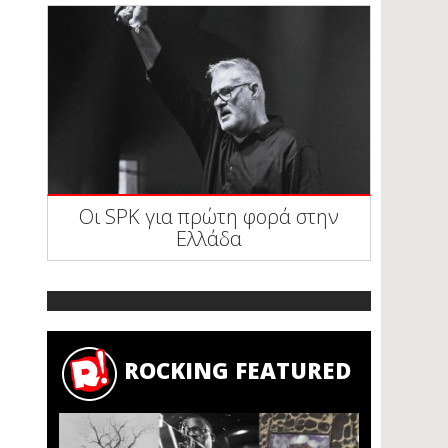
Οι SPK για πρώτη φορά στην
Ελλάδα
ROCKING FEATURED