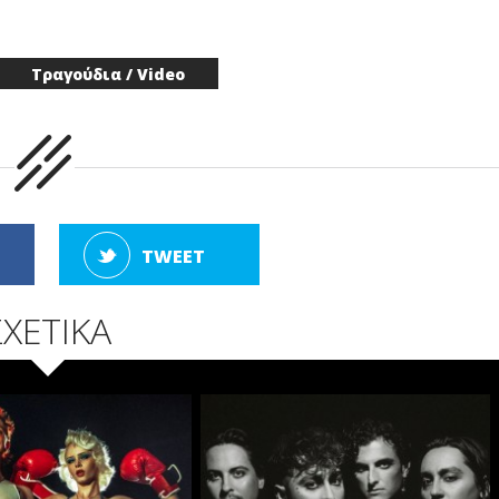
Τραγούδια / Video
TWEET
ΣΧΕΤΙΚΑ