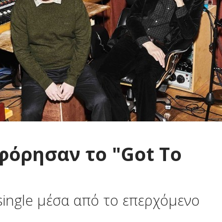
φόρησαν το "Got To
single μέσα από το επερχόμενο