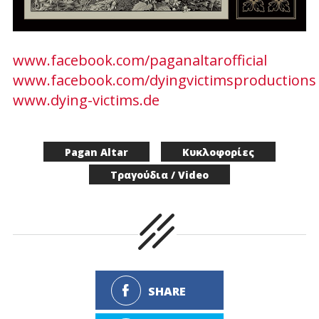
www.facebook.com/paganaltarofficial
www.facebook.com/dyingvictimsproductions
www.dying-victims.de
Pagan Altar
Κυκλοφορίες
Τραγούδια / Video
SHARE