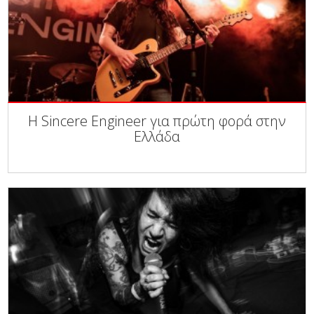
Η Sincere Engineer για πρώτη φορά στην
Ελλάδα