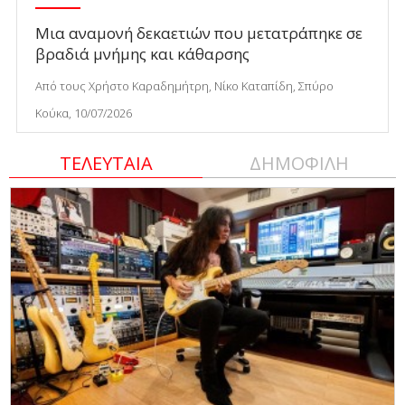
Μια αναμονή δεκαετιών που μετατράπηκε σε
βραδιά μνήμης και κάθαρσης
Από τους Χρήστο Καραδημήτρη, Νίκο Καταπίδη, Σπύρο
Κούκα, 10/07/2026
ΤΕΛΕΥΤΑΙΑ
ΔΗΜΟΦΙΛΗ