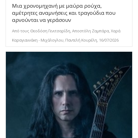
Μια χρονομηχανή με μαύρα ρούχα,
αμέτρητες αναμνήσεις και τραγούδια που
αρνούνται να γεράσουν
Από τους Θεοδόση Γενιτσαρίδη, Αποστόλη Ζαμπάρα, Χαρά
Καραγιαννάκη - Μιχάλογλου, Παντελή Κουρέλη, 16/07/2026