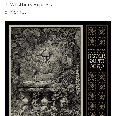
7. Westbury Express
8. Kismet