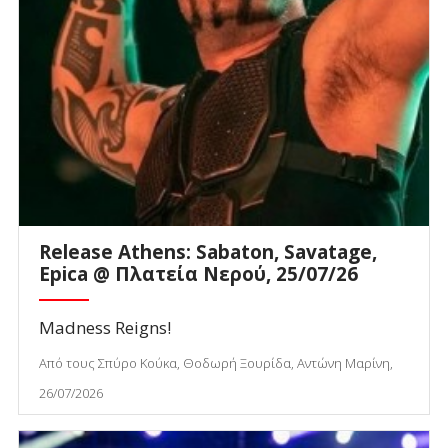
Release Athens: Sabaton, Savatage,
Epica @ Πλατεία Νερού, 25/07/26
Madness Reigns!
Από τους Σπύρο Κούκα, Θοδωρή Ξουρίδα, Αντώνη Μαρίνη,
26/07/2026