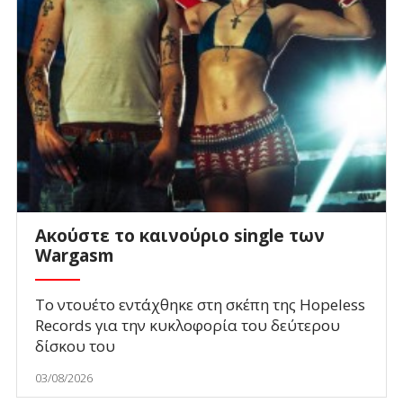
Ακούστε το καινούριο single των
Wargasm
To ντουέτο εντάχθηκε στη σκέπη της Hopeless
Records για την κυκλοφορία του δεύτερου
δίσκου του
03/08/2026