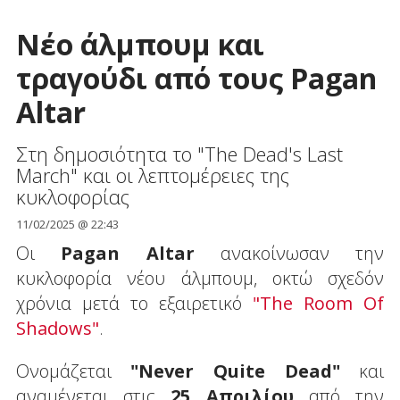
Νέο άλμπουμ και
τραγούδι από τους Pagan
Altar
Στη δημοσιότητα το "The Dead's Last
March" και οι λεπτομέρειες της
κυκλοφορίας
11/02/2025 @ 22:43
Οι
Pagan Altar
ανακοίνωσαν την
κυκλοφορία νέου άλμπουμ, οκτώ σχεδόν
χρόνια μετά το εξαιρετικό
"The Room Of
Shadows"
.
Ονομάζεται
"Never Quite Dead"
και
αναμένεται στις
25 Απριλίου
από την