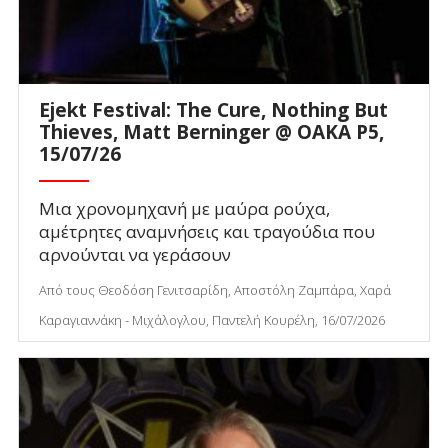
Ejekt Festival: The Cure, Nothing But
Thieves, Matt Berninger @ ΟΑΚΑ P5,
15/07/26
Μια χρονομηχανή με μαύρα ρούχα,
αμέτρητες αναμνήσεις και τραγούδια που
αρνούνται να γεράσουν
Από τους Θεοδόση Γενιτσαρίδη, Αποστόλη Ζαμπάρα, Χαρά
Καραγιαννάκη - Μιχάλογλου, Παντελή Κουρέλη, 16/07/2026