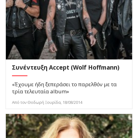
Συνέντευξη Accept (Wolf Hoffmann)
«Έχουμε ήδη ξεπεράσει το παρελθόν με τα
τρία τελευταία album»
Από τον Θοδωρή Ξουρίδα, 18/08/2014