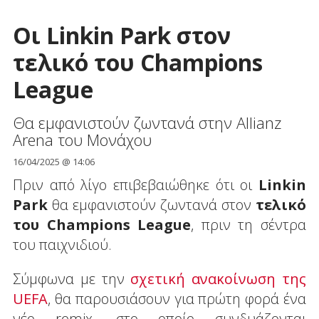
Οι Linkin Park στον
τελικό του Champions
League
Θα εμφανιστούν ζωντανά στην Allianz
Arena του Μονάχου
16/04/2025 @ 14:06
Πριν από λίγο επιβεβαιώθηκε ότι οι
Linkin
Park
θα εμφανιστούν ζωντανά στον
τελικό
του Champions League
, πριν τη σέντρα
του παιχνιδιού.
Σύμφωνα με την
σχετική ανακοίνωση της
UEFA
, θα παρουσιάσουν για πρώτη φορά ένα
νέο remix, στο οποίο συνδυάζονται