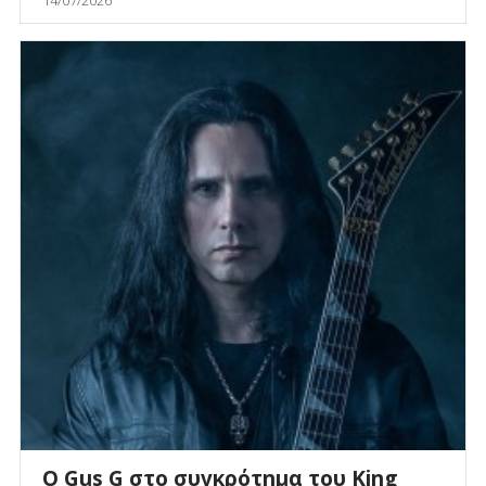
O Gus G στο συγκρότημα του King