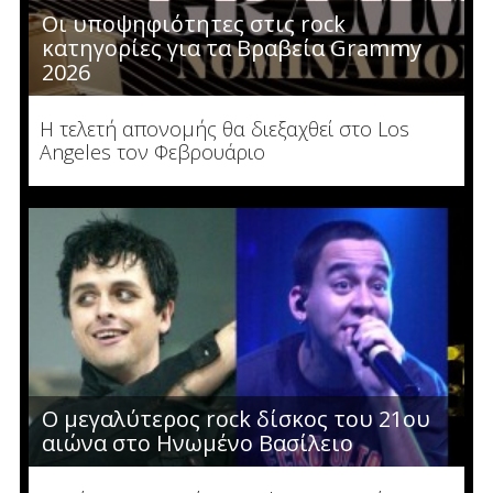
Οι υποψηφιότητες στις rock
κατηγορίες για τα Βραβεία Grammy
2026
Η τελετή απονομής θα διεξαχθεί στο Los
Angeles τον Φεβρουάριο
Ο μεγαλύτερος rock δίσκος του 21ου
αιώνα στο Ηνωμένο Βασίλειο