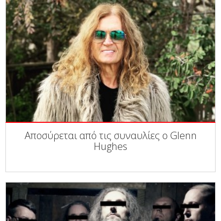
Αποσύρεται από τις συναυλίες ο Glenn
Hughes