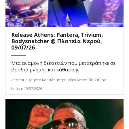
Release Athens: Pantera, Trivium,
Bodysnatcher @ Πλατεία Νερού,
09/07/26
Μια αναμονή δεκαετιών που μετατράπηκε σε
βραδιά μνήμης και κάθαρσης
Από τους Χρήστο Καραδημήτρη, Νίκο Καταπίδη, Σπύρο
Κούκα, 10/07/2026