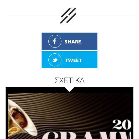
SHARE
TWEET
ΣΧΕΤΙΚΑ