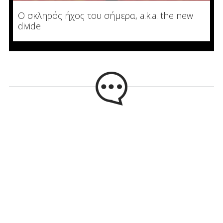
Ο σκληρός ήχος του σήμερα, a.k.a. the new
divide