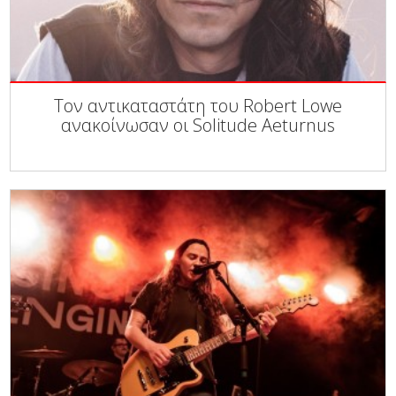
Τον αντικαταστάτη του Robert Lowe
ανακοίνωσαν οι Solitude Aeturnus