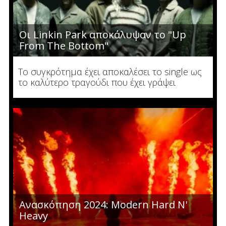
Οι Linkin Park αποκάλυψαν το "Up
From The Bottom"
Το συγκρότημα έχει αποκαλέσει το single ως
το καλύτερο τραγούδι που έχει γράψει
Ανασκόπηση 2024: Modern Hard N'
Heavy