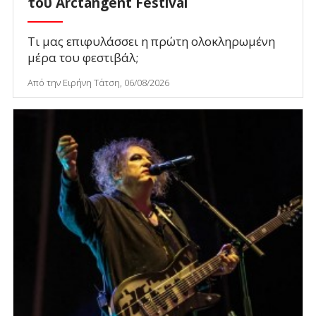
του Arctangent Festival
Τι μας επιφυλάσσει η πρώτη ολοκληρωμένη
μέρα του φεστιβάλ;
Από την Ειρήνη Τάτση, 06/08/2026