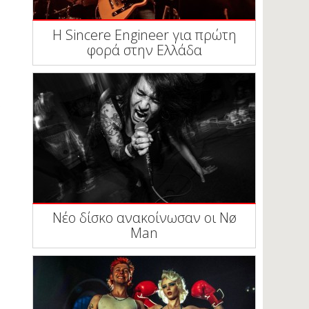
Η Sincere Engineer για πρώτη
φορά στην Ελλάδα
Νέο δίσκο ανακοίνωσαν οι Nø
Man