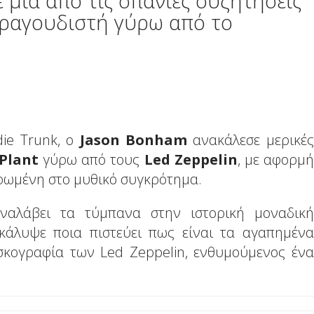
 μια από τις σπάνιες συζητήσεις
τραγουδιστή γύρω από το
ie Trunk, o
Jason Bonham
ανακάλεσε μερικές
 Plant
γύρω από τους
Led Zeppelin
, με αφορμή
ερωμένη στο μυθικό συγκρότημα.
ναλάβει τα τύμπανα στην ιστορική μοναδική
κάλυψε ποια πιστεύει πως είναι τα αγαπημένα
σκογραφία των Led Zeppelin, ενθυμούμενος ένα