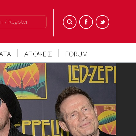
n / Register
ΜΑΤΑ
ΑΠΟΨΕΙΣ
FORUM