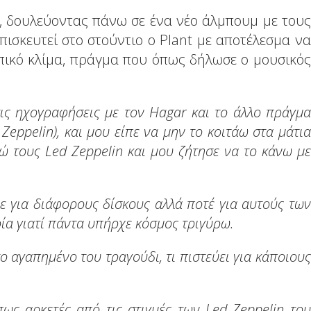
, δουλεύοντας πάνω σε ένα νέο άλμπουμ με τους
πισκευτεί στο στούντιο ο Plant με αποτέλεσμα να
πικό κλίμα, πράγμα που όπως δήλωσε ο μουσικός
τις ηχογραφήσεις με τον Hagar και το άλλο πράγμα
 Zeppelin), και μου είπε να μην το κοιτάω στα μάτια
ώ τους Led Zeppelin και μου ζήτησε να το κάνω με
 για διάφορους δίσκους αλλά ποτέ για αυτούς των
ρία γιατί πάντα υπήρχε κόσμος τριγύρω.
ο αγαπημένο του τραγούδι, τι πιστεύει για κάποιους
ς αρκετές από τις στιγμές των Led Zeppelin του