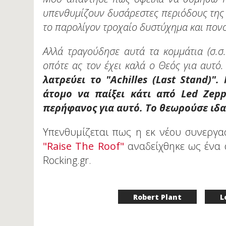
υπενθυμίζουν δυσάρεστες περιόδους της 
το παρολίγον τροχαίο δυστύχημα και πον
Αλλά τραγούδησε αυτά τα κομμάτια (σ.σ
οπότε ας τον έχει καλά ο Θεός για αυτό.
λατρεύει το "Achilles (Last Stand)
άτομο να παίξει κάτι από Led Zepp
περήφανος για αυτό. Το θεωρούσε ιδ
Yπενθυμίζεται πως η εκ νέου συνεργασ
"Raise The Roof"
αναδείχθηκε ως ένα
Rocking.gr.
Robert Plant
L