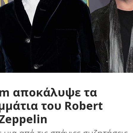
am αποκάλυψε τα
μάτια του Robert
Zeppelin