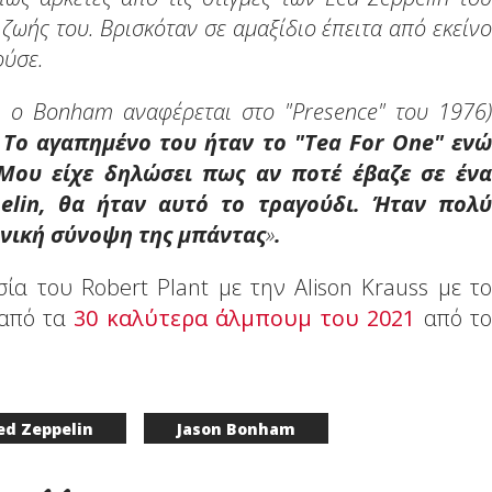
ζωής του. Βρισκόταν σε αμαξίδιο έπειτα από εκείνο
ούσε.
. ο Bonham αναφέρεται στο "Presence" του 1976)
Το αγαπημένο του ήταν το "Tea For One" ενώ
". Μου είχε δηλώσει πως αν ποτέ έβαζε σε ένα
elin, θα ήταν αυτό το τραγούδι. Ήταν πολύ
ανική σύνοψη της μπάντας
»
.
ία του Robert Plant με την Alison Krauss με το
 από τα
30 καλύτερα άλμπουμ του 2021
από το
ed Zeppelin
Jason Bonham