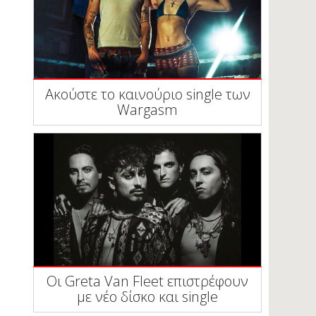
Ακούστε το καινούριο single των
Wargasm
Οι Greta Van Fleet επιστρέφουν
με νέο δίσκο και single