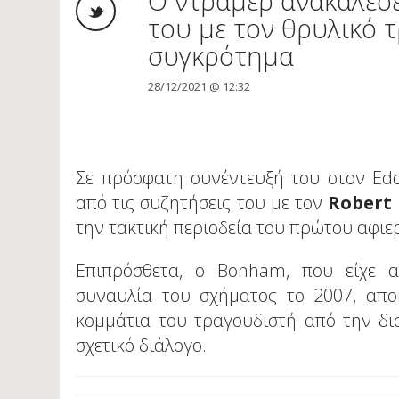
Ο ντράμερ ανακάλεσε
του με τον θρυλικό 
συγκρότημα
28/12/2021 @ 12:32
Σε πρόσφατη συνέντευξή του στον Edd
από τις συζητήσεις του με τον
Robert
την τακτική περιοδεία του πρώτου αφι
Επιπρόσθετα, ο Bonham, που είχε α
συναυλία του σχήματος το 2007, απο
κομμάτια του τραγουδιστή από την δι
σχετικό διάλογο.