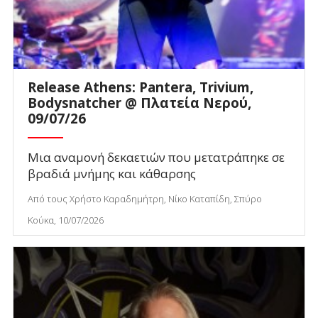
Release Athens: Pantera, Trivium,
Bodysnatcher @ Πλατεία Νερού,
09/07/26
Μια αναμονή δεκαετιών που μετατράπηκε σε
βραδιά μνήμης και κάθαρσης
Από τους Χρήστο Καραδημήτρη, Νίκο Καταπίδη, Σπύρο
Κούκα, 10/07/2026