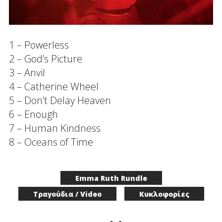
1 – Powerless
2 – God’s Picture
3 – Anvil
4 – Catherine Wheel
5 – Don’t Delay Heaven
6 – Enough
7 – Human Kindness
8 – Oceans of Time
Emma Ruth Rundle
Τραγούδια / Video
Κυκλοφορίες