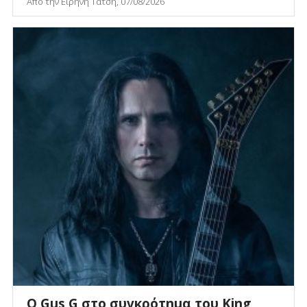
Από την Ειρήνη Τάτση, 07/08/2026
O Gus G στο συγκρότημα του King