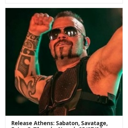
Release Athens: Sabaton, Savatage,