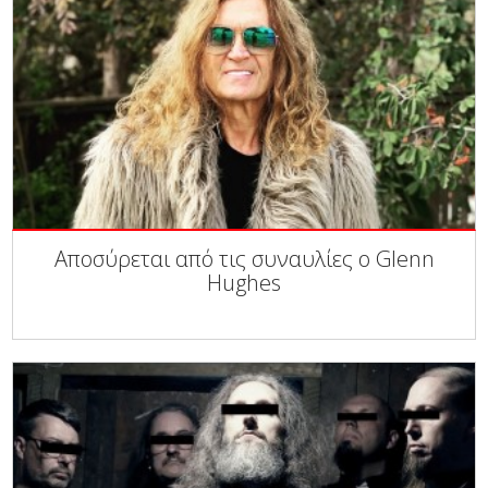
Αποσύρεται από τις συναυλίες ο Glenn
Hughes