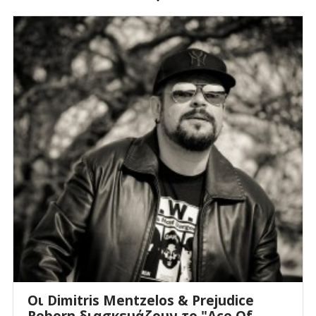
Οι Dimitris Mentzelos & Prejudice