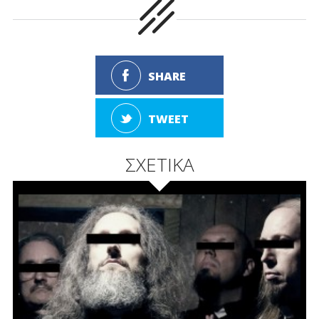
SHARE
TWEET
ΣΧΕΤΙΚΑ