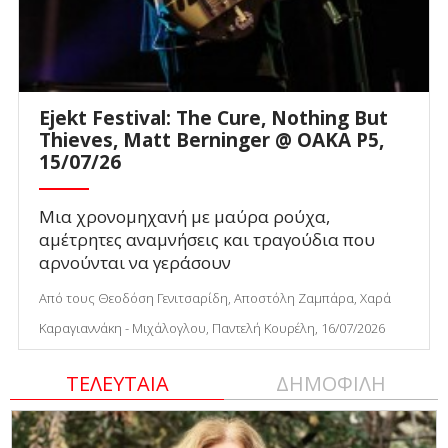
Ejekt Festival: The Cure, Nothing But
Thieves, Matt Berninger @ ΟΑΚΑ P5,
15/07/26
Μια χρονομηχανή με μαύρα ρούχα,
αμέτρητες αναμνήσεις και τραγούδια που
αρνούνται να γεράσουν
Από τους Θεοδόση Γενιτσαρίδη, Αποστόλη Ζαμπάρα, Χαρά
Καραγιαννάκη - Μιχάλογλου, Παντελή Κουρέλη, 16/07/2026
ΤΕΛΕΥΤΑΙΑ
ΔΗΜΟΦΙΛΗ