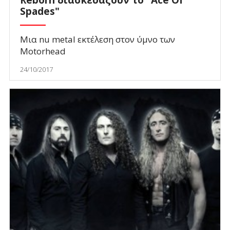
Reborn διασκευάζουν το "Ace Of
Spades"
Μια nu metal εκτέλεση στον ύμνο των
Motorhead
24/10/2017