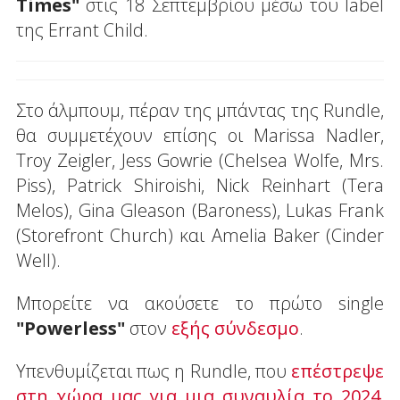
Times"
στις 18 Σεπτεμβρίου μέσω του label
της Errant Child.
Στο άλμπουμ, πέραν της μπάντας της Rundle,
θα συμμετέχουν επίσης οι Marissa Nadler,
Troy Zeigler, Jess Gowrie (Chelsea Wolfe, Mrs.
Piss), Patrick Shiroishi, Nick Reinhart (Tera
Melos), Gina Gleason (Baroness), Lukas Frank
(Storefront Church) και Amelia Baker (Cinder
Well).
Μπορείτε να ακούσετε το πρώτο single
"Powerless"
στον
εξής σύνδεσμο
.
Υπενθυμίζεται πως η Rundle, που
επέστρεψε
στη χώρα μας για μια συναυλία το 2024
,