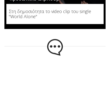
Στη δημοσιότητα το video clip του single
"World Alone"