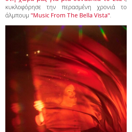
κυκλοφόρησε την περασμένη χρονιά το
άλμπουμ
"Music From The Bella Vista"
.