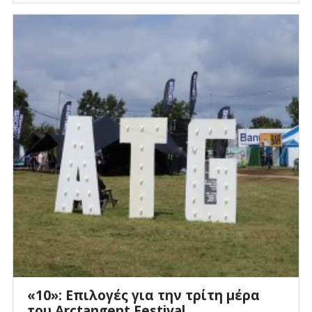
«10»: Επιλογές για την τρίτη μέρα
του Arctangent Festival