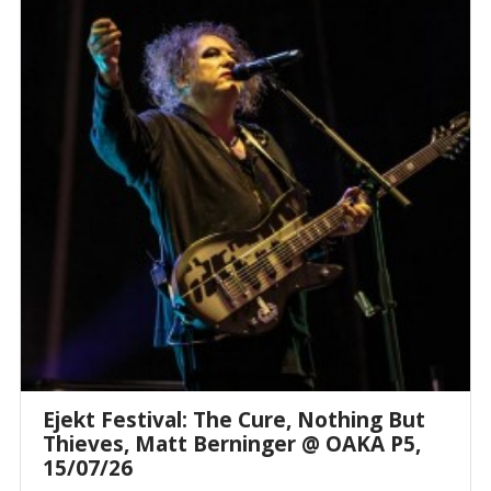
Ejekt Festival: The Cure, Nothing But
Thieves, Matt Berninger @ ΟΑΚΑ P5,
15/07/26