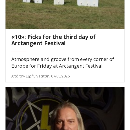
«10»: Picks for the third day of
Arctangent Festival
Atmosphere and groove from every corner of
Europe for Friday at Arctangent Festival
Από την Ειρήνη Τάτση, 07/08/2026