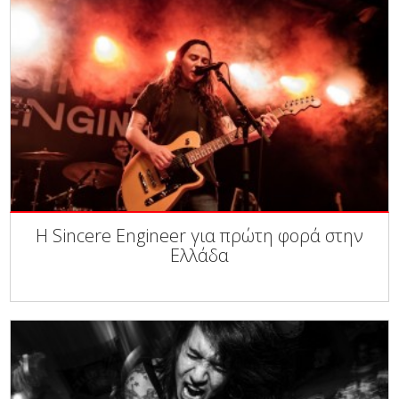
Η Sincere Engineer για πρώτη φορά στην
Ελλάδα