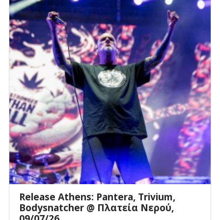
Release Athens: Pantera, Trivium,
Bodysnatcher @ Πλατεία Νερού,
09/07/26