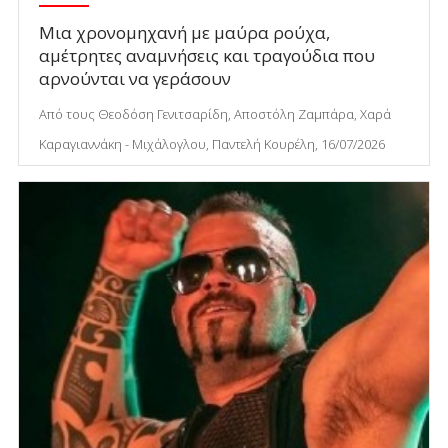
Μια χρονομηχανή με μαύρα ρούχα,
αμέτρητες αναμνήσεις και τραγούδια που
αρνούνται να γεράσουν
Από τους Θεοδόση Γενιτσαρίδη, Αποστόλη Ζαμπάρα, Χαρά
Καραγιαννάκη - Μιχάλογλου, Παντελή Κουρέλη, 16/07/2026