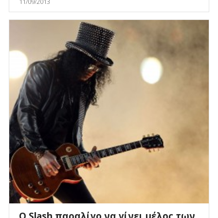
11/09/2013
Ο Slash παραλίγο να γίνει μέλος των