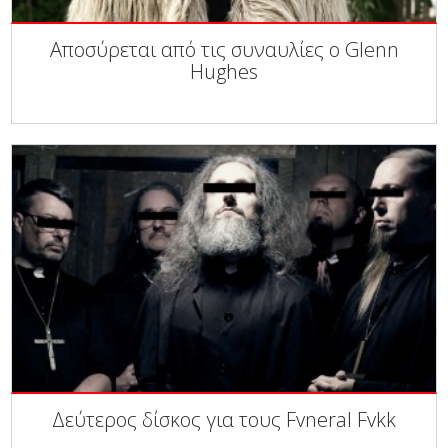
Αποσύρεται από τις συναυλίες ο Glenn
Hughes
Δεύτερος δίσκος για τους Fvneral Fvkk