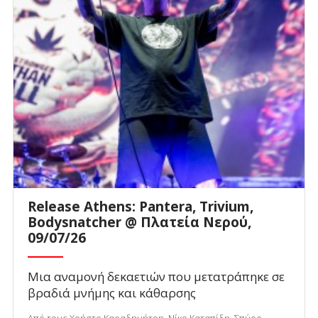
Release Athens: Pantera, Trivium,
Bodysnatcher @ Πλατεία Νερού,
09/07/26
Μια αναμονή δεκαετιών που μετατράπηκε σε
βραδιά μνήμης και κάθαρσης
Από τους Χρήστο Καραδημήτρη, Νίκο Καταπίδη, Σπύρο