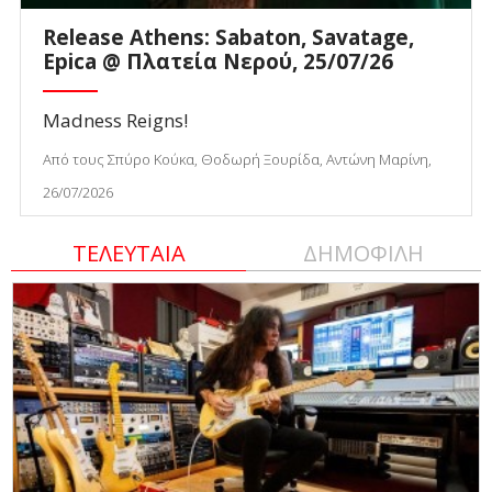
Release Athens: Sabaton, Savatage,
Epica @ Πλατεία Νερού, 25/07/26
Madness Reigns!
Από τους Σπύρο Κούκα, Θοδωρή Ξουρίδα, Αντώνη Μαρίνη,
26/07/2026
ΤΕΛΕΥΤΑΙΑ
ΔΗΜΟΦΙΛΗ