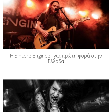
Η Sincere Engineer για πρώτη φορά στην
Ελλάδα