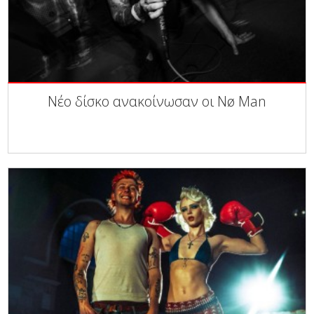
Νέο δίσκο ανακοίνωσαν οι Nø Man