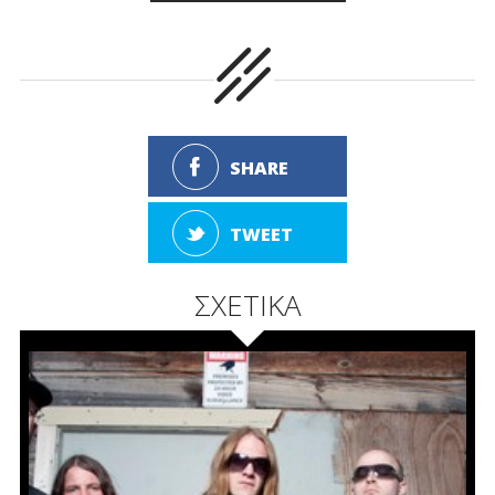
SHARE
TWEET
ΣΧΕΤΙΚΑ