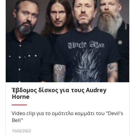
Έβδομος δίσκος για τους Audrey
Horne
Video clip για το ομότιτλο κομμάτι του "Devil's
Bell"
15/02/2022