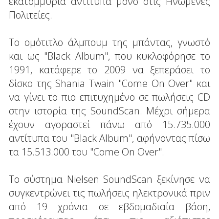
εκατομμύρια αντίτυπα μόνο στις Ηνωμένες
Πολιτείες.
Το ομότιτλο άλμπουμ της μπάντας, γνωστό
και ως "Black Album", που κυκλοφόρησε το
1991, κατάφερε το 2009 να ξεπεράσει το
δίσκο της Shania Twain "Come On Over" και
να γίνει το πιο επιτυχημένο σε πωλήσεις CD
στην ιστορία της SoundScan. Μέχρι σήμερα
έχουν αγοραστεί πάνω από 15.735.000
αντίτυπα του "Black Album", αφήνοντας πίσω
τα 15.513.000 του "Come On Over".
Το σύστημα Nielsen SoundScan ξεκίνησε να
συγκεντρώνει τις πωλήσεις ηλεκτρονικά πριν
από 19 χρόνια σε εβδομαδιαία βάση,