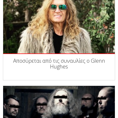
Αποσύρεται από τις συναυλίες ο Glenn
Hughes