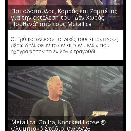
Παπαδόπουλος, Καρράς και Ζαμπέτας
για την εκτέλεση του "Δεν Χωράς
Πουθενά" από τους Metallica
Οι Τρύπες έδωσαν τις δικές τους απαντήσεις
μέσω δηλώσεων τριών εκ των μελών που
ηχογράφησαν το εν λόγω τραγούδι
Metallica, Gojira, Knocked Loose @
Ολυμπιακό Στάδιο, 09/05/26