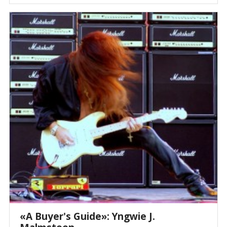
«A Buyer's Guide»: Yngwie J.