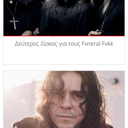
Δεύτερος δίσκος για τους Fvneral Fvkk