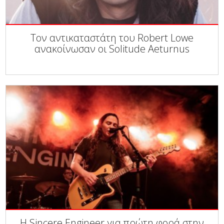
Τον αντικαταστάτη του Robert Lowe
ανακοίνωσαν οι Solitude Aeturnus
Η Sincere Engineer για πρώτη φορά στην