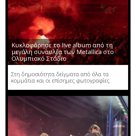
Κυκλοφόρησε το live album από τη
μεγάλη συναυλία των Metallica στο
Ολυμπιακό Στάδιο
Στη δημοσιότητα δείγματα από όλα τα
κομμάτια και οι επίσημες φωτογραφίες