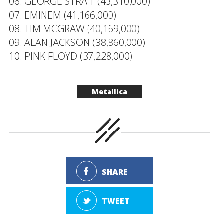
06. GEORGE STRAIT (43,310,000)
07. EMINEM (41,166,000)
08. TIM MCGRAW (40,169,000)
09. ALAN JACKSON (38,860,000)
10. PINK FLOYD (37,228,000)
Metallica
SHARE
TWEET