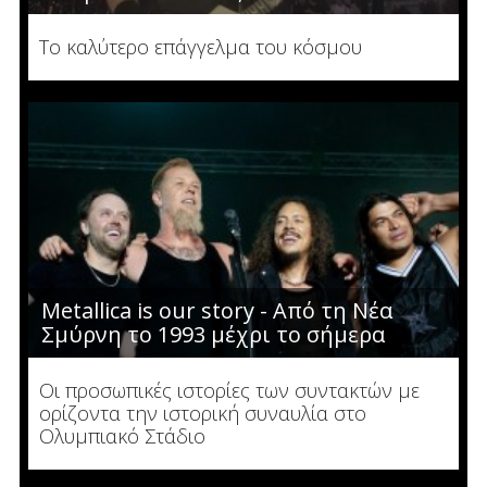
Το καλύτερο επάγγελμα του κόσμου
Metallica is our story - Από τη Νέα
Σμύρνη το 1993 μέχρι το σήμερα
Οι προσωπικές ιστορίες των συντακτών με
ορίζοντα την ιστορική συναυλία στο
Ολυμπιακό Στάδιο