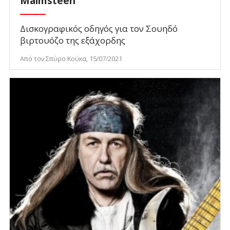
Malmsteen
Δισκογραφικός οδηγός για τον Σουηδό
βιρτουόζο της εξάχορδης
Από τον Σπύρο Κούκα, 15/07/2021