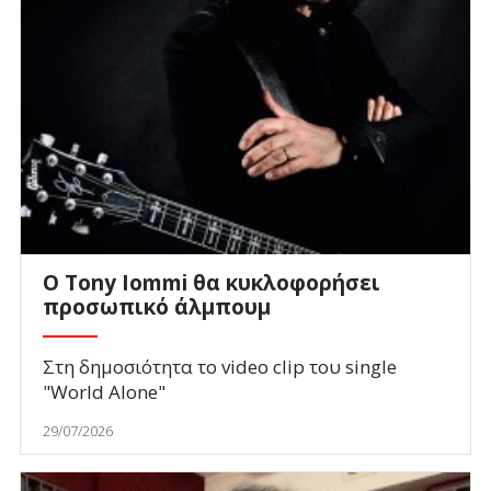
Ο Tony Iommi θα κυκλοφορήσει
προσωπικό άλμπουμ
Στη δημοσιότητα το video clip του single
"World Alone"
29/07/2026