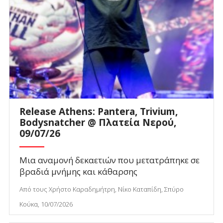
Release Athens: Pantera, Trivium,
Bodysnatcher @ Πλατεία Νερού,
09/07/26
Μια αναμονή δεκαετιών που μετατράπηκε σε
βραδιά μνήμης και κάθαρσης
Από τους Χρήστο Καραδημήτρη, Νίκο Καταπίδη, Σπύρο
Κούκα, 10/07/2026