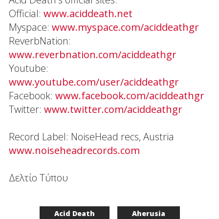
Official:
www.aciddeath.net
Myspace:
www.myspace.com/aciddeathgr
ReverbNation:
www.reverbnation.com/aciddeathgr
Youtube:
www.youtube.com/user/aciddeathgr
Facebook:
www.facebook.com/aciddeathgr
Twitter:
www.twitter.com/aciddeathgr
Record Label: NoiseHead recs, Austria
www.noiseheadrecords.com
Δελτίο Τύπου
Acid Death
Aherusia