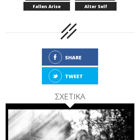
Fallen Arise
Alter Self
SHARE
TWEET
ΣΧΕΤΙΚΑ