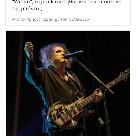
"Within", το punk rock ήθος και την αποστολή
της μπάντας
Από τον Χρήστο Καραδημήτρη, 05/08/2026