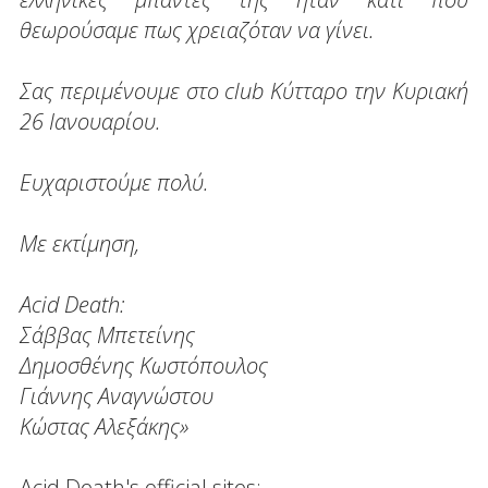
θεωρούσαμε πως χρειαζόταν να γίνει.
Σας περιμένουμε στο club Κύτταρο την Κυριακή
26 Ιανουαρίου.
Ευχαριστούμε πολύ.
Με εκτίμηση,
Acid Death:
Σάββας Μπετείνης
Δημοσθένης Κωστόπουλος
Γιάννης Αναγνώστου
Κώστας Αλεξάκης»
Acid Death's official sites: