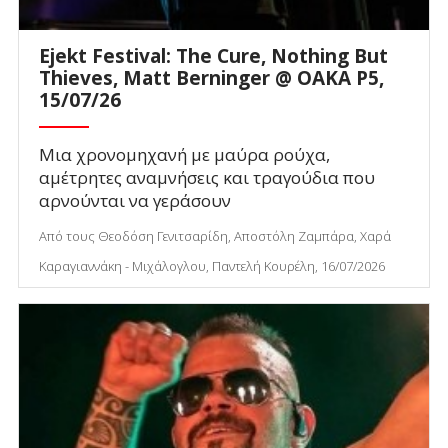
Ejekt Festival: The Cure, Nothing But
Thieves, Matt Berninger @ ΟΑΚΑ P5,
15/07/26
Μια χρονομηχανή με μαύρα ρούχα,
αμέτρητες αναμνήσεις και τραγούδια που
αρνούνται να γεράσουν
Από τους Θεοδόση Γενιτσαρίδη, Αποστόλη Ζαμπάρα, Χαρά
Καραγιαννάκη - Μιχάλογλου, Παντελή Κουρέλη, 16/07/2026