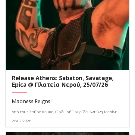
Release Athens: Sabaton, Savatage,
Epica @ Πλατεία Νερού, 25/07/26
Madness Reigns!
Από τους Σπύρο Κούκα, Θοδωρή Ξουρίδα, Αντώνη Μαρίνη,
26/07/2026