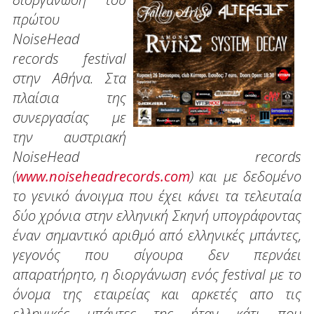
πρώτου
NoiseHead
records festival
στην Αθήνα. Στα
πλαίσια της
συνεργασίας με
την αυστριακή
NoiseHead records
(
www.noiseheadrecords.com
) και με δεδομένο
το γενικό άνοιγμα που έχει κάνει τα τελευταία
δύο χρόνια στην ελληνική Σκηνή υπογράφοντας
έναν σημαντικό αριθμό από ελληνικές μπάντες,
γεγονός που σίγουρα δεν περνάει
απαρατήρητο, η διοργάνωση ενός festival με το
όνομα της εταιρείας και αρκετές απο τις
ελληνικές μπάντες της ήταν κάτι που