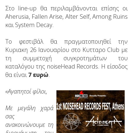
Στο line-up θα περιλαμβάνονται επίσης οι
Aherusia, Fallen Arise, Alter Self, Among Ruins
και System Decay.
Το φεστιβάλ θα πραγματοποιηθεί την
Κυριακη 26 Ιανουαρίου στο Κυτταρο Club με
τη συμμετοχή συγκροτημάτων του
καταλόγου της noiseHead Records. Η είσοδος
θα είναι
7 ευρώ
.
«Αγαπητοί φίλοι,
Με μεγάλη χαρά
σας
ανακοινώνουμε τη
διοργάνωση του