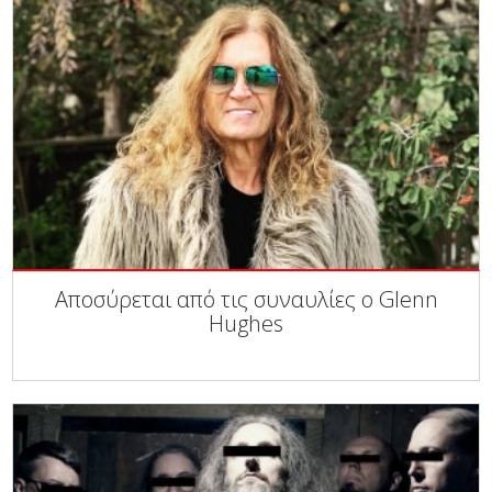
Αποσύρεται από τις συναυλίες ο Glenn
Hughes