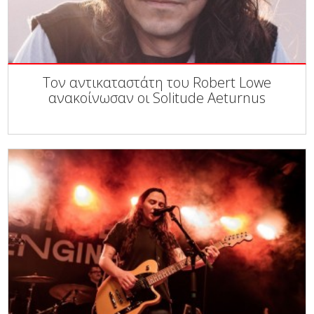
Τον αντικαταστάτη του Robert Lowe
ανακοίνωσαν οι Solitude Aeturnus