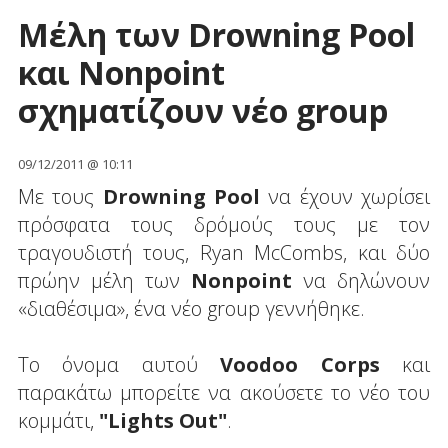
Μέλη των Drowning Pool
και Nonpoint
σχηματίζουν νέο group
09/12/2011 @ 10:11
Με τους
Drowning Pool
να έχουν χωρίσει
πρόσφατα τους δρόμούς τους με τον
τραγουδιστή τους, Ryan McCombs, και δύο
πρώην μέλη των
Nonpoint
να δηλώνουν
«διαθέσιμα», ένα νέο group γεννήθηκε.
Το όνομα αυτού
Voodoo Corps
και
παρακάτω μπορείτε να ακούσετε το νέο του
κομμάτι,
"Lights Out"
.