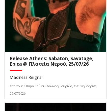
Release Athens: Sabaton, Savatage,
Epica @ Πλατεία Νερού, 25/07/26
Madness Reigns!
Από τους Σπύρο Κούκα, Θοδωρή Ξουρίδα, Αντώνη Μαρίνη,
26/07/2026