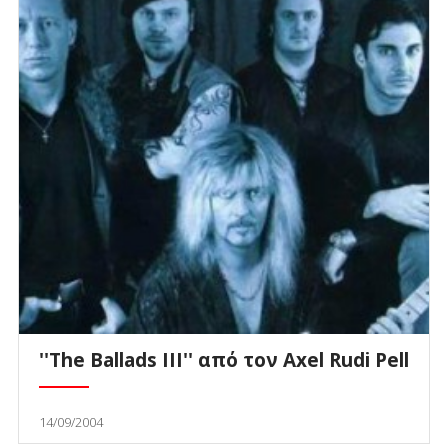
''The Ballads III'' από τον Axel Rudi Pell
14/09/2004