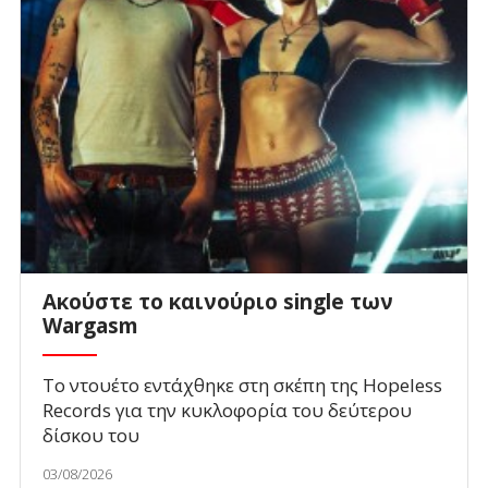
Ακούστε το καινούριο single των
Wargasm
To ντουέτο εντάχθηκε στη σκέπη της Hopeless
Records για την κυκλοφορία του δεύτερου
δίσκου του
03/08/2026