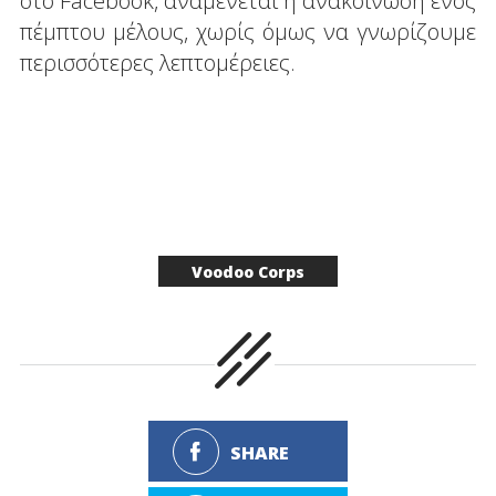
στο Facebook, αναμένεται η ανακοίνωση ενός
πέμπτου μέλους, χωρίς όμως να γνωρίζουμε
περισσότερες λεπτομέρειες.
Voodoo Corps
SHARE