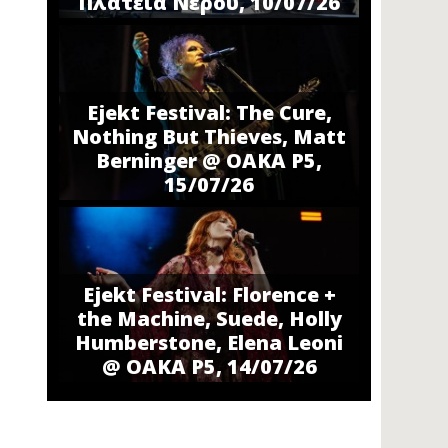
Πλατεία Νερού, 10/07/26
Ejekt Festival: The Cure,
Nothing But Thieves, Matt
Berninger @ ΟΑΚΑ P5,
15/07/26
Ejekt Festival: Florence +
the Machine, Suede, Holly
Humberstone, Elena Leoni
@ ΟΑΚΑ P5, 14/07/26