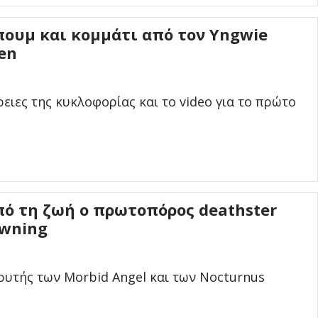
ουμ και κομμάτι από τον Yngwie
en
ειες της κυκλοφορίας και το video για το πρώτο
ό τη ζωή ο πρωτοπόρος deathster
owning
ρυτής των Morbid Angel και των Nocturnus