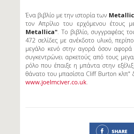
Ένα βιβλίο με την ιστορία των
Metalli
τον Απρίλιο του ερχόμενου έτους μ
Metallica"
. Το βιβλίο, συγγραφέας το
472 σελίδες με ανέκδοτο υλικό, περίπ
μεγάλο κενό στην αγορά όσον αφορά τη
συγκεντρώνει αρκετούς από τους μεγ
ρόλο που έπαιξε η μπάντα στην εξέλιξ
θάνατο του μπασίστα Cliff Burton κλπ"
www.joelmciver.co.uk
.
SHARE