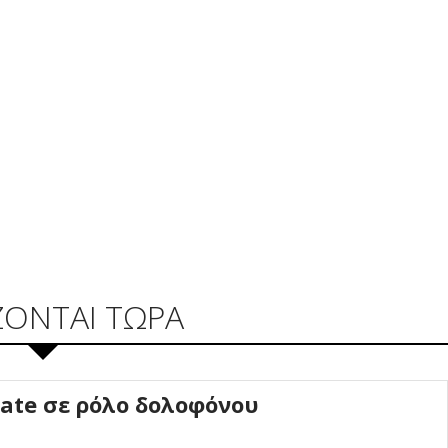
ΖΟΝΤΑΙ ΤΩΡΑ
Tate σε ρόλο δολοφόνου