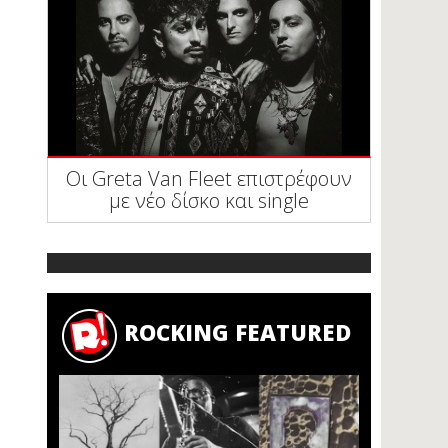
Οι Greta Van Fleet επιστρέφουν
με νέο δίσκο και single
ROCKING FEATURED