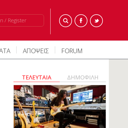
n / Register
ΜΑΤΑ
ΑΠΟΨΕΙΣ
FORUM
ΤΕΛΕΥΤΑΙΑ
ΔΗΜΟΦΙΛΗ