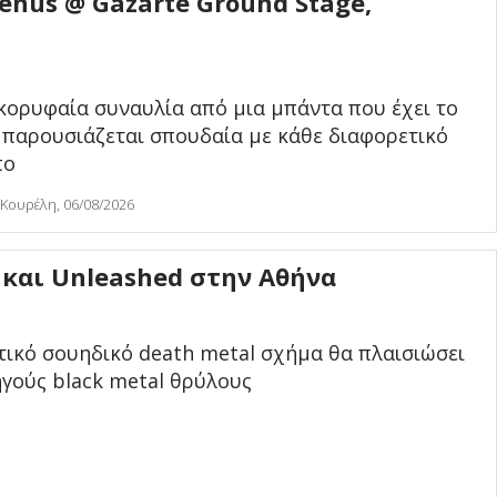
Venus @ Gazarte Ground Stage,
κορυφαία συναυλία από μια μπάντα που έχει το
 παρουσιάζεται σπουδαία με κάθε διαφορετικό
πο
 Κουρέλη, 06/08/2026
και Unleashed στην Αθήνα
τικό σουηδικό death metal σχήμα θα πλαισιώσει
γούς black metal θρύλους