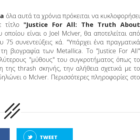
ca
όλα αυτά τα χρόνια πρόκειται να κυκλοφορήσει
ε τίτλο
"Justice For All: The Truth About
υ οποίου είναι ο Joel McIver, θα αποτελείται από
ου 75 συνεντεύξεις κά. "Υπάρχει ένα πραγματικά
 βιογραφία των Metallica. Το "Justice For All"
αλύτερους "μύθους" του συγκροτήματος όπως το
η της thrash σκηνής, την αλήθεια σχετικά με το
 δηλώνει ο McIver. Περισσότερες πληροφορίες στο
TWEET