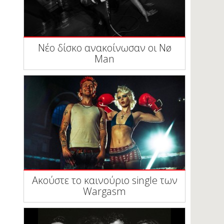
Νέο δίσκο ανακοίνωσαν οι Nø
Man
Ακούστε το καινούριο single των
Wargasm