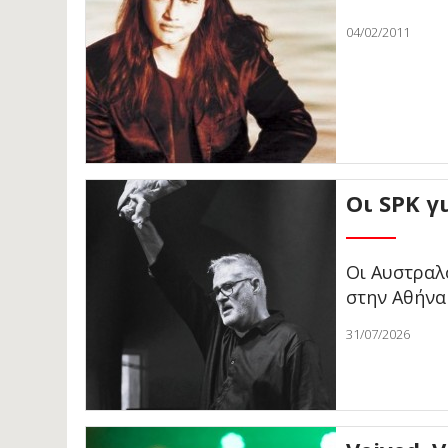
04/02/2011
Οι SPK γ
Οι Αυστραλο
στην Αθήνα
31/07/2026