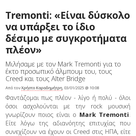
Tremonti: «Είναι δύσκολο
να υπάρξει το ίδιο
δέσιμο με συγκροτήματα
πλέον»
Μιλήσαμε με τον Mark Tremonti για το
έκτο προσωπικό άλμπουμ του, τους
Creed και τους Alter Bridge
Από τον
Χρήστο Καραδημήτρη
, 03/01/2025 @ 10:08
Φαντάζομαι πως πλέον - λίγο ή πολύ - όλοι
όσοι ασχολούνται με την rock μουσική
γνωρίζουν ποιος είναι ο
Mark Tremonti
.
Είτε λόγω της αδιανόητης επιτυχίας που
συνεχίζουν να έχουν οι Creed στις ΗΠΑ, είτε