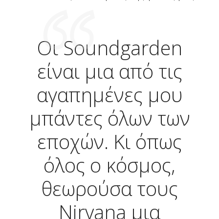
Οι Soundgarden
είναι μια από τις
αγαπημένες μου
μπάντες όλων των
εποχών. Κι όπως
όλος ο κόσμος,
θεωρούσα τους
Nirvana μια