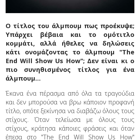
Ο τίτλος του άλμπουμ πως προέκυψε;
Υπάρχει βέβαια και το ομότιτλο
κομμάτι, αλλά ήθελες να δηλώσεις
κάτι ονομάζοντας το άλμπουμ "
The
End
Will
Show
Us
How
"; Δεν είναι κι ο
πιο συνηθισμένος τίτλος για ένα
άλμπουμ…
Έκανα ένα πέρασμα από όλα τα τραγούδια
και δεν μπορούσα να βρω κάποιον προφανή
τίτλο, οπότε ξεκίνησα να διαβάζω όλους τους
στίχους. Όταν τελείωσα με όλους τους
στίχους, κράτησα κάποιες φράσεις και όταν
έπεσα στο "The End Will Show Us How"