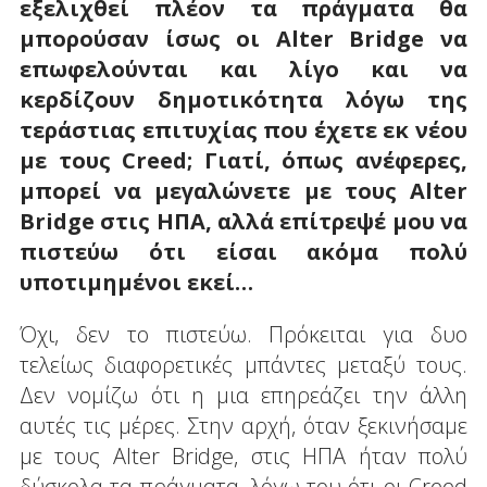
εξελιχθεί πλέον τα πράγματα θα
μπορούσαν ίσως οι
Alter
Bridge
να
επωφελούνται και λίγο και να
κερδίζουν δημοτικότητα λόγω της
τεράστιας επιτυχίας που έχετε εκ νέου
με τους
Creed
; Γιατί, όπως ανέφερες,
μπορεί να μεγαλώνετε με τους
Alter
Bridge
στις ΗΠΑ, αλλά επίτρεψέ μου να
πιστεύω ότι είσαι ακόμα πολύ
υποτιμημένοι εκεί…
Όχι, δεν το πιστεύω. Πρόκειται για δυο
τελείως διαφορετικές μπάντες μεταξύ τους.
Δεν νομίζω ότι η μια επηρεάζει την άλλη
αυτές τις μέρες. Στην αρχή, όταν ξεκινήσαμε
με τους Alter Bridge, στις ΗΠΑ ήταν πολύ
δύσκολα τα πράγματα, λόγω του ότι οι Creed