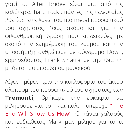
γιατί οι Alter Bridge είναι μια από τις
καλύτερες hard rock μπάντες της τελευταίας
20ετίας, είτε λόγω του πιο metal προσωπικού
του σχήματος. Ίσως ακόμα και για την
φιλανθρωπική δράση που επιδεικνύει, με
σκοπό την ενημέρωση του κόσμου και την
υποστήριξη ανθρώπων με σύνδρομο Down,
ερμηνεύοντας Frank Sinatra με την ίδια τη
μπάντα του σπουδαίου μουσικού.
Λίγες ημέρες πριν την κυκλοφορία του έκτου
άλμπουμ του προσωπικού του σχήματος, των
Tremonti
, βρήκαμε την ευκαιρία να
μιλήσουμε για το - και πάλι - υπέροχο
"The
End Will Show Us How"
. Ο πάντα χαλαρός
και ευδιάθετος Mark μας μίλησε για το τι