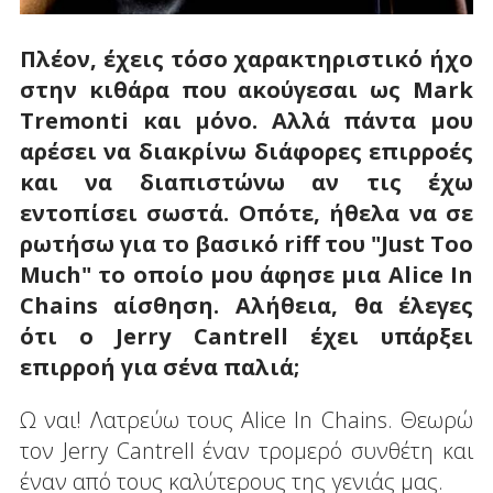
Πλέον, έχεις τόσο χαρακτηριστικό ήχο
στην κιθάρα που ακούγεσαι ως
Mark
Tremonti
και μόνο. Αλλά πάντα μου
αρέσει να διακρίνω διάφορες επιρροές
και να διαπιστώνω αν τις έχω
εντοπίσει σωστά. Οπότε, ήθελα να σε
ρωτήσω για το βασικό
riff
του "
Just
Too
Much
" το οποίο μου άφησε μια
Alice
In
Chains
αίσθηση. Αλήθεια, θα έλεγες
ότι ο
Jerry
Cantrell
έχει υπάρξει
επιρροή για σένα παλιά;
Ω ναι! Λατρεύω τους Alice In Chains. Θεωρώ
τον Jerry Cantrell έναν τρομερό συνθέτη και
έναν από τους καλύτερους της γενιάς μας.