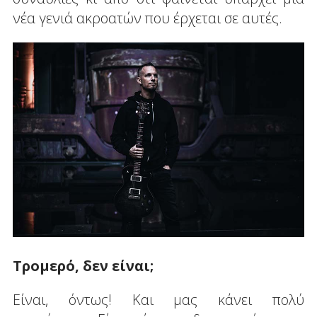
νέα γενιά ακροατών που έρχεται σε αυτές.
Τρομερό, δεν είναι;
Είναι, όντως! Και μας κάνει πολύ