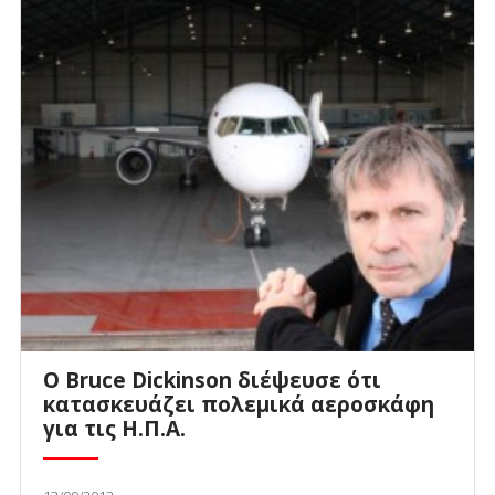
Ο Bruce Dickinson διέψευσε ότι
κατασκευάζει πολεμικά αεροσκάφη
για τις Η.Π.Α.