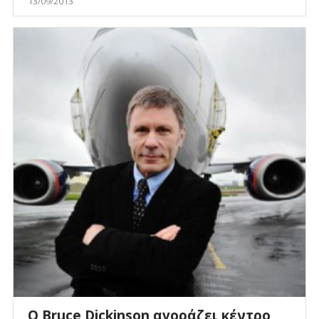
13/09/2013
O Bruce Dickinson αγοράζει κέντρο