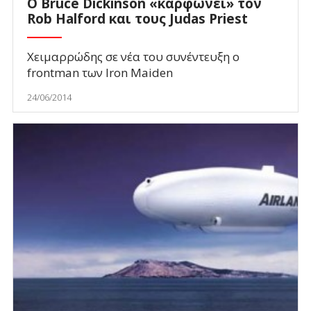
Ο Bruce Dickinson «καρφώνει» τον
Rob Halford και τους Judas Priest
Χειμαρρώδης σε νέα του συνέντευξη ο
frontman των Iron Maiden
24/06/2014