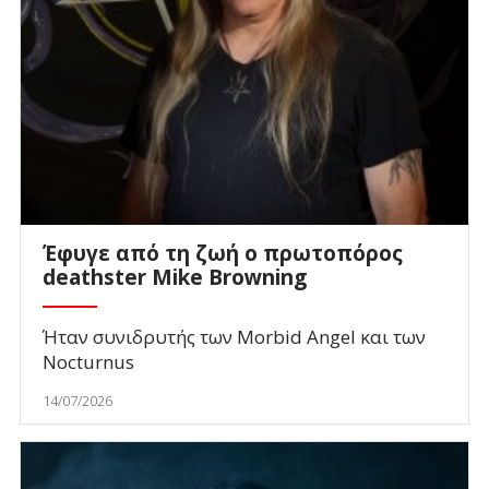
Έφυγε από τη ζωή ο πρωτοπόρος
deathster Mike Browning
Ήταν συνιδρυτής των Morbid Angel και των
Nocturnus
14/07/2026