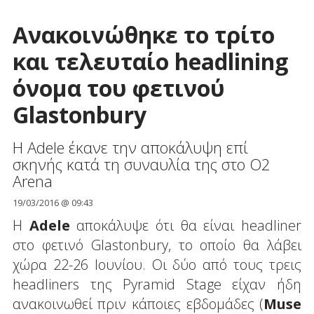
Ανακοινώθηκε το τρίτο
και τελευταίο headlining
όνομα του φετινού
Glastonbury
Η Adele έκανε την αποκάλυψη επί
σκηνής κατά τη συναυλία της στο O2
Arena
19/03/2016 @ 09:43
Η
Adele
αποκάλυψε ότι θα είναι headliner
στο φετινό Glastonbury, το οποίο θα λάβει
χώρα 22-26 Ιουνίου. Οι δύο από τους τρεις
headliners της Pyramid Stage είχαν ήδη
ανακοινωθεί πριν κάποιες εβδομάδες (
Muse