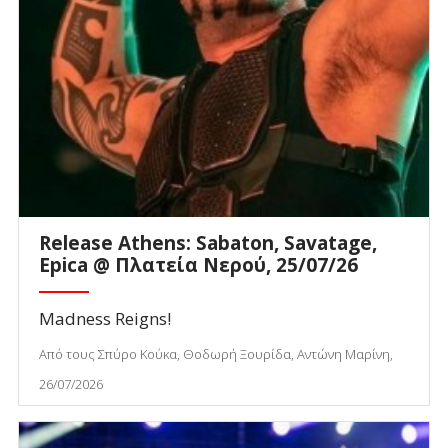
Release Athens: Sabaton, Savatage,
Epica @ Πλατεία Νερού, 25/07/26
Madness Reigns!
Από τους Σπύρο Κούκα, Θοδωρή Ξουρίδα, Αντώνη Μαρίνη,
26/07/2026