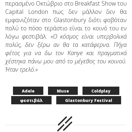
περασμένο Οκτώβριο στο Breakfast Show του
Capital London πως δεν μάλλον δεν θα
εμφανιζόταν στο Glastonbury διότι φοβόταν
πολύ το πόσο τεράστιο είναι το κοινό του εν
λόγω φεστιβάλ:
«Ο κόσμος είναι υπερβολικά
πολύς, δεν ξέρω αν θα τα κατάφερνα. Πήγα
φέτος για να δω τον Kanye και πραγματικά
χέστηκα πάνω μου από το μέγεθος του κοινού.
Ήταν τρελό.»
Adele
Muse
Coldplay
φεστιβάλ
Glastonbury Festival