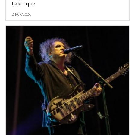
LaRocque
24/07/2026