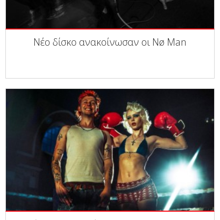
Νέο δίσκο ανακοίνωσαν οι Nø Man