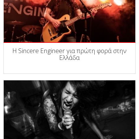
Η Sincere Engineer για πρώτη φορά στην
Ελλάδα