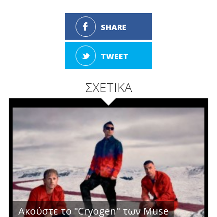
SHARE
TWEET
ΣΧΕΤΙΚΑ
Ακούστε το "Cryogen" των Muse