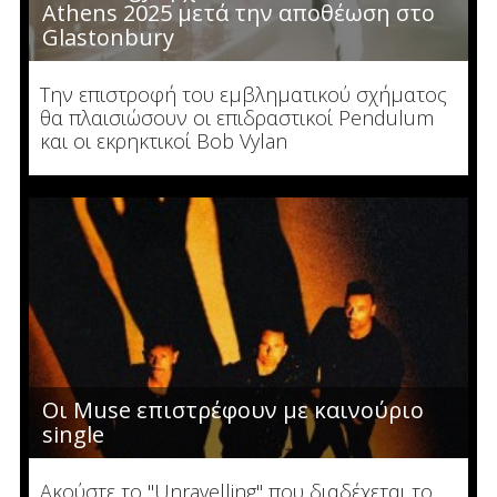
Athens 2025 μετά την αποθέωση στο
Glastonbury
Την επιστροφή του εμβληματικού σχήματος
θα πλαισιώσουν οι επιδραστικοί Pendulum
και οι εκρηκτικοί Bob Vylan
Οι Muse επιστρέφουν με καινούριο
single
Ακούστε το "Unravelling" που διαδέχεται το