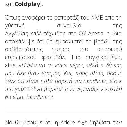
και
Coldplay
).
Όπως αναφέρει το ρεπορτάζ του NME από τη
χθεσινή συναυλία της
Αγγλίδας καλλιτέχνιδας στο Ο2 Arena, η ίδια
αποκάλυψε ότι θα εμφανιστεί το βράδυ της
σαββατιάτικης ημέρας του ιστορικού
ευρωπαϊκού φεστιβάλ. Πιο συγκεκριμένα,
είπε:
«Ήθελα να το κάνω πέρσι, αλλά ο δίσκος
μου δεν ήταν έτοιμος. Και, προς όλους όσους
λένε ότι είμαι πολύ βαρετή για headliner, είστε
πιο γαμ****να βαρετοί που γκρινιάζετε επειδή
θα είμαι headliner.»
Να θυμίσουμε ότι η Adele είχε δηλώσει τον