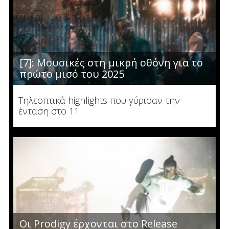
[7]: Μουσικές στη μικρή οθόνη για το
πρώτο μισό του 2025
Τηλεοπτικά highlights που γύρισαν την
ένταση στο 11
Οι Prodigy έρχονται στο Release