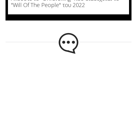
"Will Of The People" του 2022