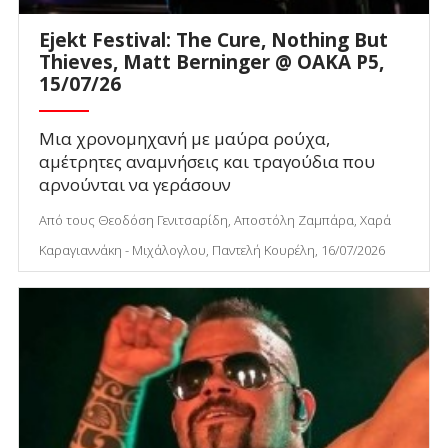
Ejekt Festival: The Cure, Nothing But
Thieves, Matt Berninger @ ΟΑΚΑ P5,
15/07/26
Μια χρονομηχανή με μαύρα ρούχα,
αμέτρητες αναμνήσεις και τραγούδια που
αρνούνται να γεράσουν
Από τους Θεοδόση Γενιτσαρίδη, Αποστόλη Ζαμπάρα, Χαρά
Καραγιαννάκη - Μιχάλογλου, Παντελή Κουρέλη, 16/07/2026