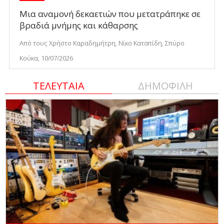
Μια αναμονή δεκαετιών που μετατράπηκε σε
βραδιά μνήμης και κάθαρσης
Από τους Χρήστο Καραδημήτρη, Νίκο Καταπίδη, Σπύρο
Κούκα, 10/07/2026
ΤΕΛΕΥΤΑΙΑ
ΔΗΜΟΦΙΛΗ