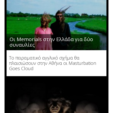
Οι Memorials στην Ελλάδα για δύο
συναυλίες
Το πειραματικό αγγλικό σχήμα θα
πλαισιώσουν στην Αθήνα οι Masturbation
Goes Cloud