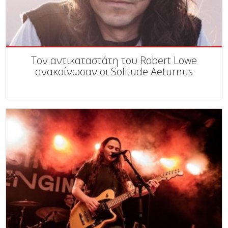
Τον αντικαταστάτη του Robert Lowe
ανακοίνωσαν οι Solitude Aeturnus