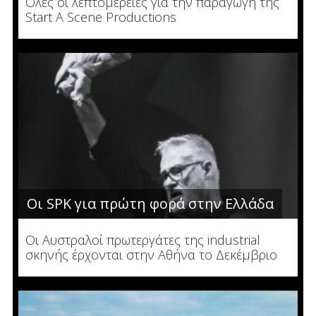
Όλες οι λεπτομέρειες για την παραγωγή της
Start A Scene Productions
Οι SPK για πρώτη φορά στην Ελλάδα
Οι Αυστραλοί πρωτεργάτες της industrial
σκηνής έρχονται στην Αθήνα το Δεκέμβριο