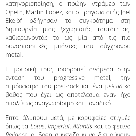
κατηγοριοποίηση, ο πρώην ντράμερ των
Opeth, Martin Lopez, και ο τραγουδιστής Joel
Ekelöf οδήγησαν το συγκρότημα στη
δημιουργία μιας ξεχωριστής ταυτότητας,
καθιερώνοντάς το ως μία από τις πιο
συναρπαστικές μπάντες του σύγχρονου
metal.
Η μουσική τους ισορροπεί ανάμεσα στην
ένταση του progressive metal, την
ατμόσφαιρα του post-rock και ένα μελωδικό
βάθος που έχει ως αποτέλεσμα έναν ήχο
απολύτως αναγνωρίσιμο και μοναδικό.
Επτά άλμπουμ μετά, με κορυφαίες στιγμές
όπως τα
Lotus
,
Imperial
,
Atlantis
και το φετινό
Reliance
, οι Soen συνεχίζουν να διευρύνουν