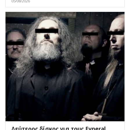
05/08/2026
Δεύτερος δίσκος για τους Fvneral