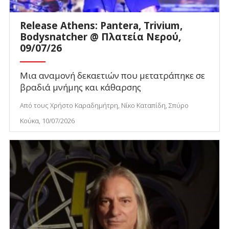
Release Athens: Pantera, Trivium,
Bodysnatcher @ Πλατεία Νερού,
09/07/26
Μια αναμονή δεκαετιών που μετατράπηκε σε
βραδιά μνήμης και κάθαρσης
Από τους Χρήστο Καραδημήτρη, Νίκο Καταπίδη, Σπύρο
Κούκα, 10/07/2026