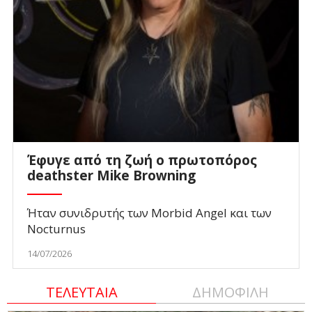
Έφυγε από τη ζωή ο πρωτοπόρος
deathster Mike Browning
Ήταν συνιδρυτής των Morbid Angel και των
Nocturnus
14/07/2026
ΤΕΛΕΥΤΑΙΑ
ΔΗΜΟΦΙΛΗ