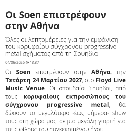
Οι Soen επιστρέφουν
στην Αθήνα
Όλες οι λεπτομέρειες για την εμφάνιση
του κορυφαίου σύγχρονου progressive
metal σχήματος από τη Σουηδία
04/06/2026 @ 13:37
Οι
Soen
επιστρέφουν στην
Αθήνα
, την
Τετάρτη 24 Μαρτίου 2027
, στο
Floyd Live
Music Venue
. Οι σπουδαίοι Σουηδοί, από
τους
κορυφαίους εκπροσώπους του
σύγχρονου progressive metal
, θα
δώσουν το μεγαλύτερο -έως σήμερα- show
τους στη χώρα μας, σε μια μεγάλη γιορτή για
τους φίλους του συγκεκριμένου ήχου.