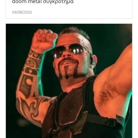
doom metal συγκρότημα
04/08/2026