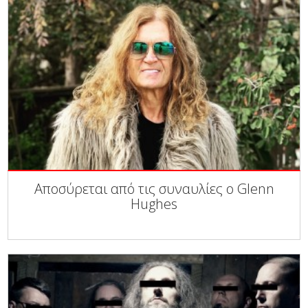
Αποσύρεται από τις συναυλίες ο Glenn
Hughes