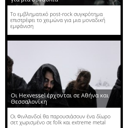
Το εμβληματικό post-rock συγκρότημα
επιστρέφει το χειμώνα για μια μοναδική
εμφάνιση
Οι Hexvessel έρχονται σε Αθήνα και
Θεσσαλονίκη
Οι Φινλανδοί θα παρουσιάσουν ένα δίωρο
σετ χωρισμένο σε folk και extreme metal