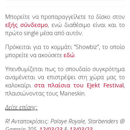
Μπορείτε να προπαραγγείλετε το δίσκο στον
εξής σύνδεσμο
, ενώ διαθέσιμο είναι και το
πρώτο single μέσα από αυτόν.
Πρόκειται για το κομμάτι "Showbiz", το οποίο
μπορείτε να ακούσετε
εδώ
.
Υπενθυμίζεται πως το σπουδαίο συγκρότημα
αναμένεται να επιστρέψει στη χώρα μας το
καλοκαίρι
στα πλαίσια του Ejekt Festival
,
πλαισιώνοντας τους Maneskin.
Δείτε επίσης:
R! Ανταποκρίσεις: Palaye Royale, Starbenders @
Gagarin 205,
12/03/23
&
13/03/23