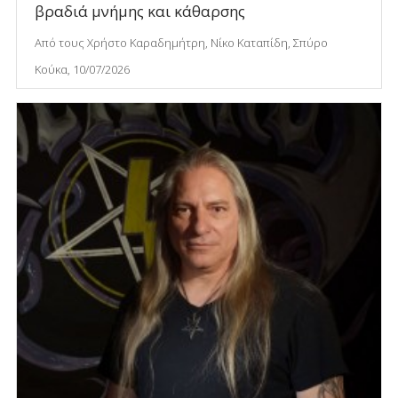
βραδιά μνήμης και κάθαρσης
Από τους Χρήστο Καραδημήτρη, Νίκο Καταπίδη, Σπύρο
Κούκα, 10/07/2026