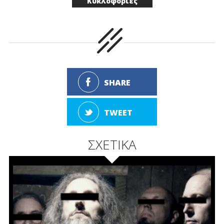
Κυκλοφορίες
SHARE
TWEET
ΣΧΕΤΙΚΑ