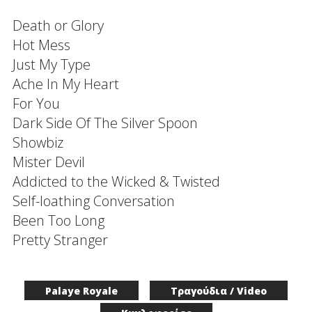
Death or Glory
Hot Mess
Just My Type
Ache In My Heart
For You
Dark Side Of The Silver Spoon
Showbiz
Mister Devil
Addicted to the Wicked & Twisted
Self-loathing Conversation
Been Too Long
Pretty Stranger
Palaye Royale
Τραγούδια / Video