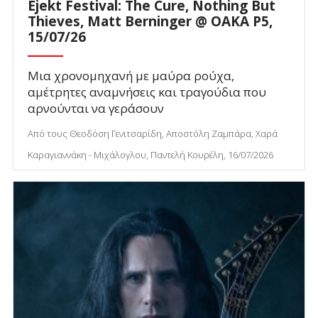
Ejekt Festival: The Cure, Nothing But
Thieves, Matt Berninger @ ΟΑΚΑ P5,
15/07/26
Μια χρονομηχανή με μαύρα ρούχα,
αμέτρητες αναμνήσεις και τραγούδια που
αρνούνται να γεράσουν
Από τους Θεοδόση Γενιτσαρίδη, Αποστόλη Ζαμπάρα, Χαρά
Καραγιαννάκη - Μιχάλογλου, Παντελή Κουρέλη, 16/07/2026