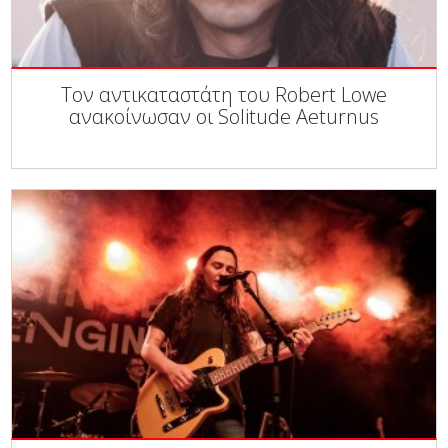
Τον αντικαταστάτη του Robert Lowe
ανακοίνωσαν οι Solitude Aeturnus