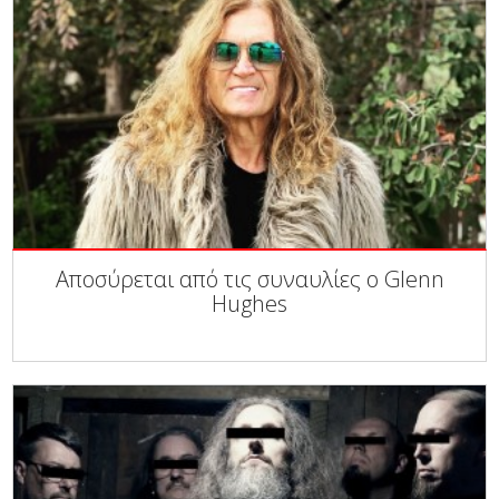
Αποσύρεται από τις συναυλίες ο Glenn
Hughes