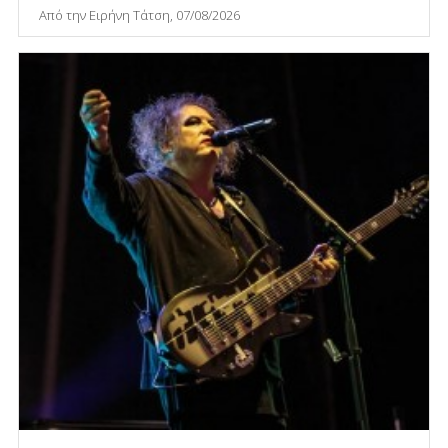
Από την Ειρήνη Τάτση, 07/08/2026