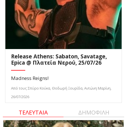
Release Athens: Sabaton, Savatage,
Epica @ Πλατεία Νερού, 25/07/26
Madness Reigns!
Από τους Σπύρο Κούκα, Θοδωρή Ξουρίδα, Αντώνη Μαρίνη,
26/07/2026
ΤΕΛΕΥΤΑΙΑ
ΔΗΜΟΦΙΛΗ