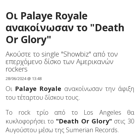
Οι Palaye Royale
ανακοίνωσαν το "Death
Or Glory"
Ακούστε το single "Showbiz" από τον
επερχόμενο δίσκο των Αμερικανών
rockers
28/06/2024 @ 13:48
Οι
Palaye Royale
ανακοίνωσαν την άφιξη
του τέταρτου δίσκου τους.
Το rock τρίο από το Los Angeles θα
κυκλοφορήσει το
"Death Or Glory"
στις 30
Αυγούστου μέσω της Sumerian Records.