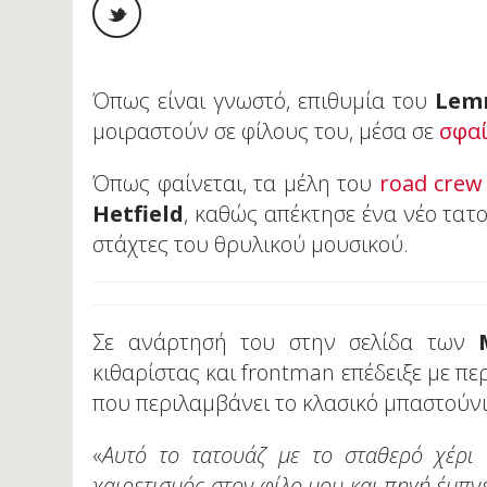
Όπως είναι γνωστό, επιθυμία του
Lem
μοιραστούν σε φίλους του, μέσα σε
σφα
Όπως φαίνεται, τα μέλη του
road crew
Hetfield
, καθώς απέκτησε ένα νέο τατ
στάχτες του θρυλικού μουσικού.
Σε ανάρτησή του στην σελίδα των
κιθαρίστας και frontman επέδειξε με π
που περιλαμβάνει το κλασικό μπαστούνι
«
Αυτό το τατουάζ με το σταθερό χέρι
χαιρετισμός στον φίλο μου και πηγή έμπν