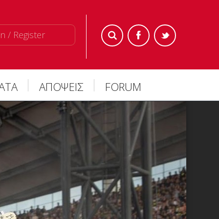
n / Register
ΜΑΤΑ
ΑΠΟΨΕΙΣ
FORUM