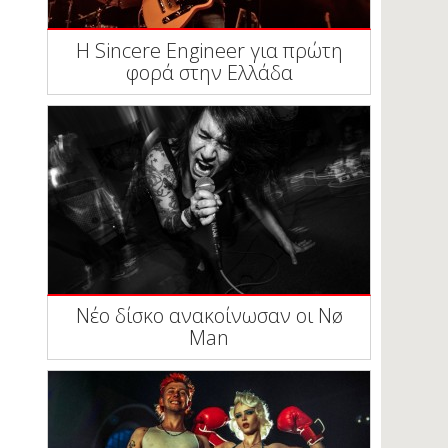
Η Sincere Engineer για πρώτη
φορά στην Ελλάδα
Νέο δίσκο ανακοίνωσαν οι Nø
Man