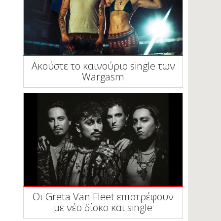
Ακούστε το καινούριο single των
Wargasm
Οι Greta Van Fleet επιστρέφουν
με νέο δίσκο και single