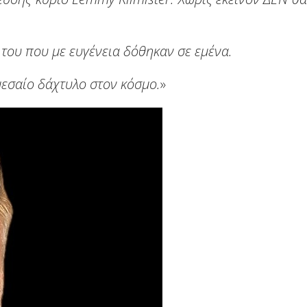
 του που με ευγένεια δόθηκαν σε εμένα.
μεσαίο δάχτυλο στον κόσμο.
»