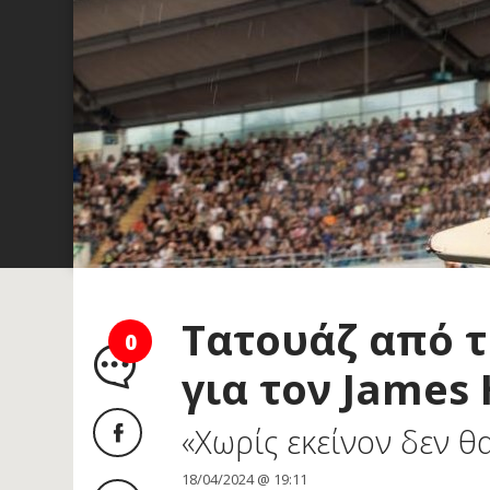
Τατουάζ από τ
0
για τον James 
«Χωρίς εκείνον δεν θ
18/04/2024 @ 19:11