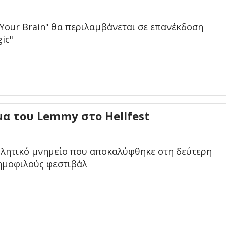
n Your Brain" θα περιλαμβάνεται σε επανέκδοση
ic"
α του Lemmy στο Hellfest
ιβλητικό μνημείο που αποκαλύφθηκε στη δεύτερη
ημοφιλούς φεστιβάλ