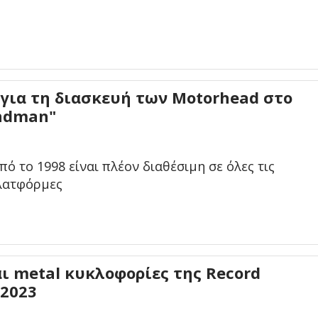
p για τη διασκευή των Motorhead στο
andman"
πό το 1998 είναι πλέον διαθέσιμη σε όλες τις
λατφόρμες
αι metal κυκλοφορίες της Record
 2023