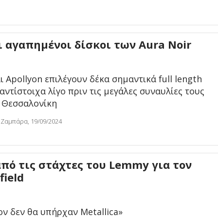
ι αγαπημένοι δίσκοι των Aura Noir
ι Apollyon επιλέγουν δέκα σημαντικά full length
 αντίστοιχα λίγο πριν τις μεγάλες συναυλίες τους
ι Θεσσαλονίκη
 Ζαμπάρα, 19/09/2024
πό τις στάχτες του Lemmy για τον
field
ον δεν θα υπήρχαν Metallica»