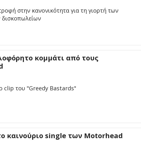
τροφή στην κανονικότητα για τη γιορτή των
 δισκοπωλείων
λοφόρητο κομμάτι από τους
d
eo clip του "Greedy Bastards"
ο καινούριο single των Motorhead