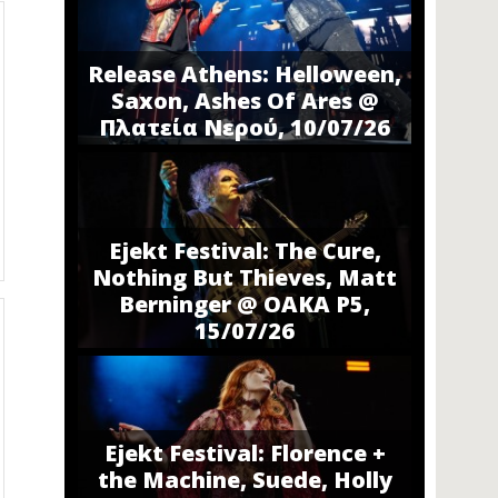
Release Athens: Helloween,
Saxon, Ashes Of Ares @
Πλατεία Νερού, 10/07/26
Ejekt Festival: The Cure,
Nothing But Thieves, Matt
Berninger @ ΟΑΚΑ P5,
15/07/26
Ejekt Festival: Florence +
the Machine, Suede, Holly