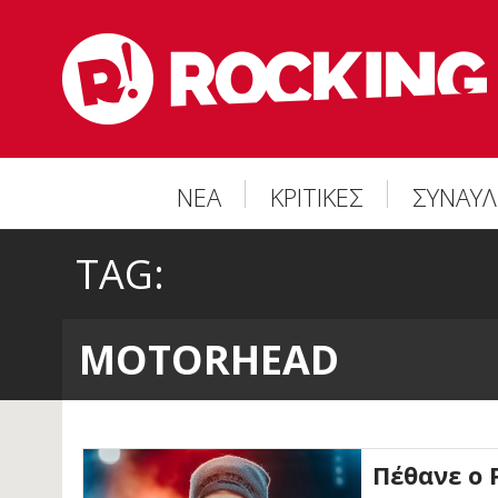
ΝΕΑ
ΚΡΙΤΙΚΕΣ
ΣΥΝΑΥΛ
TAG:
MOTORHEAD
Πέθανε ο 