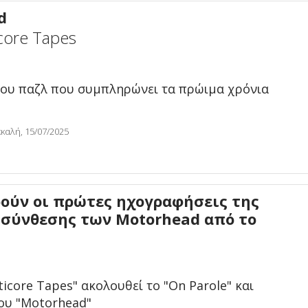
d
core Tapes
του παζλ που συμπληρώνει τα πρώιμα χρόνια
καλή, 15/07/2025
ούν οι πρώτες ηχογραφήσεις της
 σύνθεσης των Motorhead από το
icore Tapes" ακολουθεί το "On Parole" και
του "Motorhead"