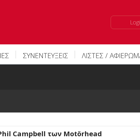
Logi
ΙΕΣ
ΣΥΝΕΝΤΕΥΞΕΙΣ
ΛΙΣΤΕΣ / ΑΦΙΕΡΩ
Phil Campbell των Motörhead