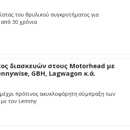
ρίστας του θρυλικού συγκροτήματος για
 από 30 χρόνια
κος διασκευών στους Motorhead με
ennywise, GBH, Lagwagon κ.ά.
 μέχρι πρότινος ακυκλοφόρητη σύμπραξη των
 με τον Lemmy